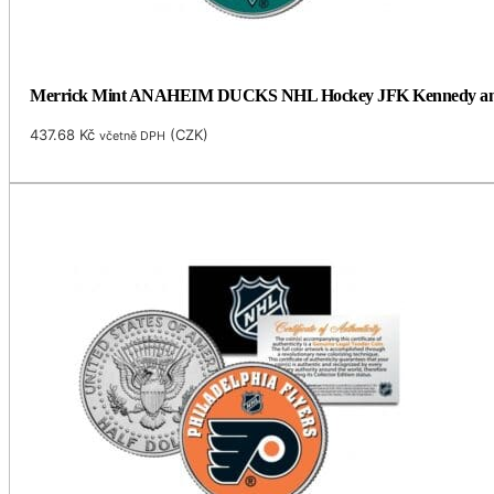
Merrick Mint ANAHEIM DUCKS NHL Hockey JFK Kennedy americk
437.68
Kč
(
CZK
)
včetně DPH