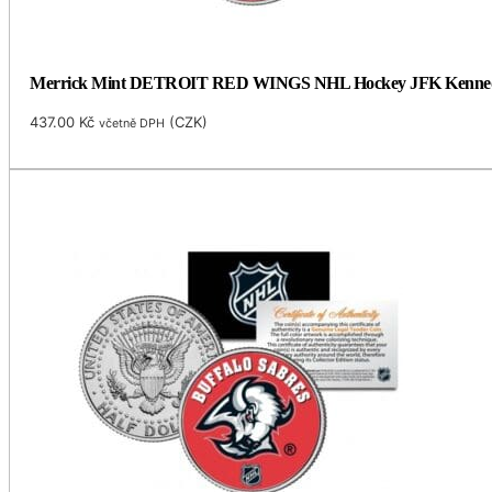
Merrick Mint DETROIT RED WINGS NHL Hockey JFK Kennedy Hal
437.00
Kč
(
CZK
)
včetně DPH