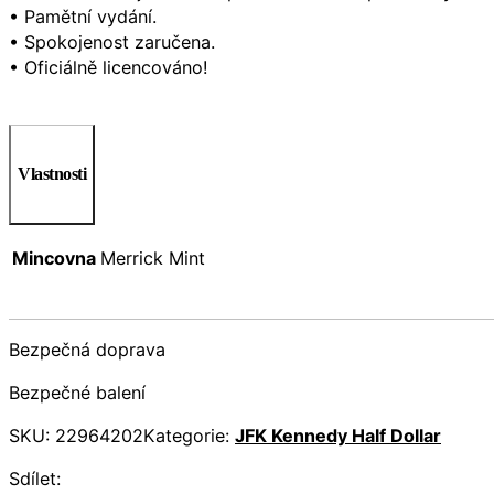
• Pamětní vydání.
• Spokojenost zaručena.
• Oficiálně licencováno!
Vlastnosti
Mincovna
Merrick Mint
Bezpečná doprava
Bezpečné balení
SKU:
22964202
Kategorie:
JFK Kennedy Half Dollar
Sdílet: