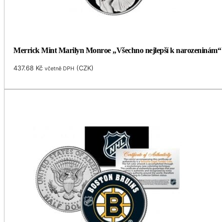
Merrick Mint Marilyn Monroe „Všechno nejlepší k narozeninám“ 
437.68
Kč
(
CZK
)
včetně DPH