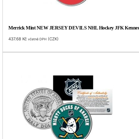
Merrick Mint NEW JERSEY DEVILS NHL Hockey JFK Kennedy Hal
437.68
Kč
(
CZK
)
včetně DPH