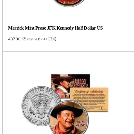
Merrick Mint Prase JFK Kennedy Half Dollar US
437.00
Kč
(
CZK
)
včetně DPH