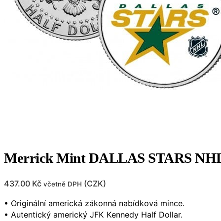
Merrick Mint DALLAS STARS NHL Ho
437.00
Kč
(
CZK
)
včetně DPH
• Originální americká zákonná nabídková mince.
• Autentický americký JFK Kennedy Half Dollar.