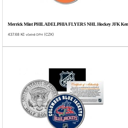
Merrick Mint PHILADELPHIA FLYERS NHL Hockey JFK Kennedy H
437.68
Kč
(
CZK
)
včetně DPH