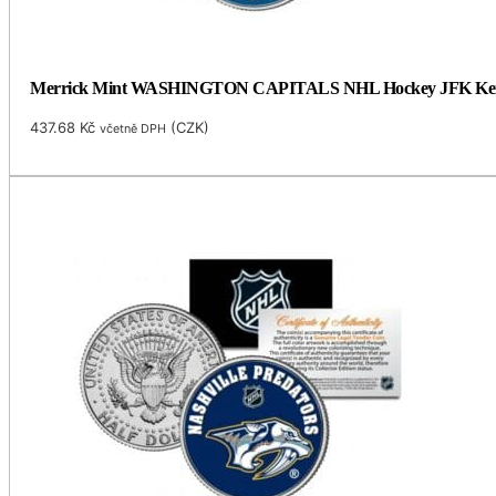
Merrick Mint WASHINGTON CAPITALS NHL Hockey JFK Kennedy 
437.68
Kč
(
CZK
)
včetně DPH