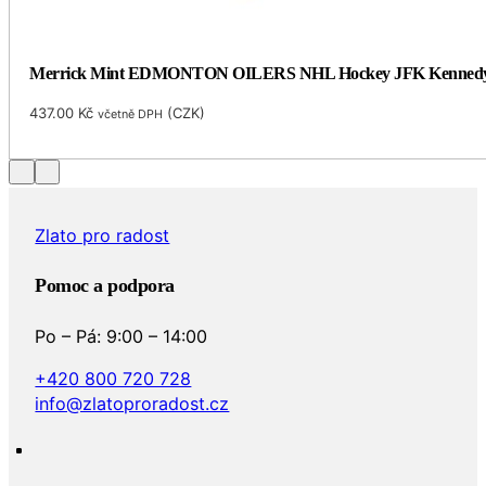
Merrick Mint EDMONTON OILERS NHL Hockey JFK Kennedy Half 
437.00
Kč
(
CZK
)
včetně DPH
Zlato pro radost
Pomoc a podpora
Po – Pá: 9:00 – 14:00
+420 800 720 728
info@zlatoproradost.cz