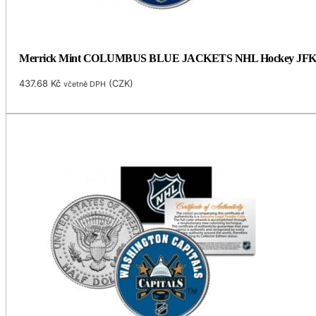
Merrick Mint COLUMBUS BLUE JACKETS NHL Hockey JFK Kenned
437.68
Kč
(
CZK
)
včetně DPH