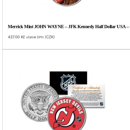
Merrick Mint JOHN WAYNE – JFK Kennedy Half Dollar USA – ofi
437.00
Kč
(
CZK
)
včetně DPH