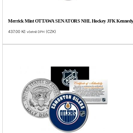
Merrick Mint OTTAWA SENATORS NHL Hockey JFK Kennedy Half 
437.00
Kč
(
CZK
)
včetně DPH