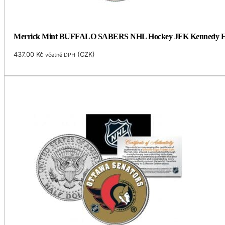
Merrick Mint BUFFALO SABERS NHL Hockey JFK Kennedy Half Do
437.00
Kč
(
CZK
)
včetně DPH