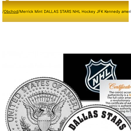
/
Obchod
/
Merrick Mint DALLAS STARS NHL Hockey JFK Kennedy americk