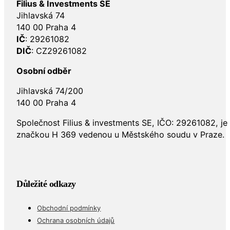
Filius & Investments SE
Jihlavská 74
140 00 Praha 4
IČ
: 29261082
DIČ
: CZ29261082
Osobní odběr
Jihlavská 74/200
140 00 Praha 4
Společnost Filius & investments SE, IČO: 29261082, j
značkou H 369 vedenou u Městského soudu v Praze.
Důležité odkazy
Obchodní podmínky
Ochrana osobních údajů