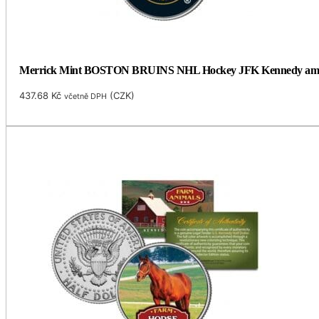
Merrick Mint BOSTON BRUINS NHL Hockey JFK Kennedy americký
437.68
Kč
(
CZK
)
včetně DPH