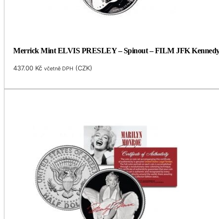
Merrick Mint ELVIS PRESLEY – Spinout – FILM JFK Kennedy 
437.00
Kč
(
CZK
)
včetně DPH