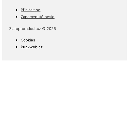
Přihlásit se
Zapomenuté heslo
Zlatoproradost.cz © 2026
Cookies
Punkweb.cz