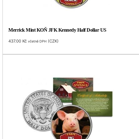
Merrick Mint KOŇ JFK Kennedy Half Dollar US
437.00
Kč
(
CZK
)
včetně DPH