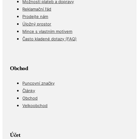
Možnosti plateb a dopravy
Reklamační řád
Prodejte nám
Úložný prostor
Mince s vlastním motivem
Často kladené dotazy (FAQ)
Obchod
Puncovní značky
Články
Obchod
Velkoobchod
Účet