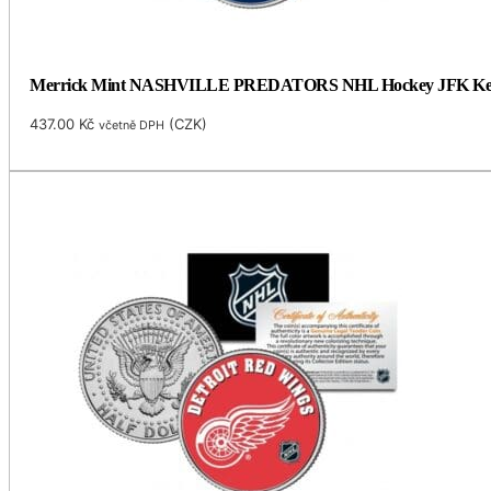
Merrick Mint NASHVILLE PREDATORS NHL Hockey JFK Kennedy 
437.00
Kč
(
CZK
)
včetně DPH