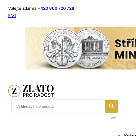
Volejte zdarma
+420 800 720 728
FAQ
Kate