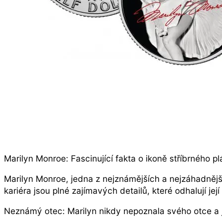
Marilyn Monroe: Fascinující fakta o ikoně stříbrného pl
Marilyn Monroe, jedna z nejznámějších a nejzáhadnější
kariéra jsou plné zajímavých detailů, které odhalují jej
Neznámý otec: Marilyn nikdy nepoznala svého otce a je