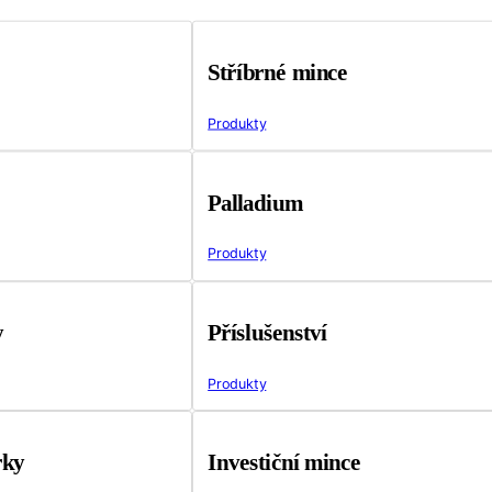
Stříbrné mince
Produkty
Palladium
Produkty
y
Příslušenství
Produkty
rky
Investiční mince