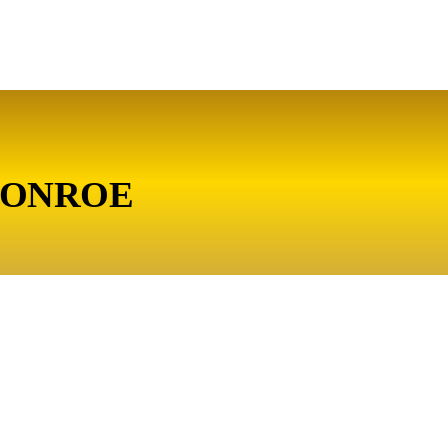
 MONROE