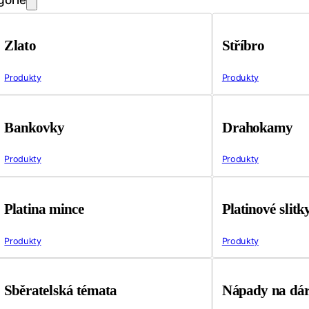
Zlato
Stříbro
Produkty
Produkty
Bankovky
Drahokamy
Produkty
Produkty
Platina mince
Platinové slitk
Produkty
Produkty
Sběratelská témata
Nápady na dá