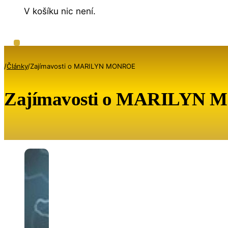
V košíku nic není.
/
Články
/
Zajímavosti o MARILYN MONROE
Zajímavosti o MARILYN