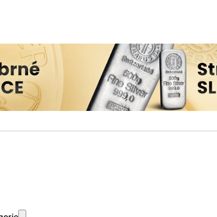
gorie