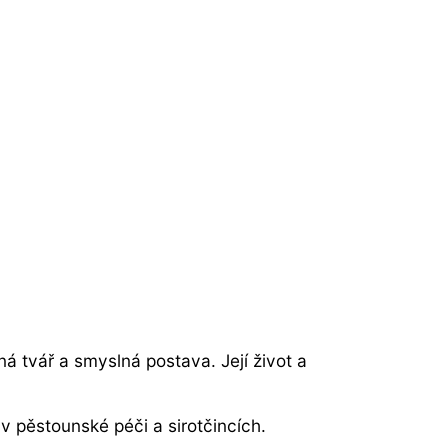
á tvář a smyslná postava. Její život a
v pěstounské péči a sirotčincích.