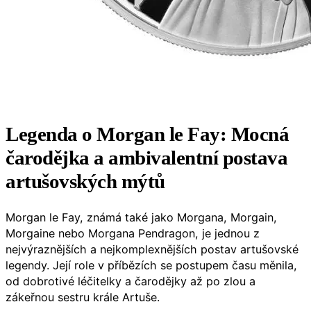
Legenda o Morgan le Fay: Mocná
čarodějka a ambivalentní postava
artušovských mýtů
Morgan le Fay, známá také jako Morgana, Morgain,
Morgaine nebo Morgana Pendragon, je jednou z
nejvýraznějších a nejkomplexnějších postav artušovské
legendy. Její role v příbězích se postupem času měnila,
od dobrotivé léčitelky a čarodějky až po zlou a
zákeřnou sestru krále Artuše.