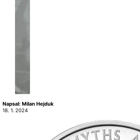
Napsal: Milan Hejduk
18. 1. 2024