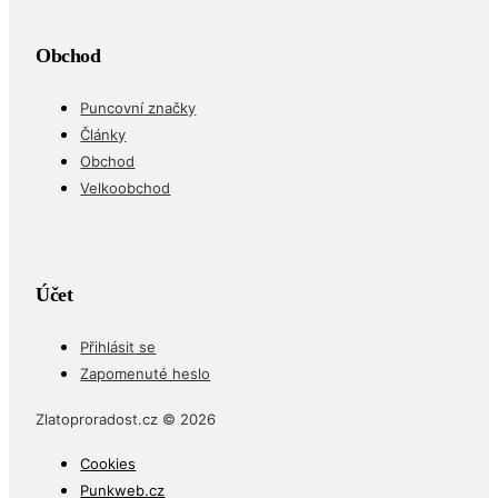
Obchod
Puncovní značky
Články
Obchod
Velkoobchod
Účet
Přihlásit se
Zapomenuté heslo
Zlatoproradost.cz © 2026
Cookies
Punkweb.cz