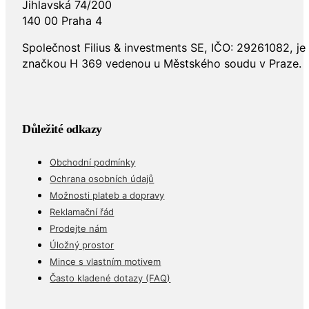
Jihlavská 74/200
140 00 Praha 4
Společnost Filius & investments SE, IČO: 29261082, j
značkou H 369 vedenou u Městského soudu v Praze.
Důležité odkazy
Obchodní podmínky
Ochrana osobních údajů
Možnosti plateb a dopravy
Reklamační řád
Prodejte nám
Úložný prostor
Mince s vlastním motivem
Často kladené dotazy (FAQ)