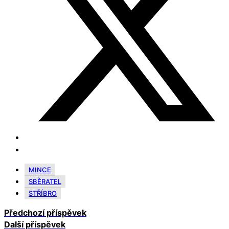
MINCE
SBĚRATEL
STŘÍBRO
Předchozí příspěvek
Další příspěvek