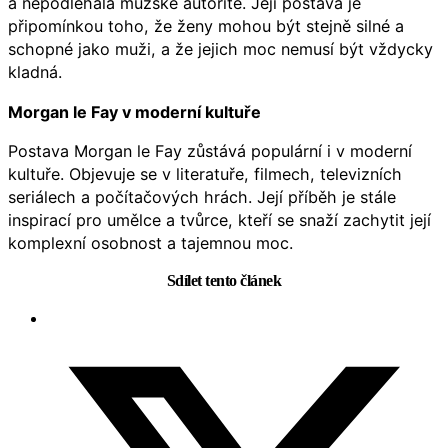
a nepodléhala mužské autoritě. Její postava je
připomínkou toho, že ženy mohou být stejně silné a
schopné jako muži, a že jejich moc nemusí být vždycky
kladná.
Morgan le Fay v moderní kultuře
Postava Morgan le Fay zůstává populární i v moderní
kultuře. Objevuje se v literatuře, filmech, televizních
seriálech a počítačových hrách. Její příběh je stále
inspirací pro umělce a tvůrce, kteří se snaží zachytit její
komplexní osobnost a tajemnou moc.
Sdílet tento článek