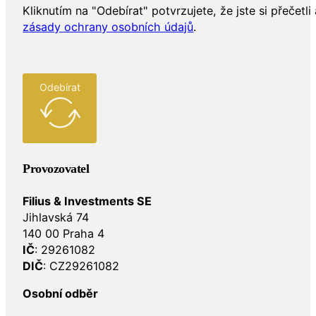
Kliknutím na "Odebírat" potvrzujete, že jste si přečetli 
zásady ochrany osobních údajů
.
Odebírat
Provozovatel
Filius & Investments SE
Jihlavská 74
140 00 Praha 4
IČ
: 29261082
DIČ
: CZ29261082
Osobní odběr