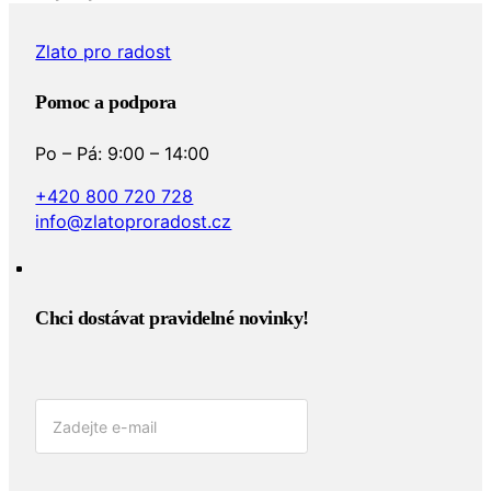
Zlato pro radost
Pomoc a podpora
Po – Pá: 9:00 – 14:00
+420 800 720 728
info@zlatoproradost.cz
Chci dostávat pravidelné novinky!​