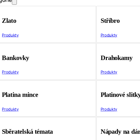
Zlato
Stříbro
Produkty
Produkty
Bankovky
Drahokamy
Produkty
Produkty
Platina mince
Platinové slitk
Produkty
Produkty
Sběratelská témata
Nápady na dá