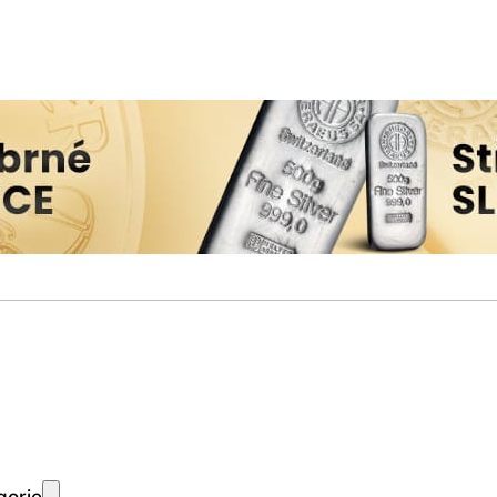
gorie