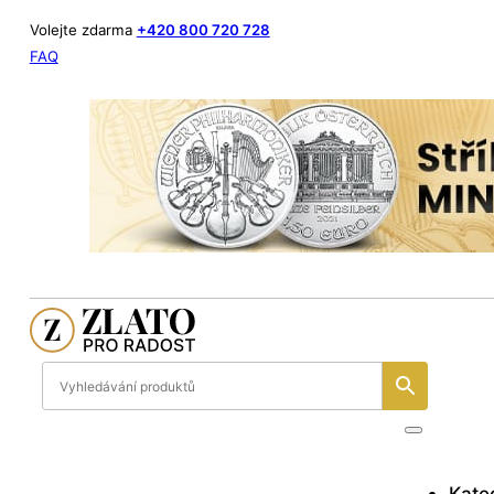
Volejte zdarma
+420 800 720 728
FAQ
Kate