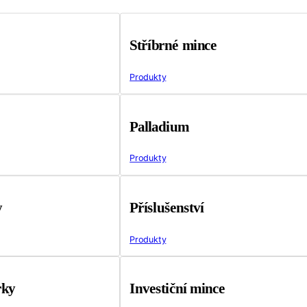
Stříbrné mince
Produkty
Palladium
Produkty
y
Příslušenství
Produkty
rky
Investiční mince