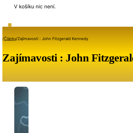
V košíku nic není.
/
Články
/
Zajímavosti : John Fitzgerald Kennedy
Zajímavosti : John Fitzger