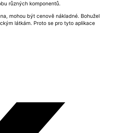
ýrobu různých komponentů.
atina, mohou být cenově nákladné. Bohužel
ickým látkám. Proto se pro tyto aplikace