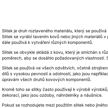
Slitek je druh roztaveného materiálu, který se použív
Slitek se vyrábí tavením kovů nebo jiných materiálů v 
dále používá k vytváření různých komponentů.
Slitek se obvykle skládá z kovu, který je smíchán s r
poměrech, aby se dosáhlo požadovaných vlastností. Slit
Slitek se používá ve všech odvětvích, včetně strojíren
dílů s vysokou pevností a odolností, jako jsou napříkl
úpravám všech druhů kovových komponentů.
Kromě toho se slitky často používají k výrobě výrobků,
dekorací, jako jsou ozdoby, náhrdelníky a náušnice.
Pokud se rozhodujete mezi použitím slitek nebo jiného