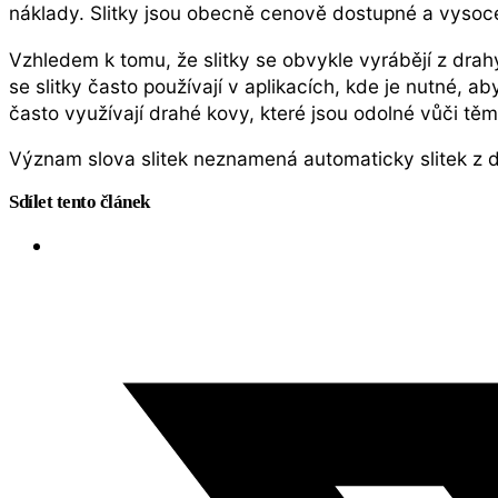
náklady. Slitky jsou obecně cenově dostupné a vysoce
Vzhledem k tomu, že slitky se obvykle vyrábějí z drah
se slitky často používají v aplikacích, kde je nutné, 
často využívají drahé kovy, které jsou odolné vůči tě
Význam slova slitek neznamená automaticky slitek z d
Sdílet tento článek