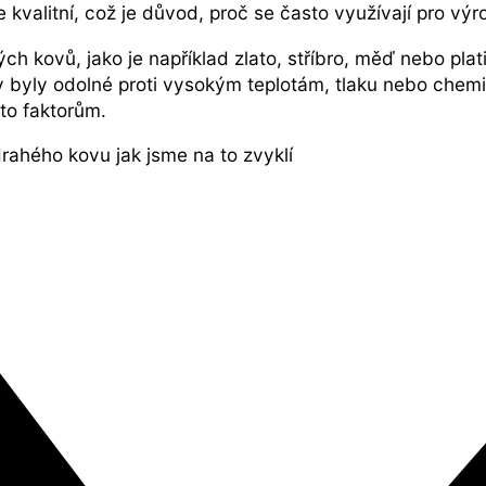
 kvalitní, což je důvod, proč se často využívají pro v
ých kovů, jako je například zlato, stříbro, měď nebo pl
aby byly odolné proti vysokým teplotám, tlaku nebo chem
mto faktorům.
rahého kovu jak jsme na to zvyklí