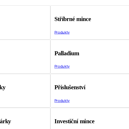
Stříbrné mince
Produkty
Palladium
Produkty
tky
Příslušenství
Produkty
árky
Investiční mince