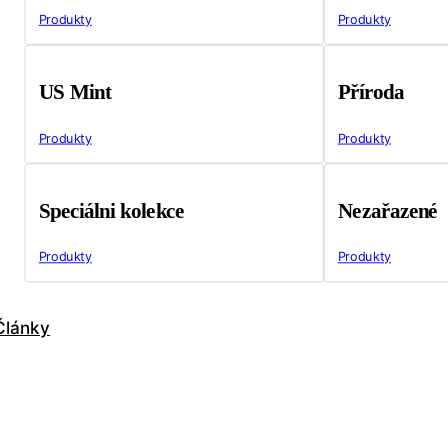
Produkty
Produkty
US Mint
Příroda
Produkty
Produkty
Speciálni kolekce
Nezařazené
Produkty
Produkty
Články