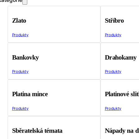
Zlato
Stříbro
Produkty
Produkty
Bankovky
Drahokamy
Produkty
Produkty
Platina mince
Platinové sli
Produkty
Produkty
Sběratelská témata
Nápady na d