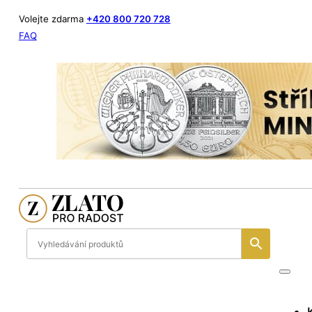
Volejte zdarma
+420 800 720 728
FAQ