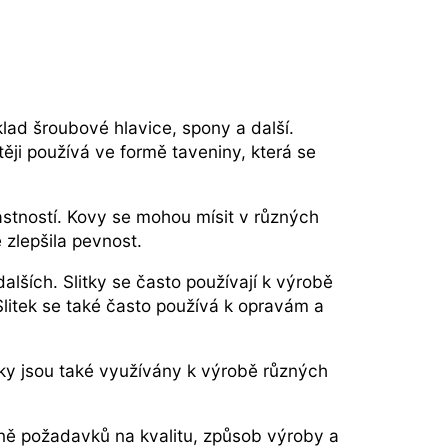
klad šroubové hlavice, spony a další.
těji používá ve formě taveniny, která se
astností. Kovy se mohou mísit v různých
 zlepšila pevnost.
alších. Slitky se často používají k výrobě
 Slitek se také často používá k opravám a
itky jsou také využívány k výrobě různých
tně požadavků na kvalitu, způsob výroby a