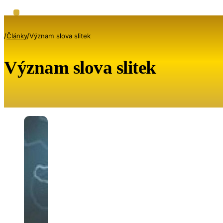
/
Články
/
Význam slova slitek
Význam slova slitek