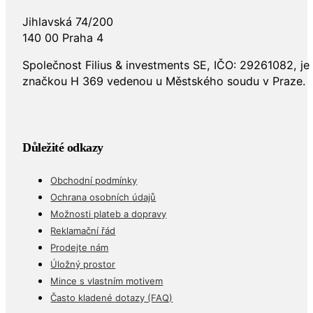
Jihlavská 74/200
140 00 Praha 4
Společnost Filius & investments SE, IČO: 29261082, j
značkou H 369 vedenou u Městského soudu v Praze.
Důležité odkazy
Obchodní podmínky
Ochrana osobních údajů
Možnosti plateb a dopravy
Reklamační řád
Prodejte nám
Úložný prostor
Mince s vlastním motivem
Často kladené dotazy (FAQ)