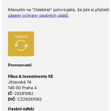
Kliknutím na "Odebírat" potvrzujete, že jste si přečetli 
zásady ochrany osobních údajů
.
Odebírat
Provozovatel
Filius & Investments SE
Jihlavská 74
140 00 Praha 4
IČ
: 29261082
DIČ
: CZ29261082
Osobní odběr