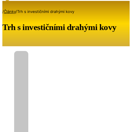
/
Články
/
Trh s investičními drahými kovy
Trh s investičními drahými kovy