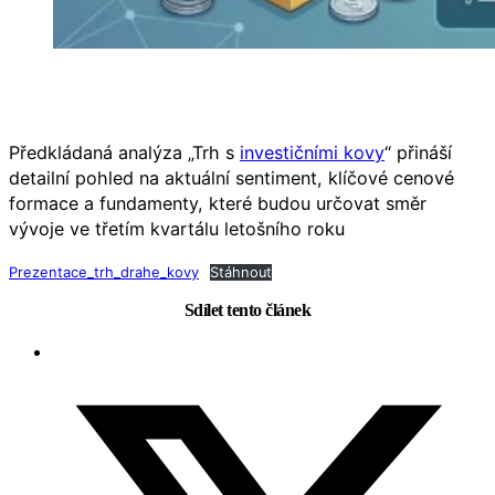
Předkládaná analýza „Trh s
investičními kovy
“ přináší
detailní pohled na aktuální sentiment, klíčové cenové
formace a fundamenty, které budou určovat směr
vývoje ve třetím kvartálu letošního roku
Prezentace_trh_drahe_kovy
Stáhnout
Sdílet tento článek