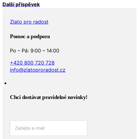
Další příspěvek
Zlato pro radost
Pomoc a podpora
Po – Pá: 9:00 – 14:00
+420 800 720 728
info@zlatoproradost.cz
Chci dostávat pravidelné novinky!​