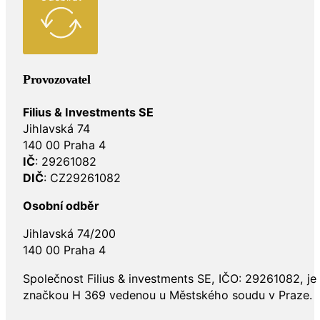
Provozovatel
Filius & Investments SE
Jihlavská 74
140 00 Praha 4
IČ
: 29261082
DIČ
: CZ29261082
Osobní odběr
Jihlavská 74/200
140 00 Praha 4
Společnost Filius & investments SE, IČO: 29261082, j
značkou H 369 vedenou u Městského soudu v Praze.