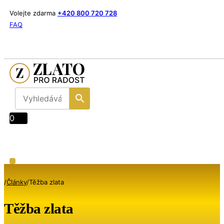
Volejte zdarma
+420 800 720 728
FAQ
0
/
Články
/
Těžba zlata
Těžba zlata