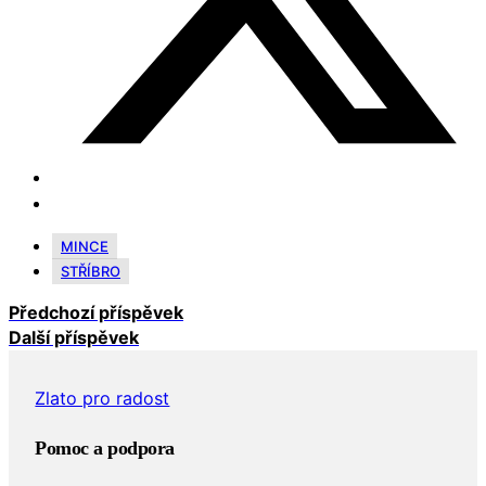
MINCE
STŘÍBRO
Předchozí příspěvek
Další příspěvek
Zlato pro radost
Pomoc a podpora