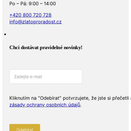
Po – Pá: 9:00 – 14:00
+420 800 720 728
info@zlatoproradost.cz
Chci dostávat pravidelné novinky!​
Kliknutím na "Odebírat" potvrzujete, že jste si přečetli 
zásady ochrany osobních údajů
.
Odebírat