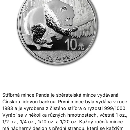
Stříbrná mince Panda je sběratelská mince vydávaná
Čínskou lidovou bankou. První mince byla vydána v roce
1983 a je vyrobena z čistého stříbra o ryzosti 999/1000.
Vyrábí se v několika různých hmotnostech, včetně 1 oz.,
1/2 oz., 1/4 oz., 1/10 oz. a 1/20 oz. Každý ročník mince
má nádherný design s přední stranou, která se každým