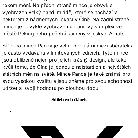
rokem mění. Na přední straně mince je obvykle
vyobrazen velký pandí mládě, které se nachází v
některém z nádherných lokací v Číně. Na zadní straně
mince je obvykle vyobrazen chrámový komplex ve
městě Peking nebo pečetní kameny v jeskyni Arhats.
Stříbrná mince Panda je velmi populární mezi sběrateli a
je často vydávána v limitovaných edicích. Tyto mince
jsou oblíbené nejen pro jejich krásný design, ale také
kvůli tomu, že Čína je jednou z nejstarších a největších
státních měn na světě. Mince Panda je také známá pro
svou vysokou kvalitu a jsou známé pro svou schopnost
udržet si svoji hodnotu po dlouhou dobu.
Sdílet tento článek