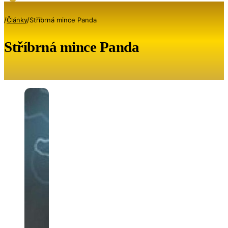
/
Články
/
Stříbrná mince Panda
Stříbrná mince Panda