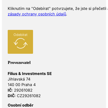
Kliknutím na "Odebírat" potvrzujete, že jste si přečetli 
zásady ochrany osobních údajů
.
Odebírat
Provozovatel
Filius & Investments SE
Jihlavská 74
140 00 Praha 4
IČ
: 29261082
DIČ
: CZ29261082
Osobní odběr