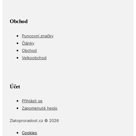
Obchod
Puncovní značky
Články
Obchod
Velkoobchod
Účet
Přihlásit se
Zapomenuté heslo
Zlatoproradost.cz © 2026
Cookies