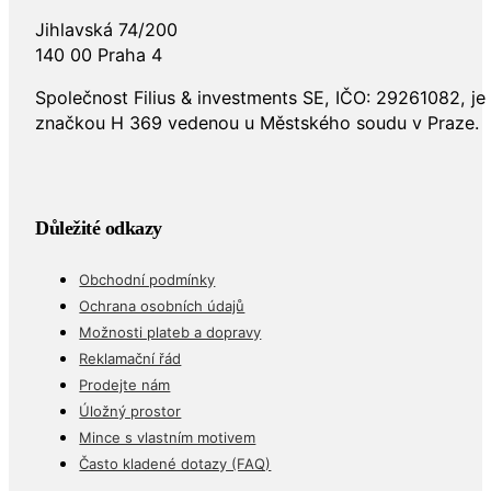
Jihlavská 74/200
140 00 Praha 4
Společnost Filius & investments SE, IČO: 29261082, j
značkou H 369 vedenou u Městského soudu v Praze.
Důležité odkazy
Obchodní podmínky
Ochrana osobních údajů
Možnosti plateb a dopravy
Reklamační řád
Prodejte nám
Úložný prostor
Mince s vlastním motivem
Často kladené dotazy (FAQ)