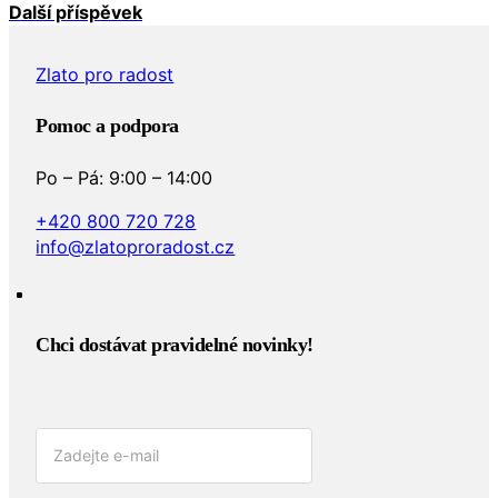
Další příspěvek
Zlato pro radost
Pomoc a podpora
Po – Pá: 9:00 – 14:00
+420 800 720 728
info@zlatoproradost.cz
Chci dostávat pravidelné novinky!​