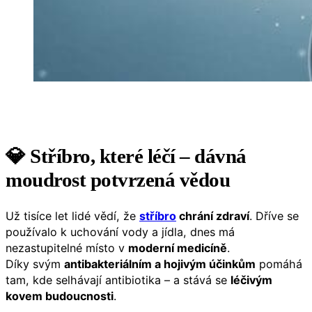
💎 Stříbro, které léčí – dávná
moudrost potvrzená vědou
Už tisíce let lidé vědí, že
stříbro
chrání zdraví
. Dříve se
používalo k uchování vody a jídla, dnes má
nezastupitelné místo v
moderní medicíně
.
Díky svým
antibakteriálním a hojivým účinkům
pomáhá
tam, kde selhávají antibiotika – a stává se
léčivým
kovem budoucnosti
.