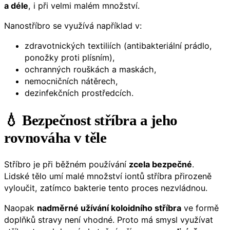
a déle
, i při velmi malém množství.
Nanostříbro se využívá například v:
zdravotnických textiliích (antibakteriální prádlo,
ponožky proti plísním),
ochranných rouškách a maskách,
nemocničních nátěrech,
dezinfekčních prostředcích.
💧 Bezpečnost
stříbra
a jeho
rovnováha v těle
Stříbro je při běžném používání
zcela bezpečné
.
Lidské tělo umí malé množství iontů stříbra přirozeně
vyloučit, zatímco bakterie tento proces nezvládnou.
Naopak
nadměrné užívání koloidního stříbra
ve formě
doplňků stravy není vhodné. Proto má smysl využívat