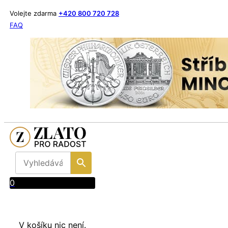
Volejte zdarma
+420 800 720 728
FAQ
0
V košíku nic není.