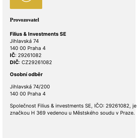
Provozovatel
Filius & Investments SE
Jihlavská 74
140 00 Praha 4
IČ
: 29261082
DIČ
: CZ29261082
Osobní odběr
Jihlavská 74/200
140 00 Praha 4
Společnost Filius & investments SE, IČO: 29261082, j
značkou H 369 vedenou u Městského soudu v Praze.