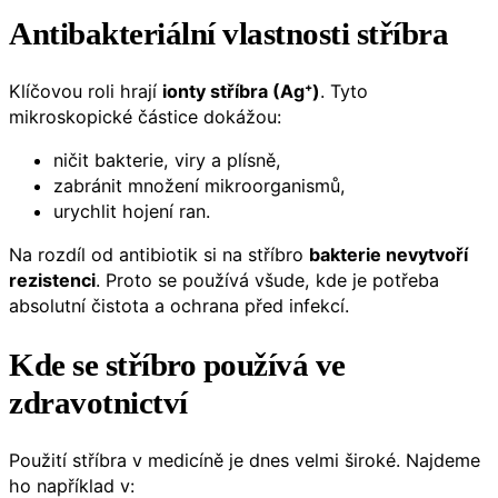
Antibakteriální vlastnosti stříbra
Klíčovou roli hrají
ionty stříbra (Ag⁺)
. Tyto
mikroskopické částice dokážou:
ničit bakterie, viry a plísně,
zabránit množení mikroorganismů,
urychlit hojení ran.
Na rozdíl od antibiotik si na stříbro
bakterie nevytvoří
rezistenci
. Proto se používá všude, kde je potřeba
absolutní čistota a ochrana před infekcí.
Kde se
stříbro
používá ve
zdravotnictví
Použití stříbra v medicíně je dnes velmi široké. Najdeme
ho například v: