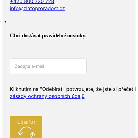
+420 800 720 728
info@zlatoproradost.cz
Chci dostávat pravidelné novinky!​
Kliknutím na "Odebírat" potvrzujete, že jste si přečetli 
zásady ochrany osobních údajů
.
Odebírat