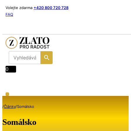
Volejte zdarma
+420 800 720 728
FAQ
0
/
Články
/
Somálsko
Somálsko