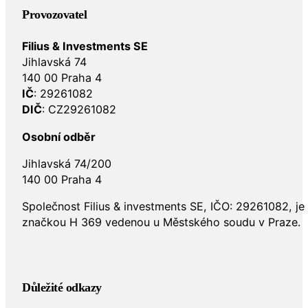
Provozovatel
Filius & Investments SE
Jihlavská 74
140 00 Praha 4
IČ
: 29261082
DIČ
: CZ29261082
Osobní odběr
Jihlavská 74/200
140 00 Praha 4
Společnost Filius & investments SE, IČO: 29261082, j
značkou H 369 vedenou u Městského soudu v Praze.
Důležité odkazy