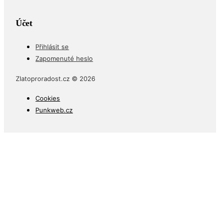
Účet
Přihlásit se
Zapomenuté heslo
Zlatoproradost.cz © 2026
Cookies
Punkweb.cz