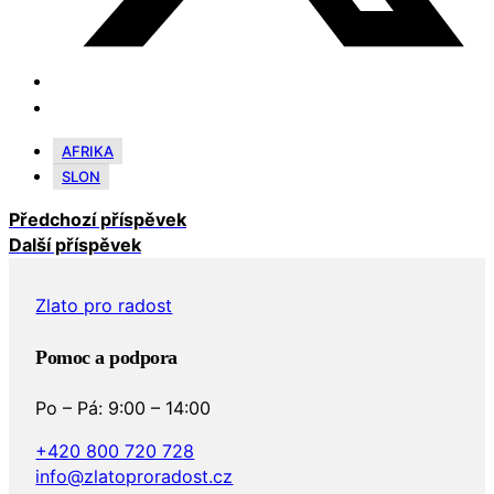
AFRIKA
SLON
Předchozí příspěvek
Další příspěvek
Zlato pro radost
Pomoc a podpora
Po – Pá: 9:00 – 14:00
+420 800 720 728
info@zlatoproradost.cz