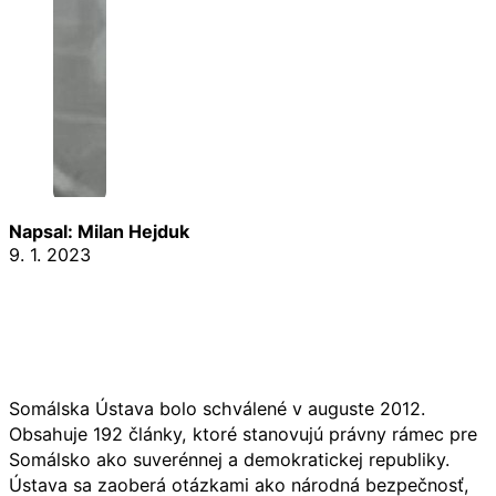
Napsal: Milan Hejduk
9. 1. 2023
Somálska Ústava bolo schválené v auguste 2012.
Obsahuje 192 články, ktoré stanovujú právny rámec pre
Somálsko ako suverénnej a demokratickej republiky.
Ústava sa zaoberá otázkami ako národná bezpečnosť,