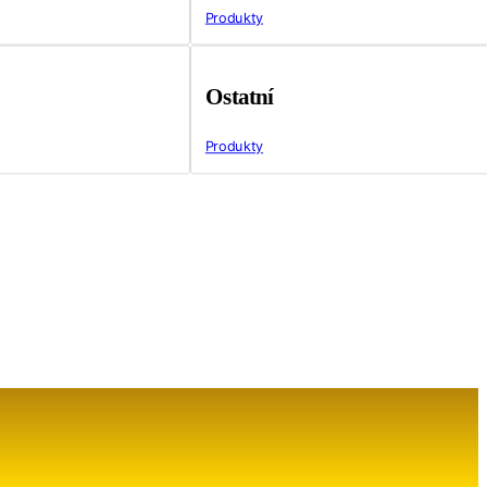
Produkty
Ostatní
Produkty