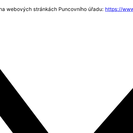
te na webových stránkách Puncovního úřadu:
https://ww