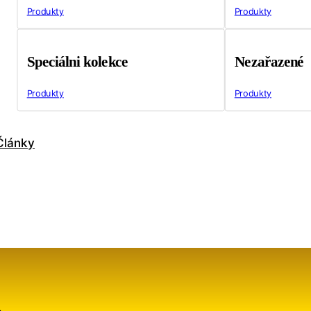
Produkty
Produkty
Speciálni kolekce
Nezařazené
Produkty
Produkty
Články