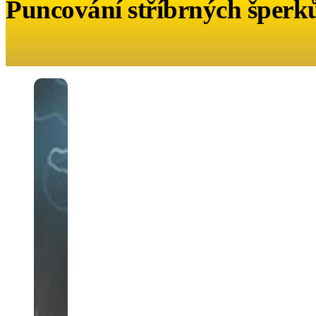
Puncování stříbrných šperk