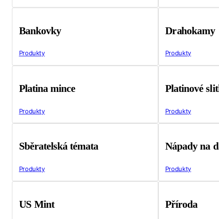
Bankovky
Drahokamy
Produkty
Produkty
Platina mince
Platinové sli
Produkty
Produkty
Sběratelská témata
Nápady na d
Produkty
Produkty
US Mint
Příroda