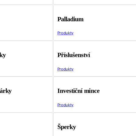
Palladium
Produkty
tky
Příslušenství
Produkty
árky
Investiční mince
Produkty
Šperky