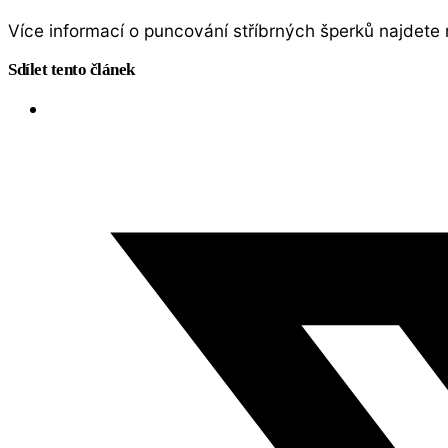
Více informací o puncování stříbrných šperků najde
Sdílet tento článek