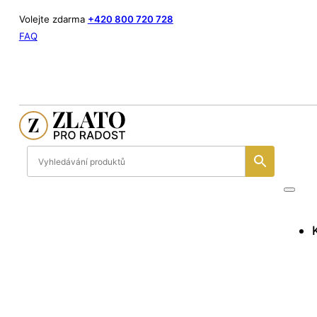
Volejte zdarma
+420 800 720 728
FAQ