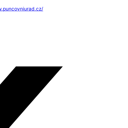
w.puncovniurad.cz/