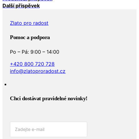
Další příspěvek
Zlato pro radost
Pomoc a podpora
Po – Pá: 9:00 – 14:00
+420 800 720 728
info@zlatoproradost.cz
Chci dostávat pravidelné novinky!​