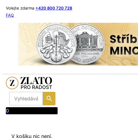
Volejte zdarma
+420 800 720 728
FAQ
0
V košíku nic není.