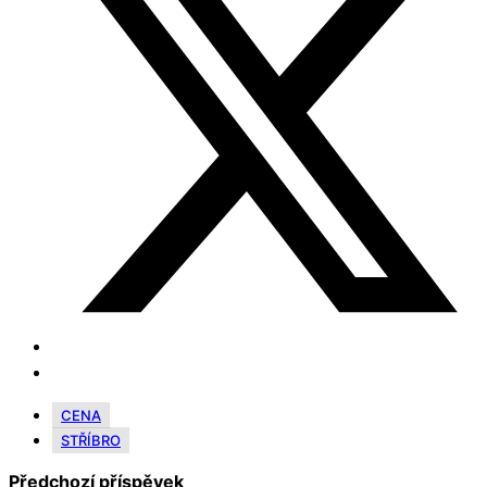
CENA
STŘÍBRO
Předchozí příspěvek