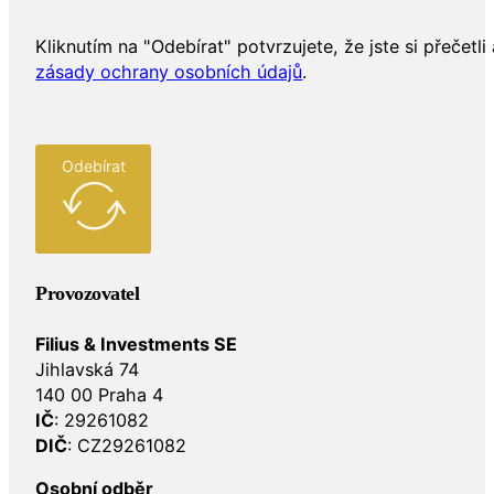
Kliknutím na "Odebírat" potvrzujete, že jste si přečetli 
zásady ochrany osobních údajů
.
Odebírat
Provozovatel
Filius & Investments SE
Jihlavská 74
140 00 Praha 4
IČ
: 29261082
DIČ
: CZ29261082
Osobní odběr