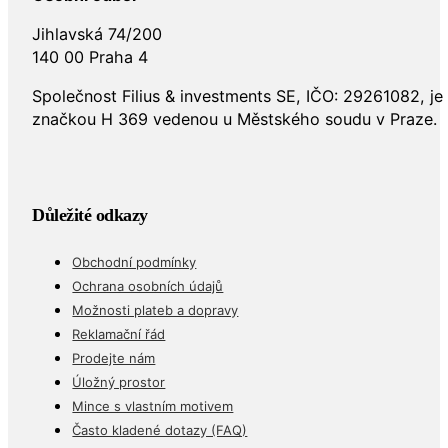
Jihlavská 74/200
140 00 Praha 4
Společnost Filius & investments SE, IČO: 29261082, j
značkou H 369 vedenou u Městského soudu v Praze.
Důležité odkazy
Obchodní podmínky
Ochrana osobních údajů
Možnosti plateb a dopravy
Reklamační řád
Prodejte nám
Úložný prostor
Mince s vlastním motivem
Často kladené dotazy (FAQ)