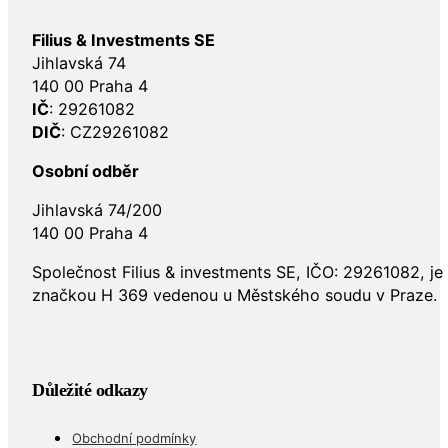
Filius & Investments SE
Jihlavská 74
140 00 Praha 4
IČ
: 29261082
DIČ
: CZ29261082
Osobní odběr
Jihlavská 74/200
140 00 Praha 4
Společnost Filius & investments SE, IČO: 29261082, j
značkou H 369 vedenou u Městského soudu v Praze.
Důležité odkazy
Obchodní podmínky