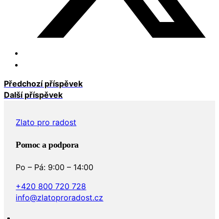
Předchozí příspěvek
Další příspěvek
Zlato pro radost
Pomoc a podpora
Po – Pá: 9:00 – 14:00
+420 800 720 728
info@zlatoproradost.cz