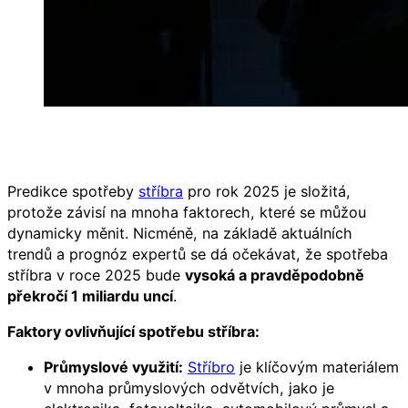
Predikce spotřeby
stříbra
pro rok 2025 je složitá,
protože závisí na mnoha faktorech, které se můžou
dynamicky měnit. Nicméně, na základě aktuálních
trendů a prognóz expertů se dá očekávat, že spotřeba
stříbra v roce 2025 bude
vysoká a pravděpodobně
překročí 1 miliardu uncí
.
Faktory ovlivňující spotřebu stříbra:
Průmyslové využití:
Stříbro
je klíčovým materiálem
v mnoha průmyslových odvětvích, jako je