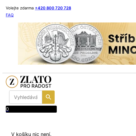
Volejte zdarma
+420 800 720 728
FAQ
0
V košíku nic není.