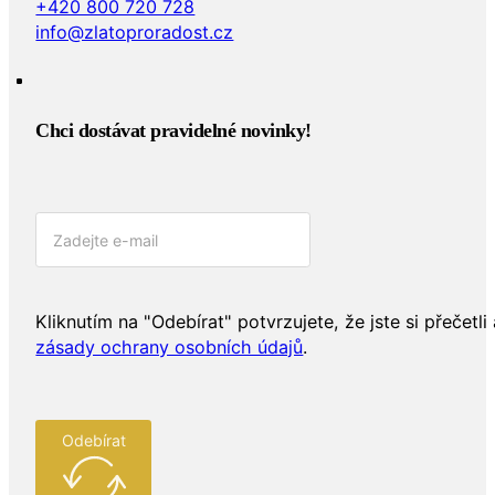
+420 800 720 728
info@zlatoproradost.cz
Chci dostávat pravidelné novinky!​
Kliknutím na "Odebírat" potvrzujete, že jste si přečetli 
zásady ochrany osobních údajů
.
Odebírat