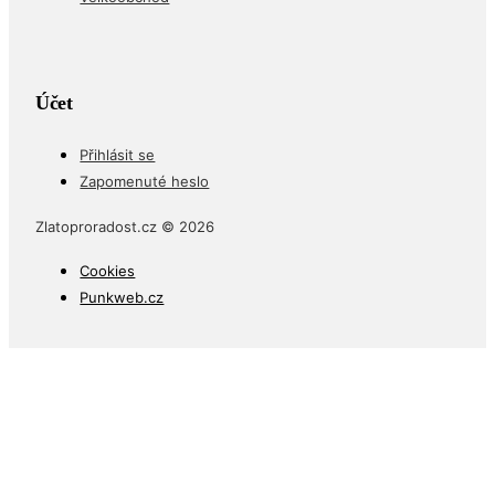
Účet
Přihlásit se
Zapomenuté heslo
Zlatoproradost.cz © 2026
Cookies
Punkweb.cz