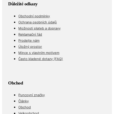
Důležité odkazy
Obchodní podmínky
Ochrana osobních údajů
Možnosti plateb a dopravy
Reklamační řád
Prodejte nám
Úložný prostor
Mince s vlastním motivem
Často kladené dotazy (FAQ)
Obchod
Puncovní značky
Články
Obchod
Velkoobchod