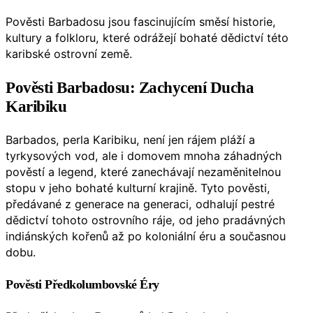
Pověsti Barbadosu jsou fascinujícím směsí historie,
kultury a folkloru, které odrážejí bohaté dědictví této
karibské ostrovní země.
Pověsti Barbadosu: Zachycení Ducha
Karibiku
Barbados, perla Karibiku, není jen rájem pláží a
tyrkysových vod, ale i domovem mnoha záhadných
pověstí a legend, které zanechávají nezaměnitelnou
stopu v jeho bohaté kulturní krajině. Tyto pověsti,
předávané z generace na generaci, odhalují pestré
dědictví tohoto ostrovního ráje, od jeho pradávných
indiánských kořenů až po koloniální éru a současnou
dobu.
Pověsti Předkolumbovské Éry