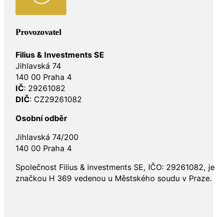
Provozovatel
Filius & Investments SE
Jihlavská 74
140 00 Praha 4
IČ
: 29261082
DIČ
: CZ29261082
Osobní odběr
Jihlavská 74/200
140 00 Praha 4
Společnost Filius & investments SE, IČO: 29261082, j
značkou H 369 vedenou u Městského soudu v Praze.