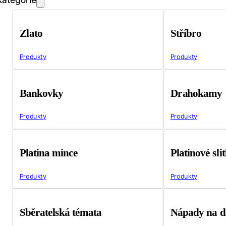
Zlato
Stříbro
Produkty
Produkty
Bankovky
Drahokamy
Produkty
Produkty
Platina mince
Platinové sli
Produkty
Produkty
Sběratelská témata
Nápady na d