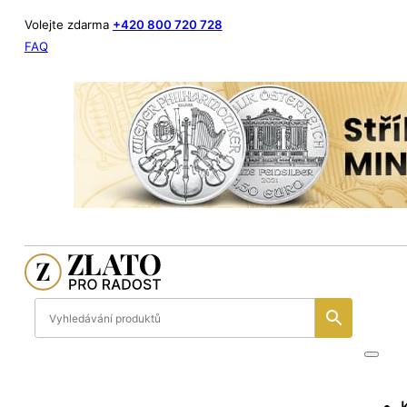
Volejte zdarma
+420 800 720 728
FAQ