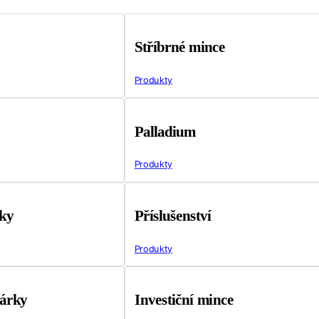
Stříbrné mince
Produkty
Palladium
Produkty
tky
Příslušenství
Produkty
árky
Investiční mince