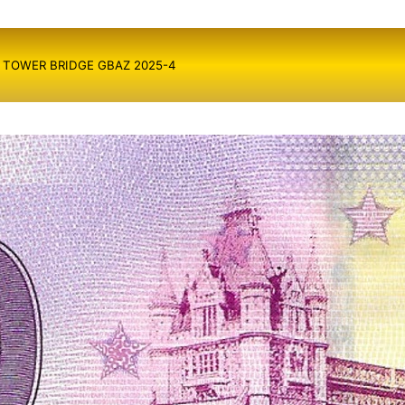
ÝN: TOWER BRIDGE GBAZ 2025-4