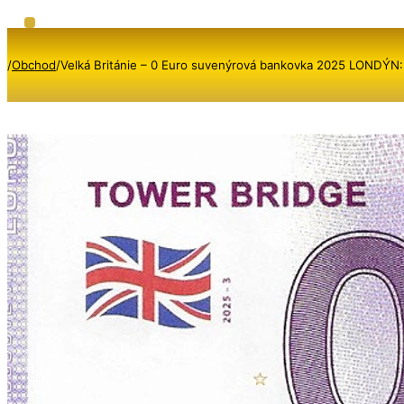
/
Obchod
/
Velká Británie – 0 Euro suvenýrová bankovka 2025 LOND