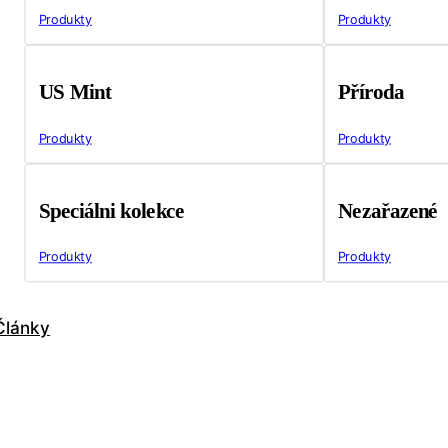
Produkty
Produkty
US Mint
Příroda
Produkty
Produkty
Speciálni kolekce
Nezařazené
Produkty
Produkty
Články