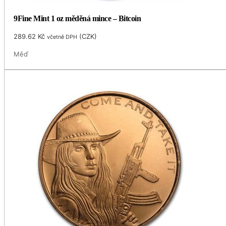
9Fine Mint 1 oz měděná mince – Bitcoin
289.62
Kč
(
CZK
)
včetně DPH
Měď