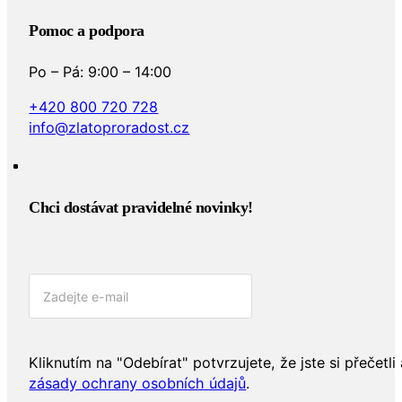
Pomoc a podpora
Po – Pá: 9:00 – 14:00
+420 800 720 728
info@zlatoproradost.cz
Chci dostávat pravidelné novinky!​
Kliknutím na "Odebírat" potvrzujete, že jste si přečetli 
zásady ochrany osobních údajů
.