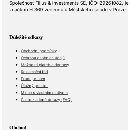
Společnost Filius & investments SE, IČO: 29261082, j
značkou H 369 vedenou u Městského soudu v Praze.
Důležité odkazy
Obchodní podmínky
Ochrana osobních údajů
Možnosti plateb a dopravy
Reklamační řád
Prodejte nám
Úložný prostor
Mince s vlastním motivem
Často kladené dotazy (FAQ)
Obchod