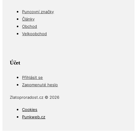
Puncovní značky
Články
Obchod
Velkoobchod
Účet
Přihlásit se
Zapomenuté heslo
Zlatoproradost.cz © 2026
Cookies
Punkweb.cz