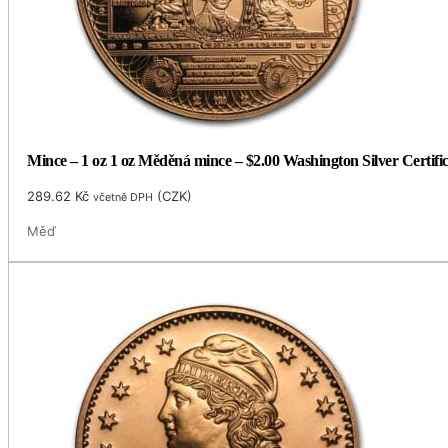
Mince – 1 oz 1 oz Měděná mince – $2.00 Washington Silver Certific
289.62
Kč
(
CZK
)
včetně DPH
Měď