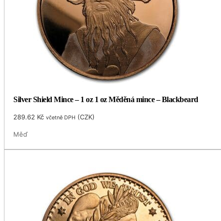
Silver Shield Mince – 1 oz 1 oz Měděná mince – Blackbeard
289.62
Kč
(
CZK
)
včetně DPH
Měď