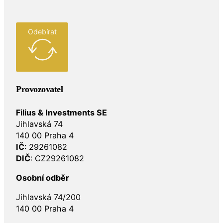
Odebírat
Provozovatel
Filius & Investments SE
Jihlavská 74
140 00 Praha 4
IČ
: 29261082
DIČ
: CZ29261082
Osobní odběr
Jihlavská 74/200
140 00 Praha 4