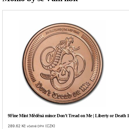
9Fine Mint Měděná mince Don’t Tread on Me | Liberty or Death 
289.62
Kč
(
CZK
)
včetně DPH