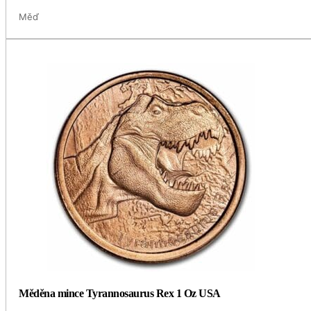
Měď
Měděna mince Tyrannosaurus Rex 1 Oz USA