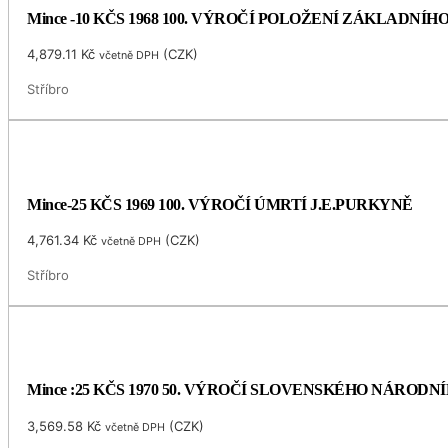
Mince -10 KČS 1968 100. VÝROČÍ POLOŽENÍ ZÁKLADNÍ
4,879.11
Kč
(
CZK
)
včetně DPH
Stříbro
Mince-25 KČS 1969 100. VÝROČÍ ÚMRTÍ J.E.PURKYNĚ
4,761.34
Kč
(
CZK
)
včetně DPH
Stříbro
Mince :25 KČS 1970 50. VÝROČÍ SLOVENSKÉHO NÁRODN
3,569.58
Kč
(
CZK
)
včetně DPH