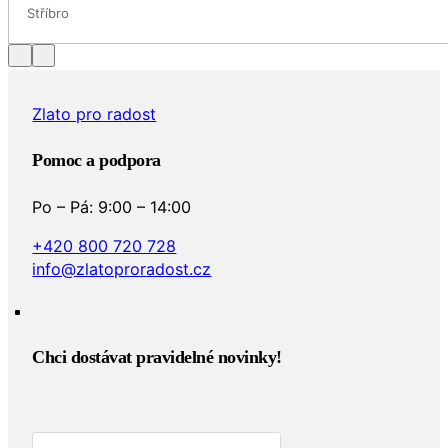
Stříbro
Zlato pro radost
Pomoc a podpora
Po – Pá: 9:00 – 14:00
+420 800 720 728
info@zlatoproradost.cz
Chci dostávat pravidelné novinky!​