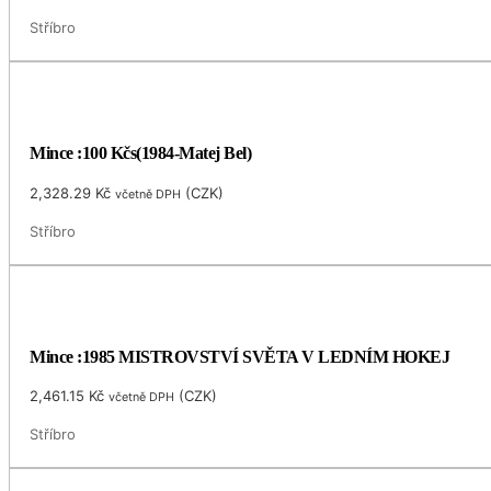
Stříbro
Mince :100 Kčs(1984-Matej Bel)
2,328.29
Kč
(
CZK
)
včetně DPH
Stříbro
Mince :1985 MISTROVSTVÍ SVĚTA V LEDNÍM HOKEJ
2,461.15
Kč
(
CZK
)
včetně DPH
Stříbro