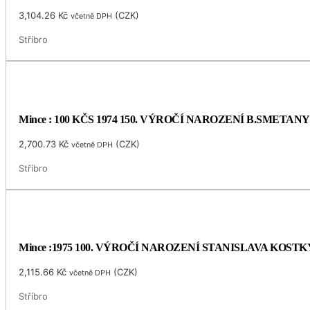
3,104.26
Kč
(
CZK
)
včetně DPH
Stříbro
Mince : 100 KČS 1974 150. VÝROČÍ NAROZENÍ B.SMETANY
2,700.73
Kč
(
CZK
)
včetně DPH
Stříbro
Mince :1975 100. VÝROČÍ NAROZENÍ STANISLAVA KOS
2,115.66
Kč
(
CZK
)
včetně DPH
Stříbro