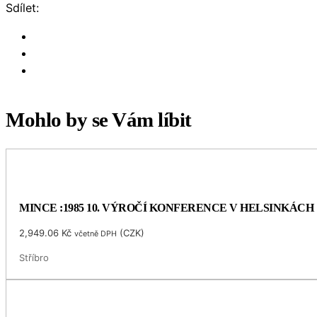
Sdílet:
Mohlo by se Vám líbit
MINCE :1985 10. VÝROČÍ KONFERENCE V HELSINKÁCH
2,949.06
Kč
(
CZK
)
včetně DPH
Stříbro