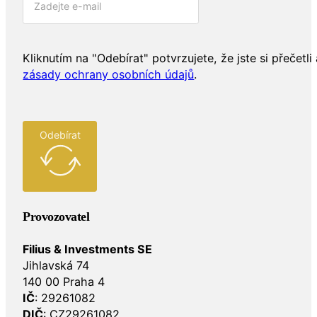
Kliknutím na "Odebírat" potvrzujete, že jste si přečetli 
zásady ochrany osobních údajů
.
Odebírat
Provozovatel
Filius & Investments SE
Jihlavská 74
140 00 Praha 4
IČ
: 29261082
DIČ
: CZ29261082