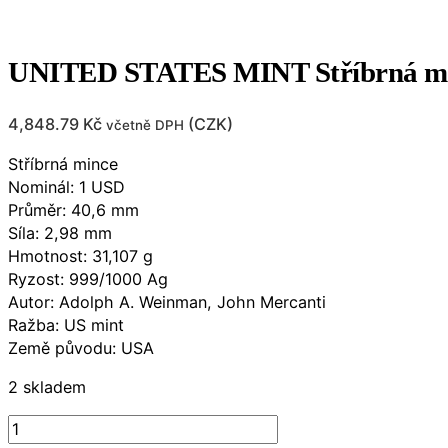
UNITED STATES MINT Stříbrná min
4,848.79
Kč
(
CZK
)
včetně DPH
Stříbrná mince
Nominál: 1 USD
Průměr: 40,6 mm
Síla: 2,98 mm
Hmotnost: 31,107 g
Ryzost: 999/1000 Ag
Autor: Adolph A. Weinman, John Mercanti
Ražba: US mint
Země původu: USA
2 skladem
UNITED