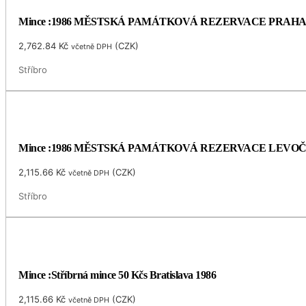
Mince :1986 MĚSTSKÁ PAMÁTKOVÁ REZERVACE PRAH
2,762.84
Kč
(
CZK
)
včetně DPH
Stříbro
Mince :1986 MĚSTSKÁ PAMÁTKOVÁ REZERVACE LEVO
2,115.66
Kč
(
CZK
)
včetně DPH
Stříbro
Mince :Stříbrná mince 50 Kčs Bratislava 1986
2,115.66
Kč
(
CZK
)
včetně DPH