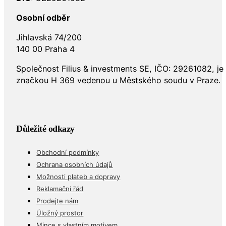
Osobní odběr
Jihlavská 74/200
140 00 Praha 4
Společnost Filius & investments SE, IČO: 29261082, j
značkou H 369 vedenou u Městského soudu v Praze.
Důležité odkazy
Obchodní podmínky
Ochrana osobních údajů
Možnosti plateb a dopravy
Reklamační řád
Prodejte nám
Úložný prostor
Mince s vlastním motivem