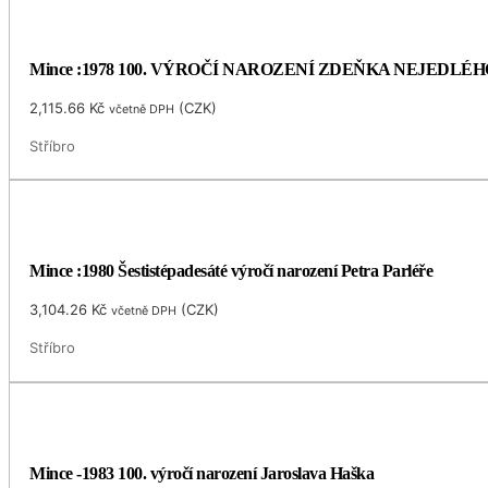
Mince :1978 100. VÝROČÍ NAROZENÍ ZDEŇKA NEJEDLÉH
2,115.66
Kč
(
CZK
)
včetně DPH
Stříbro
Mince :1980 Šestistépadesáté výročí narození Petra Parléře
3,104.26
Kč
(
CZK
)
včetně DPH
Stříbro
Mince -1983 100. výročí narození Jaroslava Haška