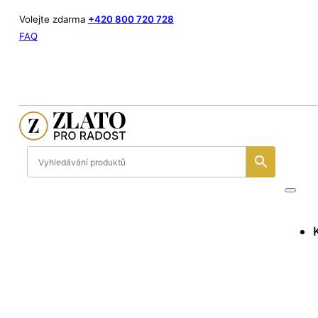
Volejte zdarma
+420 800 720 728
FAQ