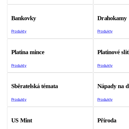
Bankovky
Drahokamy
Produkty
Produkty
Platina mince
Platinové sli
Produkty
Produkty
Sběratelská témata
Nápady na d
Produkty
Produkty
US Mint
Příroda