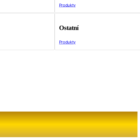
Produkty
Ostatní
Produkty