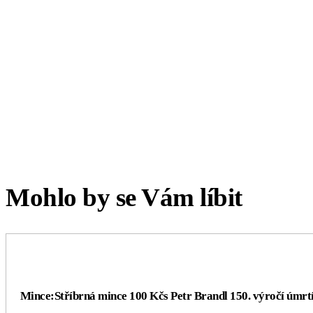
Mohlo by se Vám líbit
Mince:Stříbrná mince 100 Kčs Petr Brandl 150. výročí úmrt