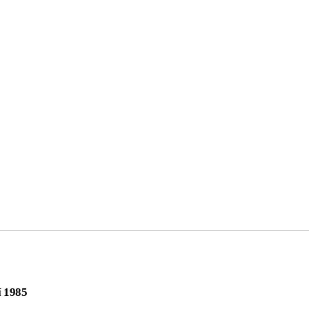
í 1985