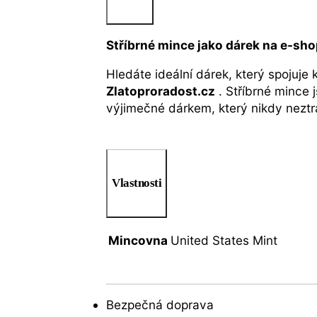
Stříbrné mince jako dárek na e-sh
Hledáte ideální dárek, který spojuje
Zlatoproradost.cz
. Stříbrné mince 
výjimečné dárkem, který nikdy neztr
Vlastnosti
Mincovna
United States Mint
Bezpečná doprava