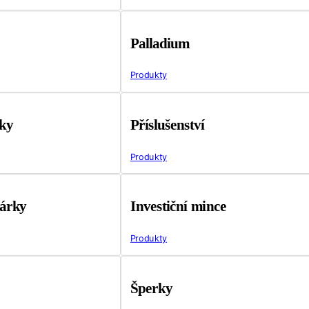
Palladium
Produkty
tky
Příslušenství
Produkty
árky
Investiční mince
Produkty
Šperky