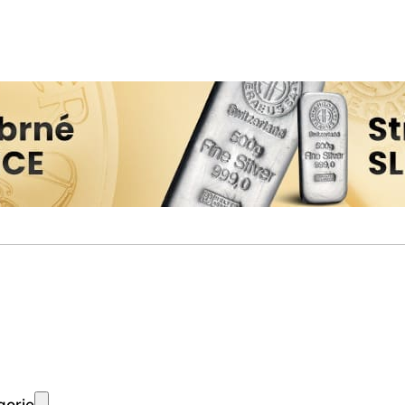
gorie