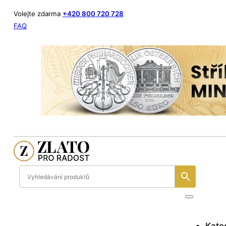
Volejte zdarma
+420 800 720 728
FAQ
Kate