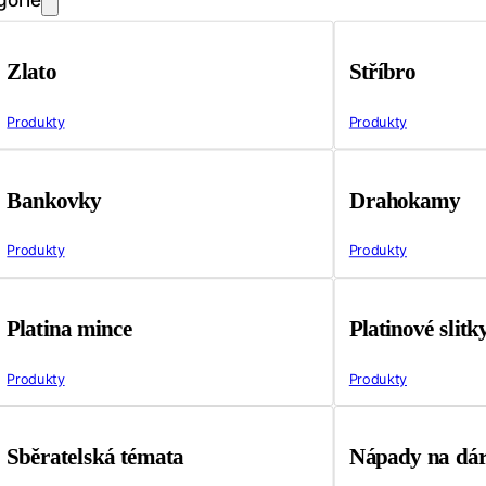
Zlato
Stříbro
Produkty
Produkty
Bankovky
Drahokamy
Produkty
Produkty
Platina mince
Platinové slitk
Produkty
Produkty
Sběratelská témata
Nápady na dá