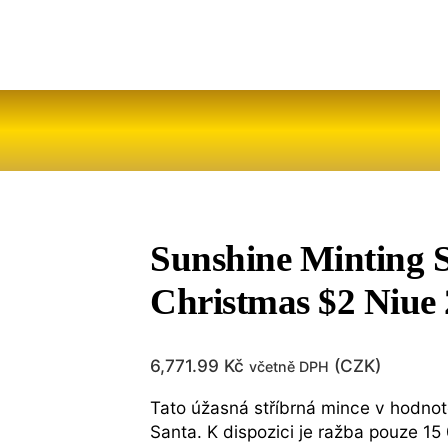
Sunshine Minting 
Christmas $2 Niue
6,771.99
Kč
(
CZK
)
včetně DPH
Tato úžasná stříbrná mince v hodnot
Santa. K dispozici je ražba pouze 1