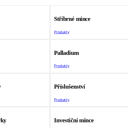
Stříbrné mince
Produkty
Palladium
Produkty
y
Příslušenství
Produkty
rky
Investiční mince