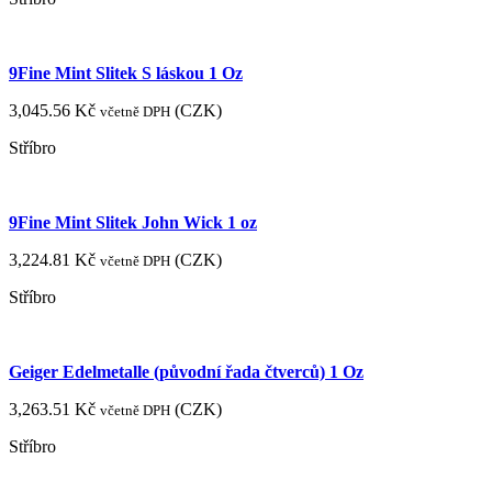
9Fine Mint Slitek S láskou 1 Oz
3,045.56
Kč
(
CZK
)
včetně DPH
Stříbro
9Fine Mint Slitek John Wick 1 oz
3,224.81
Kč
(
CZK
)
včetně DPH
Stříbro
Geiger Edelmetalle (původní řada čtverců) 1 Oz
3,263.51
Kč
(
CZK
)
včetně DPH
Stříbro