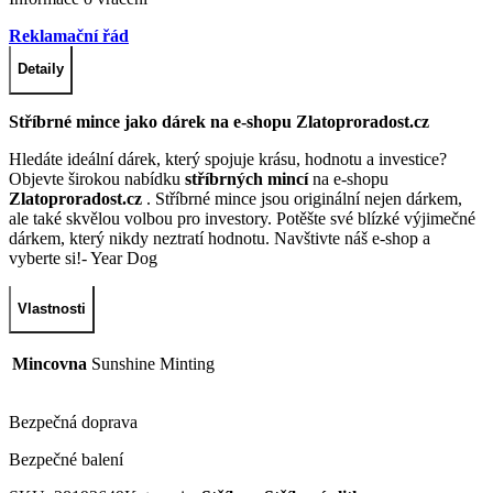
Reklamační řád
Detaily
Stříbrné mince jako dárek na e-shopu Zlatoproradost.cz
Hledáte ideální dárek, který spojuje krásu, hodnotu a investice?
Objevte širokou nabídku
stříbrných mincí
na e-shopu
Zlatoproradost.cz
. Stříbrné mince jsou originální nejen dárkem,
ale také skvělou volbou pro investory. Potěšte své blízké výjimečné
dárkem, který nikdy neztratí hodnotu. Navštivte náš e-shop a
vyberte si!- Year Dog
Vlastnosti
Mincovna
Sunshine Minting
Bezpečná doprava
Bezpečné balení