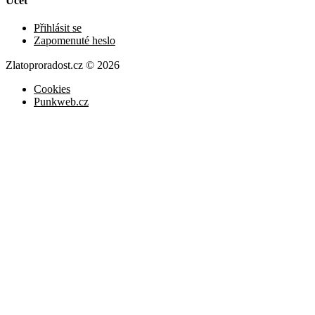
Účet
Přihlásit se
Zapomenuté heslo
Zlatoproradost.cz © 2026
Cookies
Punkweb.cz