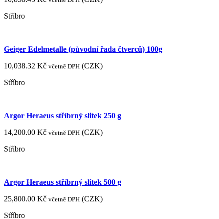
Stříbro
Geiger Edelmetalle (původní řada čtverců) 100g
10,038.32
Kč
(
CZK
)
včetně DPH
Stříbro
Argor Heraeus stříbrný slitek 250 g
14,200.00
Kč
(
CZK
)
včetně DPH
Stříbro
Argor Heraeus stříbrný slitek 500 g
25,800.00
Kč
(
CZK
)
včetně DPH
Stříbro