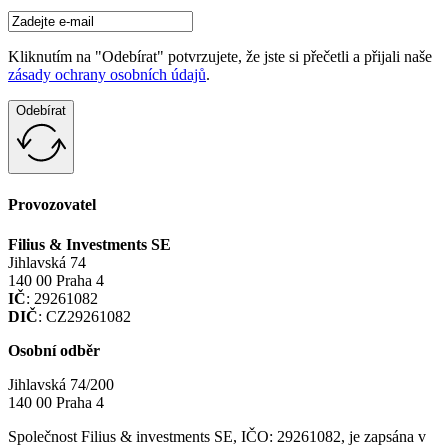
Kliknutím na "Odebírat" potvrzujete, že jste si přečetli a přijali naše
zásady ochrany osobních údajů
.
Odebírat
Provozovatel
Filius & Investments SE
Jihlavská 74
140 00 Praha 4
IČ
: 29261082
DIČ
: CZ29261082
Osobní odběr
Jihlavská 74/200
140 00 Praha 4
Společnost Filius & investments SE, IČO: 29261082, je zapsána v