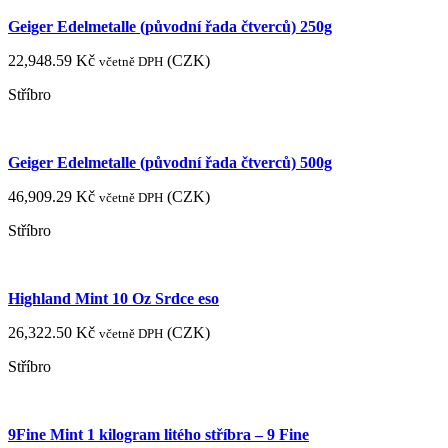
Geiger Edelmetalle (původní řada čtverců) 250g
22,948.59
Kč
(
CZK
)
včetně DPH
Stříbro
Geiger Edelmetalle (původní řada čtverců) 500g
46,909.29
Kč
(
CZK
)
včetně DPH
Stříbro
Highland Mint 10 Oz Srdce eso
26,322.50
Kč
(
CZK
)
včetně DPH
Stříbro
9Fine Mint 1 kilogram litého stříbra – 9 Fine