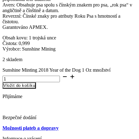
Avers: Obsahuje psa spolu s čínským znakem pro psa, „rok psa“ v
angličtině a čínštině a datum.
Reverzní: Čínské znaky pro atributy Roku Psa s hmotností a
čistotou.
Garantováno APMEX.
Obsah kovu: 1 trojská unce
Čistota: 0,999
Výrobce: Sunshine Mining
2 skladem
Sunshine Minting 2018 Year of the Dog 1 Oz množství
Vložit do košíku
Přijímáme
Bezpečné dodání
Možnosti plateb a dopravy
Informace o vrácení