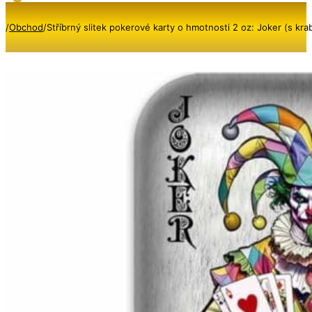
/
Obchod
/
Stříbrný slitek pokerové karty o hmotnosti 2 oz: Joker (s krab