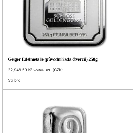
Geiger Edelmetalle (původní řada čtverců) 250g
22,948.59
Kč
(
CZK
)
včetně DPH
Stříbro