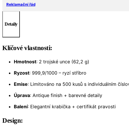
Reklamační řád
Detaily
Klíčové vlastnosti:
Hmotnost
: 2 trojské unce (62,2 g)
Ryzost
: 999,9/1000 – ryzí stříbro
Emise
: Limitováno na 500 kusů s individuálním čísl
Úprava
: Antique finish + barevné detaily
Balení
: Elegantní krabička + certifikát pravosti
Design: