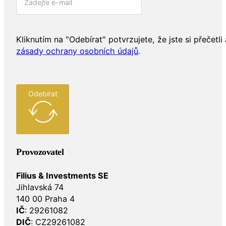
Kliknutím na "Odebírat" potvrzujete, že jste si přečetli 
zásady ochrany osobních údajů
.
Odebírat
Provozovatel
Filius & Investments SE
Jihlavská 74
140 00 Praha 4
IČ
: 29261082
DIČ
: CZ29261082