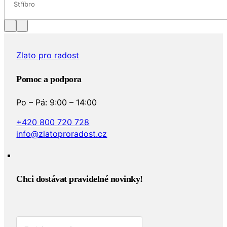
Stříbro
Zlato pro radost
Pomoc a podpora
Po – Pá: 9:00 – 14:00
+420 800 720 728
info@zlatoproradost.cz
Chci dostávat pravidelné novinky!​