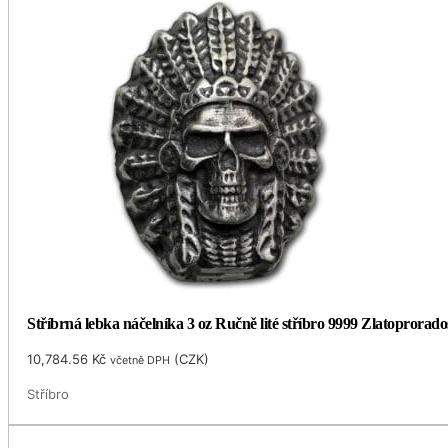
Stříbrná lebka náčelníka 3 oz Ručně lité stříbro 9999 Zlatoprorado
10,784.56
Kč
(
CZK
)
včetně DPH
Stříbro