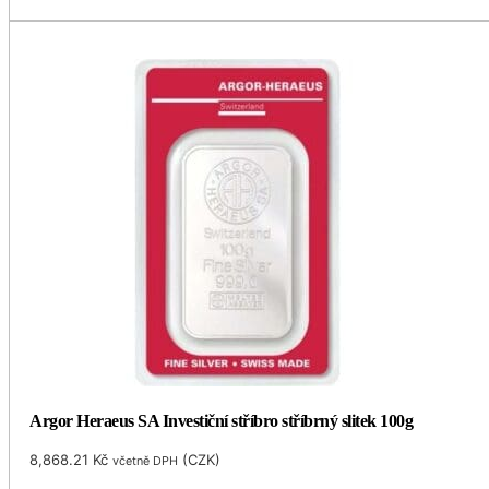
Argor Heraeus SA Investiční stříbro stříbrný slitek 100g
8,868.21
Kč
(
CZK
)
včetně DPH