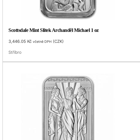
Scottsdale Mint Slitek Archanděl Michael 1 oz
3,446.05
Kč
(
CZK
)
včetně DPH
Stříbro