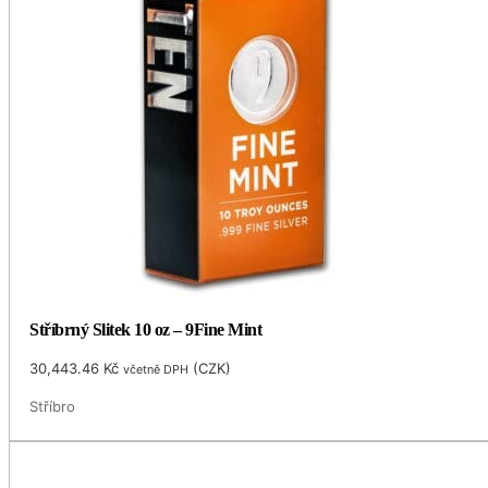
Stříbrný Slitek 10 oz – 9Fine Mint
30,443.46
Kč
(
CZK
)
včetně DPH
Stříbro