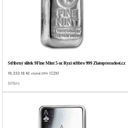
Stříbrný slitek 9Fine Mint 5 oz Ryzí stříbro 999 Zlatoproradost.cz
16,333.18
Kč
(
CZK
)
včetně DPH
Stříbro