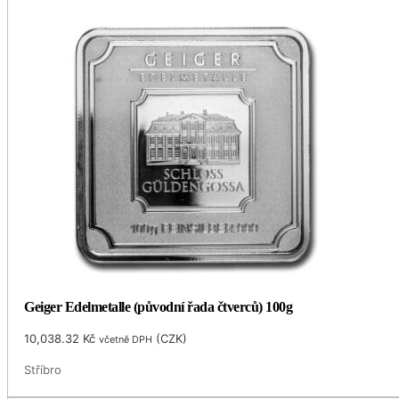
Geiger Edelmetalle (původní řada čtverců) 100g
10,038.32
Kč
(
CZK
)
včetně DPH
Stříbro