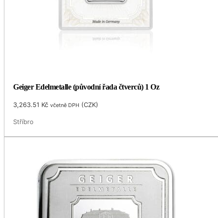
Geiger Edelmetalle (původní řada čtverců) 1 Oz
3,263.51
Kč
(
CZK
)
včetně DPH
Stříbro