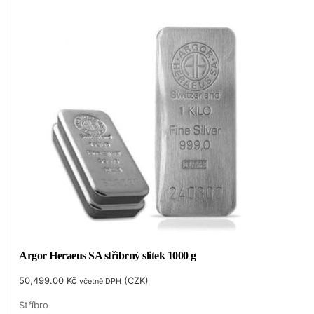
Argor Heraeus SA stříbrný slitek 1000 g
50,499.00
Kč
(
CZK
)
včetně DPH
Stříbro