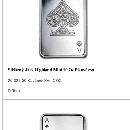
Stříbrný slitek Highland Mint 10 Oz Pikové eso
26,322.50
Kč
(
CZK
)
včetně DPH
Stříbro