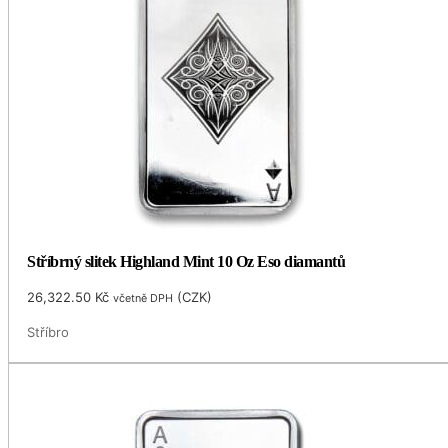
Stříbrný slitek Highland Mint 10 Oz Eso diamantů
26,322.50
Kč
(
CZK
)
včetně DPH
Stříbro