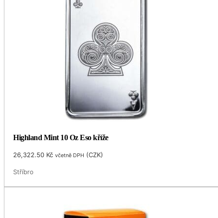
Highland Mint 10 Oz Eso kříže
26,322.50
Kč
(
CZK
)
včetně DPH
Stříbro