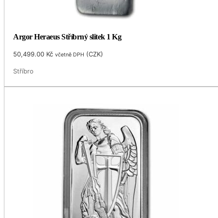
Argor Heraeus Stříbrný slitek 1 Kg
50,499.00
Kč
(
CZK
)
včetně DPH
Stříbro