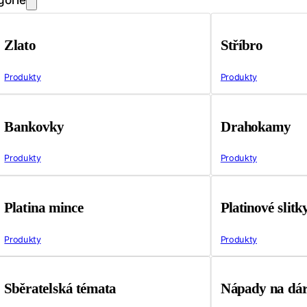
Zlato
Stříbro
Produkty
Produkty
Bankovky
Drahokamy
Produkty
Produkty
Platina mince
Platinové slitk
Produkty
Produkty
Sběratelská témata
Nápady na dá