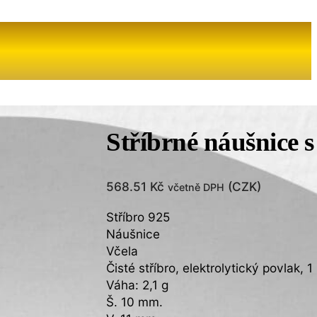
Stříbrné náušnice 
568.51
Kč
(
CZK
)
včetně DPH
Stříbro 925
Náušnice
Včela
Čisté stříbro, elektrolytický povlak, 
Váha: 2,1 g
Š. 10 mm.