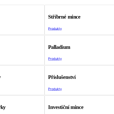
Stříbrné mince
Produkty
Palladium
Produkty
y
Příslušenství
Produkty
rky
Investiční mince