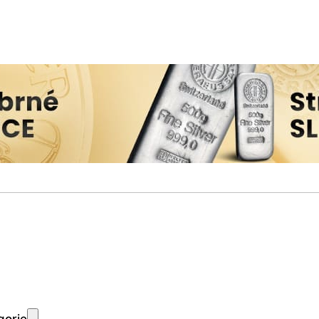
gorie