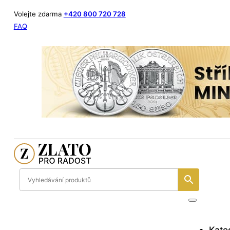
Volejte zdarma
+420 800 720 728
FAQ
Kate