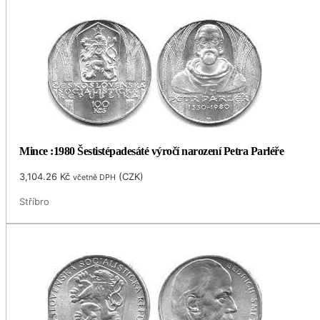
Mince :1980 Šestistépadesáté výročí narození Petra Parléře
3,104.26
Kč
(
CZK
)
včetně DPH
Stříbro