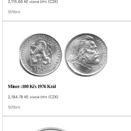
2,115.66
Kč
(
CZK
)
včetně DPH
Stříbro
Mince :100 Kčs 1976 Král
2,184.78
Kč
(
CZK
)
včetně DPH
Stříbro