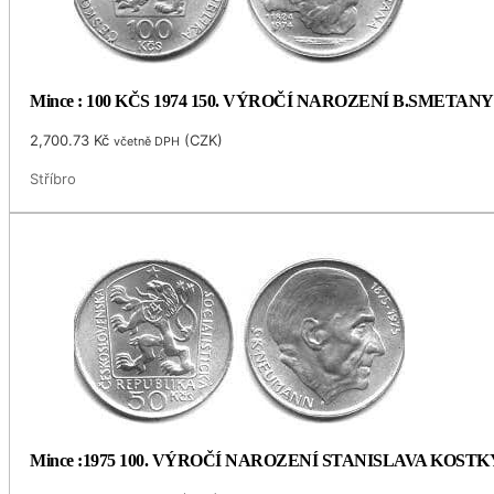
Mince : 100 KČS 1974 150. VÝROČÍ NAROZENÍ B.SMETANY
2,700.73
Kč
(
CZK
)
včetně DPH
Stříbro
Mince :1975 100. VÝROČÍ NAROZENÍ STANISLAVA KOS