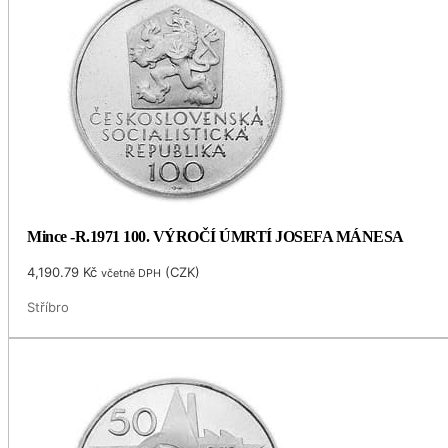
Mince -R.1971 100. VÝROČÍ ÚMRTÍ JOSEFA MÁNESA
4,190.79
Kč
(
CZK
)
včetně DPH
Stříbro