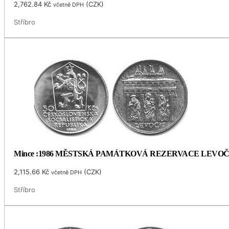
2,762.84
Kč
(
CZK
)
včetně DPH
Stříbro
Mince :1986 MĚSTSKÁ PAMÁTKOVÁ REZERVACE LEVO
2,115.66
Kč
(
CZK
)
včetně DPH
Stříbro