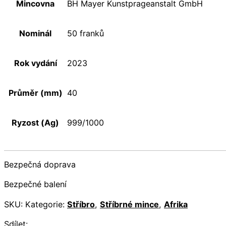
Mincovna
BH Mayer Kunstprageanstalt GmbH
Nominál
50 franků
Rok vydání
2023
Průměr (mm)
40
Ryzost (Ag)
999/1000
Bezpečná doprava
Bezpečné balení
SKU:
Kategorie:
Stříbro
,
Stříbrné mince
,
Afrika
Sdílet: