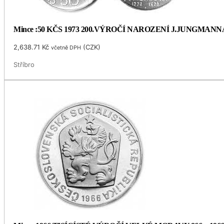
Mince :50 KČS 1973 200.VÝROČÍ NAROZENÍ J.JUNGMANN
2,638.71
Kč
(
CZK
)
včetně DPH
Stříbro