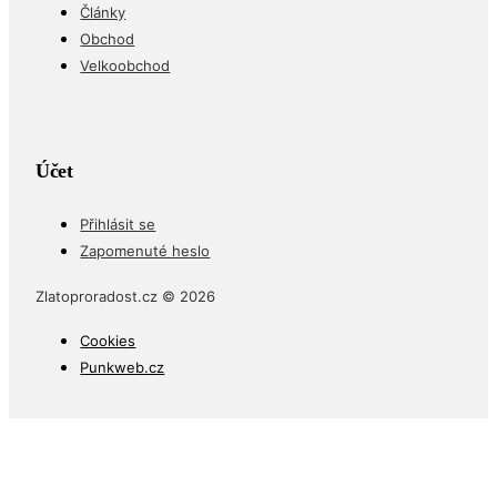
Články
Obchod
Velkoobchod
Účet
Přihlásit se
Zapomenuté heslo
Zlatoproradost.cz © 2026
Cookies
Punkweb.cz