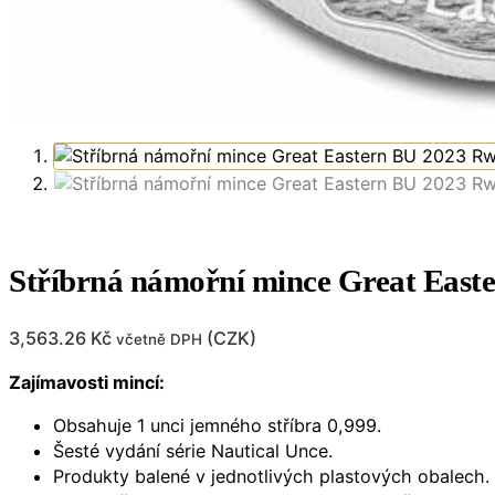
Stříbrná námořní mince Great East
3,563.26
Kč
(
CZK
)
včetně DPH
Zajímavosti mincí:
Obsahuje 1 unci jemného stříbra 0,999.
Šesté vydání série Nautical Unce.
Produkty balené v jednotlivých plastových obalech.