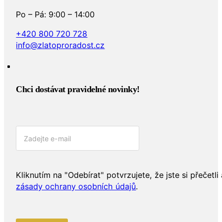
Po – Pá: 9:00 – 14:00
+420 800 720 728
info@zlatoproradost.cz
Chci dostávat pravidelné novinky!​
Kliknutím na "Odebírat" potvrzujete, že jste si přečetli 
zásady ochrany osobních údajů
.