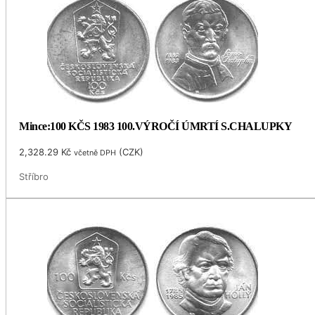
Mince:100 KČS 1983 100.VÝROČÍ ÚMRTÍ S.CHALUPKY
2,328.29
Kč
(
CZK
)
včetně DPH
Stříbro