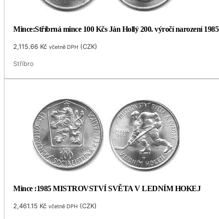
Mince:Stříbrná mince 100 Kčs Ján Hollý 200. výročí narození 1985
2,115.66
Kč
(
CZK
)
včetně DPH
Stříbro
Mince :1985 MISTROVSTVÍ SVĚTA V LEDNÍM HOKEJ
2,461.15
Kč
(
CZK
)
včetně DPH