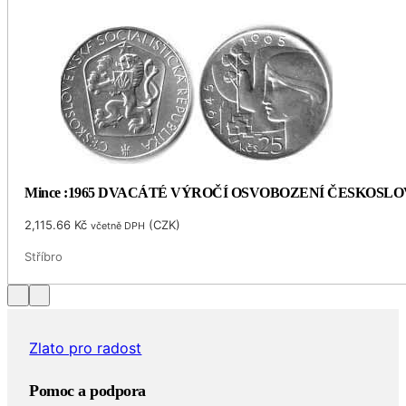
Mince :1965 DVACÁTÉ VÝROČÍ OSVOBOZENÍ ČESKOSL
2,115.66
Kč
(
CZK
)
včetně DPH
Stříbro
Zlato pro radost
Pomoc a podpora