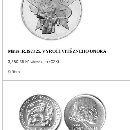
Mince :R.1973 25. VÝROČÍ VÍTĚZNÉHO ÚNORA
3,880.35
Kč
(
CZK
)
včetně DPH
Stříbro