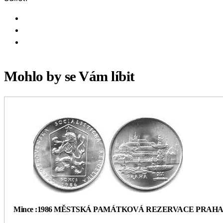
Mohlo by se Vám líbit
Mince :1986 MĚSTSKÁ PAMÁTKOVÁ REZERVACE PRAH