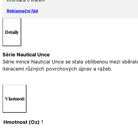
Reklamační řád
Detaily
Série Nautical Unce
Série mince Nautical Unce se stala oblíbenou mezi sběra
iteracemi různých povrchových úprav a ražeb.
Vlastnosti
Hmotnost (Oz)
1