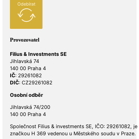
Odebírat
Provozovatel
Filius & Investments SE
Jihlavská 74
140 00 Praha 4
IČ
: 29261082
DIČ
: CZ29261082
Osobní odběr
Jihlavská 74/200
140 00 Praha 4
Společnost Filius & investments SE, IČO: 29261082, j
značkou H 369 vedenou u Městského soudu v Praze.