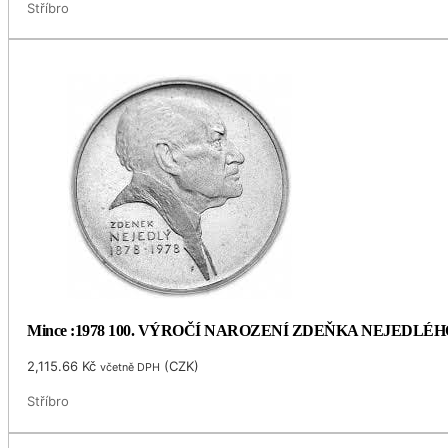
Stříbro
Mince :1978 100. VÝROČÍ NAROZENÍ ZDEŇKA NEJEDLÉH
2,115.66
Kč
(
CZK
)
včetně DPH
Stříbro