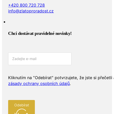
+420 800 720 728
info@zlatoproradost.cz
Chci dostávat pravidelné novinky!​
Kliknutím na "Odebírat" potvrzujete, že jste si přečetli 
zásady ochrany osobních údajů
.
Odebírat