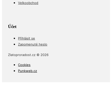
Velkoobchod
Účet
Přihlásit se
Zapomenuté heslo
Zlatoproradost.cz © 2026
Cookies
Punkweb.cz