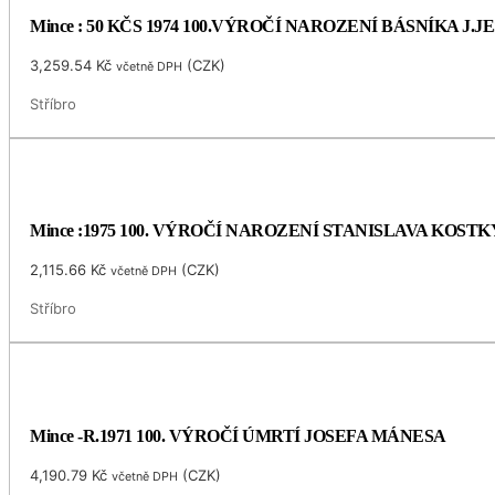
Mince : 50 KČS 1974 100.VÝROČÍ NAROZENÍ BÁSNÍKA J.
3,259.54
Kč
(
CZK
)
včetně DPH
Stříbro
Mince :1975 100. VÝROČÍ NAROZENÍ STANISLAVA KOS
2,115.66
Kč
(
CZK
)
včetně DPH
Stříbro
Mince -R.1971 100. VÝROČÍ ÚMRTÍ JOSEFA MÁNESA
4,190.79
Kč
(
CZK
)
včetně DPH