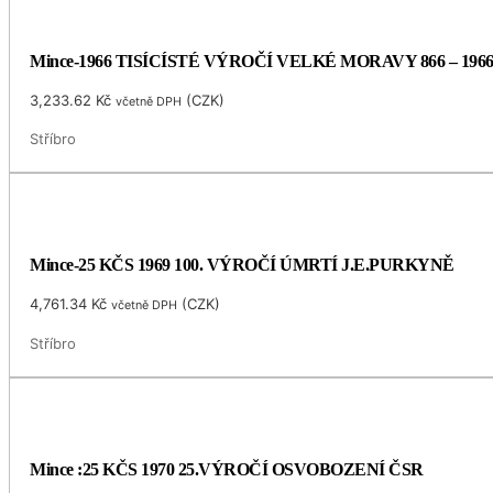
Mince-1966 TISÍCÍSTÉ VÝROČÍ VELKÉ MORAVY 866 – 196
3,233.62
Kč
(
CZK
)
včetně DPH
Stříbro
Mince-25 KČS 1969 100. VÝROČÍ ÚMRTÍ J.E.PURKYNĚ
4,761.34
Kč
(
CZK
)
včetně DPH
Stříbro
Mince :25 KČS 1970 25.VÝROČÍ OSVOBOZENÍ ČSR