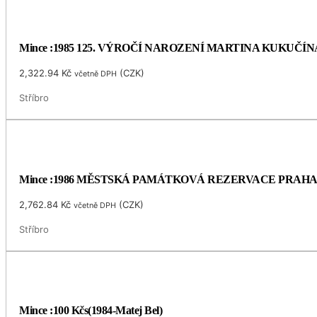
Mince :1985 125. VÝROČÍ NAROZENÍ MARTINA KUKUČÍN
2,322.94
Kč
(
CZK
)
včetně DPH
Stříbro
Mince :1986 MĚSTSKÁ PAMÁTKOVÁ REZERVACE PRAH
2,762.84
Kč
(
CZK
)
včetně DPH
Stříbro
Mince :100 Kčs(1984-Matej Bel)