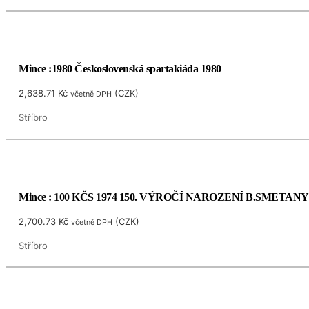
Mince :1980 Československá spartakiáda 1980
2,638.71
Kč
(
CZK
)
včetně DPH
Stříbro
Mince : 100 KČS 1974 150. VÝROČÍ NAROZENÍ B.SMETANY
2,700.73
Kč
(
CZK
)
včetně DPH
Stříbro