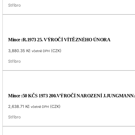
Stříbro
Mince :R.1973 25. VÝROČÍ VÍTĚZNÉHO ÚNORA
3,880.35
Kč
(
CZK
)
včetně DPH
Stříbro
Mince :50 KČS 1973 200.VÝROČÍ NAROZENÍ J.JUNGMANN
2,638.71
Kč
(
CZK
)
včetně DPH
Stříbro