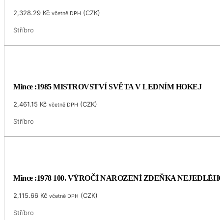
2,328.29
Kč
(
CZK
)
včetně DPH
Stříbro
Mince :1985 MISTROVSTVÍ SVĚTA V LEDNÍM HOKEJ
2,461.15
Kč
(
CZK
)
včetně DPH
Stříbro
Mince :1978 100. VÝROČÍ NAROZENÍ ZDEŇKA NEJEDLÉH
2,115.66
Kč
(
CZK
)
včetně DPH
Stříbro