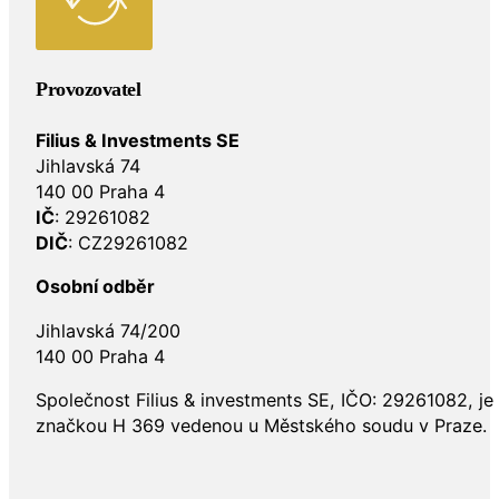
Provozovatel
Filius & Investments SE
Jihlavská 74
140 00 Praha 4
IČ
: 29261082
DIČ
: CZ29261082
Osobní odběr
Jihlavská 74/200
140 00 Praha 4
Společnost Filius & investments SE, IČO: 29261082, j
značkou H 369 vedenou u Městského soudu v Praze.