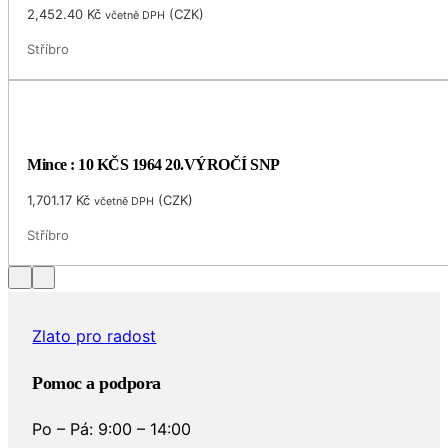
2,452.40
Kč
(
CZK
)
včetně DPH
Stříbro
Mince : 10 KČS 1964 20.VÝROČÍ SNP
1,701.17
Kč
(
CZK
)
včetně DPH
Stříbro
Zlato pro radost
Pomoc a podpora
Po – Pá: 9:00 – 14:00