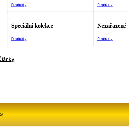
Produkty
Produkty
Speciálni kolekce
Nezařazené
Produkty
Produkty
Články
SA