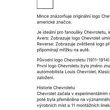
Mince znázorňuje originální logo Chev
americké značce.
Je ideální pro fanoušky Chevroletu, s
Avers: Zobrazuje logo Chevrolet umí
Reverse: Zobrazuje zvětšené logo pře
připomínají mřížku na autě.
Původní logo Chevroletu (1911-1914)
První logo Chevroletu bylo jméno zn
automobilista Louis Chevrolet. Klasic
založení.
Historie Chevroletu
Chevrolet začala v experimentálním 
poté byla přeměněna na významného
výrobních míst a 11 montážních line