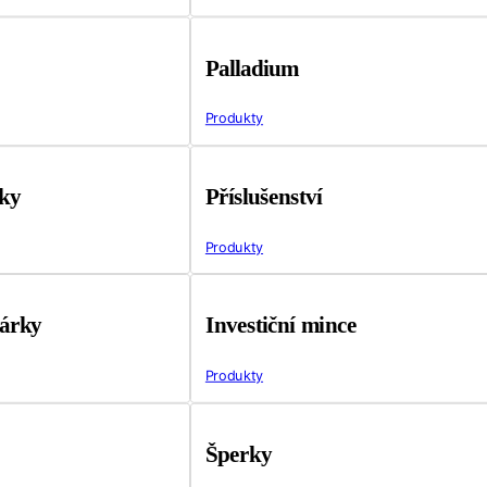
Palladium
Produkty
tky
Příslušenství
Produkty
árky
Investiční mince
Produkty
Šperky