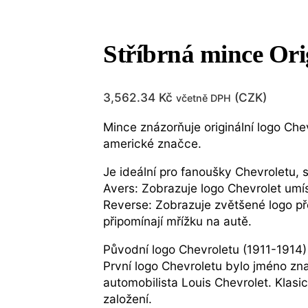
Stříbrná mince Ori
3,562.34
Kč
(
CZK
)
včetně DPH
Mince znázorňuje originální logo Chev
americké značce.
Je ideální pro fanoušky Chevroletu, s
Avers: Zobrazuje logo Chevrolet umí
Reverse: Zobrazuje zvětšené logo pře
připomínají mřížku na autě.
Původní logo Chevroletu (1911-1914)
První logo Chevroletu bylo jméno zn
automobilista Louis Chevrolet. Klasic
založení.