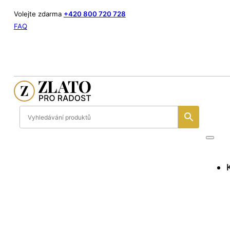
Volejte zdarma
+420 800 720 728
FAQ