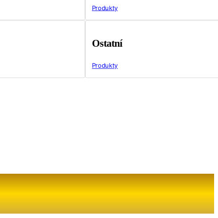
Produkty
Ostatní
Produkty