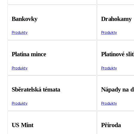
Bankovky
Drahokamy
Produkty
Produkty
Platina mince
Platinové sli
Produkty
Produkty
Sběratelská témata
Nápady na d
Produkty
Produkty
US Mint
Příroda