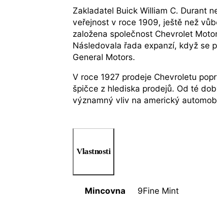
Zakladatel Buick William C. Durant 
veřejnost v roce 1909, ještě než vů
založena společnost Chevrolet Moto
Následovala řada expanzí, když se po
General Motors.
V roce 1927 prodeje Chevroletu poprv
špičce z hlediska prodejů. Od té dob
významný vliv na americký automobi
Vlastnosti
Mincovna
9Fine Mint