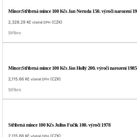
Mince:Stříbrná mince 100 Kčs Jan Neruda 150. výročí narození 1
2,328.29
Kč
(
CZK
)
včetně DPH
Stříbro
Mince:Stříbrná mince 100 Kčs Ján Hollý 200. výročí narození 1985
2,115.66
Kč
(
CZK
)
včetně DPH
Stříbro
Stříbrná mince 100 Kčs Julius Fučík 100. výročí 1978
2,115.66
Kč
(
CZK
)
včetně DPH