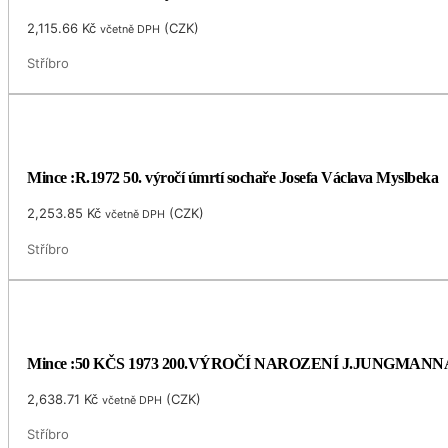
2,115.66
Kč
(
CZK
)
včetně DPH
Stříbro
Mince :R.1972 50. výročí úmrtí sochaře Josefa Václava Myslbeka
2,253.85
Kč
(
CZK
)
včetně DPH
Stříbro
Mince :50 KČS 1973 200.VÝROČÍ NAROZENÍ J.JUNGMANN
2,638.71
Kč
(
CZK
)
včetně DPH
Stříbro