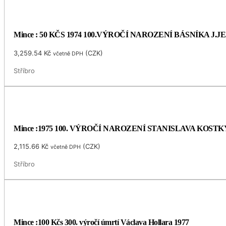
Mince : 50 KČS 1974 100.VÝROČÍ NAROZENÍ BÁSNÍKA J.
3,259.54
Kč
(
CZK
)
včetně DPH
Stříbro
Mince :1975 100. VÝROČÍ NAROZENÍ STANISLAVA KOS
2,115.66
Kč
(
CZK
)
včetně DPH
Stříbro
Mince :100 Kčs 300. výročí úmrtí Václava Hollara 1977