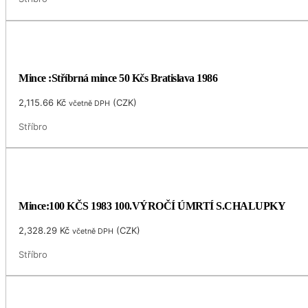
Mince :Stříbrná mince 50 Kčs Bratislava 1986
2,115.66
Kč
(
CZK
)
včetně DPH
Stříbro
Mince:100 KČS 1983 100.VÝROČÍ ÚMRTÍ S.CHALUPKY
2,328.29
Kč
(
CZK
)
včetně DPH
Stříbro