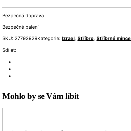
Bezpečná doprava
Bezpečné balení
SKU:
27792929
Kategorie:
Izrael
,
Stříbro
,
Stříbrné mince
Sdílet:
Mohlo by se Vám líbit