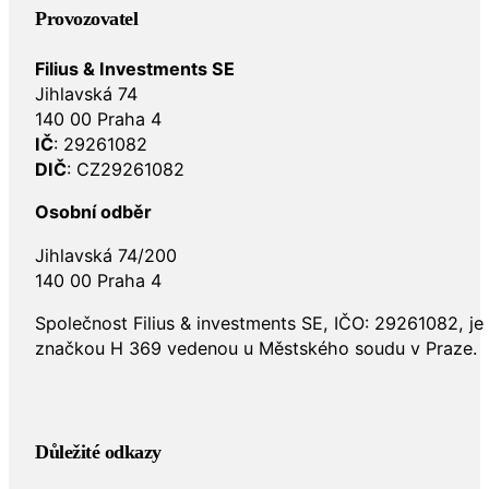
Provozovatel
Filius & Investments SE
Jihlavská 74
140 00 Praha 4
IČ
: 29261082
DIČ
: CZ29261082
Osobní odběr
Jihlavská 74/200
140 00 Praha 4
Společnost Filius & investments SE, IČO: 29261082, j
značkou H 369 vedenou u Městského soudu v Praze.
Důležité odkazy