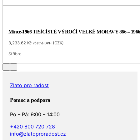
Mince-1966 TISÍCÍSTÉ VÝROČÍ VELKÉ MORAVY 866 – 196
3,233.62
Kč
(
CZK
)
včetně DPH
Stříbro
Zlato pro radost
Pomoc a podpora
Po – Pá: 9:00 – 14:00
+420 800 720 728
info@zlatoproradost.cz