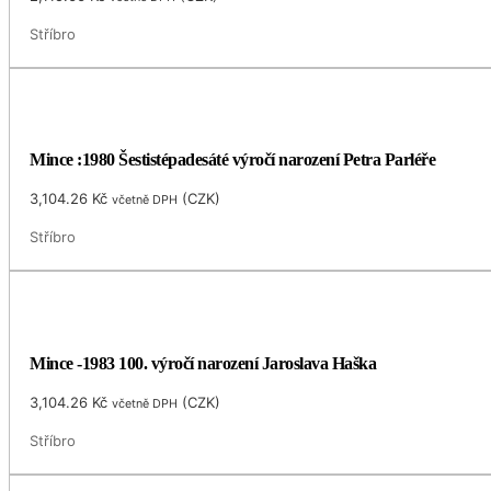
Stříbro
Mince :1980 Šestistépadesáté výročí narození Petra Parléře
3,104.26
Kč
(
CZK
)
včetně DPH
Stříbro
Mince -1983 100. výročí narození Jaroslava Haška
3,104.26
Kč
(
CZK
)
včetně DPH
Stříbro