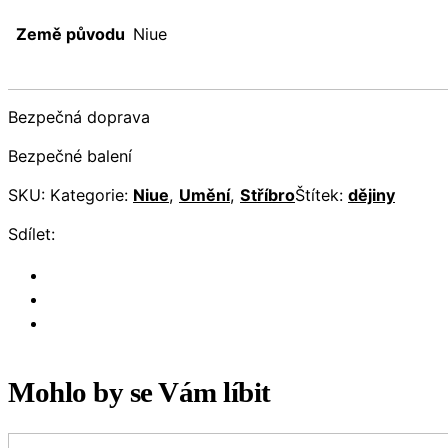
Země původu
Niue
Bezpečná doprava
Bezpečné balení
SKU:
Kategorie:
Niue
,
Umění
,
Stříbro
Štítek:
dějiny
Sdílet:
Mohlo by se Vám líbit