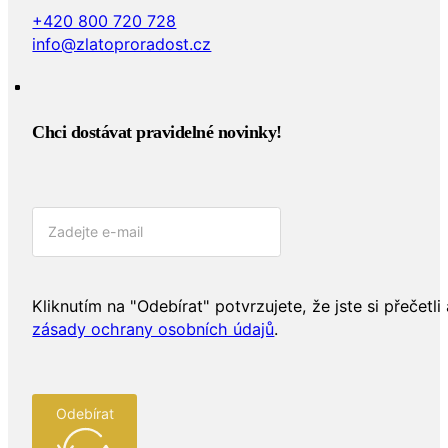
+420 800 720 728
info@zlatoproradost.cz
Chci dostávat pravidelné novinky!​
Kliknutím na "Odebírat" potvrzujete, že jste si přečetli 
zásady ochrany osobních údajů
.
Odebírat