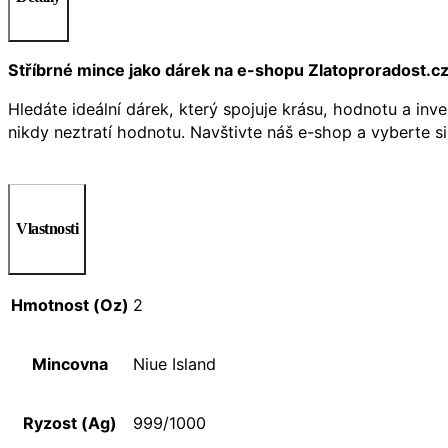
Stříbrné mince jako dárek na e-shopu Zlatoproradost.c
Hledáte ideální dárek, který spojuje krásu, hodnotu a inv
nikdy neztratí hodnotu. Navštivte náš e-shop a vyberte s
Vlastnosti
Hmotnost (Oz)
2
Mincovna
Niue Island
Ryzost (Ag)
999/1000