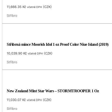
11,666.35
Kč
(
CZK
)
včetně DPH
Stříbro
Stříbrná mince Moorish Idol 1 oz Proof Color Niue Island (2019)
10,039.90
Kč
(
CZK
)
včetně DPH
Stříbro
New Zealand Mint Star Wars – STORMTROOPER 1 Oz
11,030.07
Kč
(
CZK
)
včetně DPH
Stříbro