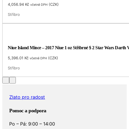
4,056.94
Kč
(
CZK
)
včetně DPH
Stříbro
Niue Island Mince – 2017 Niue 1 oz Stříbrné $ 2 Star Wars Darth
5,396.01
Kč
(
CZK
)
včetně DPH
Stříbro
Zlato pro radost
Pomoc a podpora
Po – Pá: 9:00 – 14:00