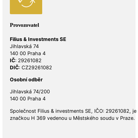
Provozovatel
Filius & Investments SE
Jihlavská 74
140 00 Praha 4
IČ
: 29261082
DIČ
: CZ29261082
Osobní odběr
Jihlavská 74/200
140 00 Praha 4
Společnost Filius & investments SE, IČO: 29261082, j
značkou H 369 vedenou u Městského soudu v Praze.