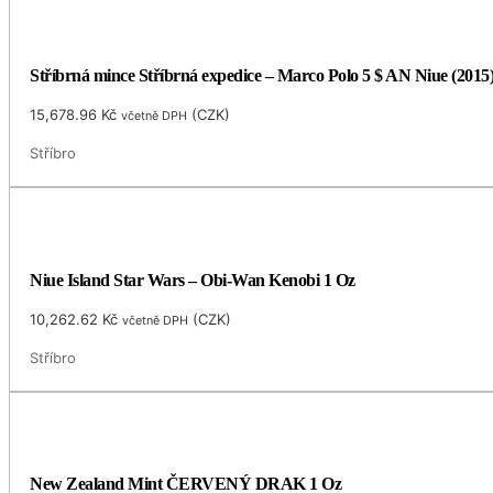
Stříbrná mince Stříbrná expedice – Marco Polo 5 $ AN Niue (2015
15,678.96
Kč
(
CZK
)
včetně DPH
Stříbro
Niue Island Star Wars – Obi-Wan Kenobi 1 Oz
10,262.62
Kč
(
CZK
)
včetně DPH
Stříbro
New Zealand Mint ČERVENÝ DRAK 1 Oz