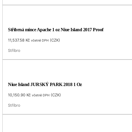
Stříbrná mince Apache 1 oz Niue Island 2017 Proof
11,537.58
Kč
(
CZK
)
včetně DPH
Stříbro
Niue Island JURSKÝ PARK 2018 1 Oz
10,150.90
Kč
(
CZK
)
včetně DPH
Stříbro