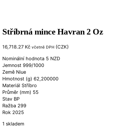
Stříbrná mince Havran 2 Oz
16,718.27
Kč
(
CZK
)
včetně DPH
Nominální hodnota 5 NZD
Jemnost 999/1000
Země Niue
Hmotnost (g) 62,200000
Materiál Stříbro
Průměr (mm) 55
Stav BP
Ražba 299
Rok 2025
1 skladem