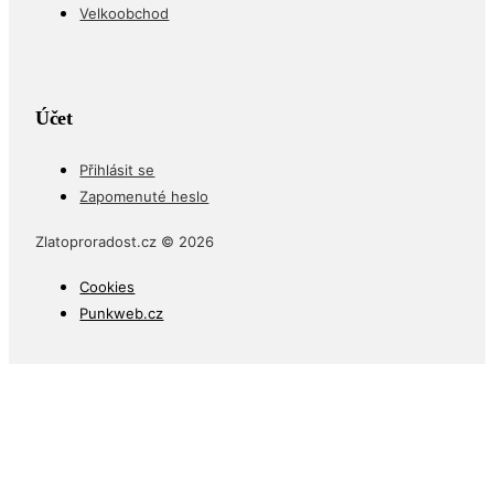
Velkoobchod
Účet
Přihlásit se
Zapomenuté heslo
Zlatoproradost.cz © 2026
Cookies
Punkweb.cz