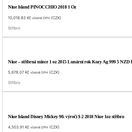
Niue Island PINOCCHIO 2018 1 Oz
10,018.83
Kč
(
CZK
)
včetně DPH
Stříbro
Niue – stříbrná mince 1 oz 2015 Lunární rok Kozy Ag 999 5 NZD
5,678.07
Kč
(
CZK
)
včetně DPH
Stříbro
Niue Island Disney Mickey 90. výročí $ 2 2018 Niue 1oz stříbro
4,503.91
Kč
(
CZK
)
včetně DPH