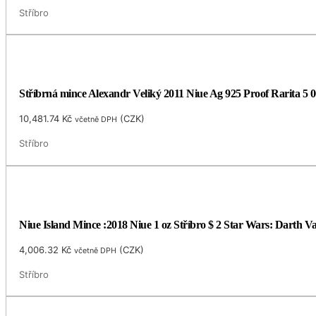
Stříbro
Stříbrná mince Alexandr Veliký 2011 Niue Ag 925 Proof Rarita 5 0
10,481.74
Kč
(
CZK
)
včetně DPH
Stříbro
Niue Island Mince :2018 Niue 1 oz Stříbro $ 2 Star Wars: Darth 
4,006.32
Kč
(
CZK
)
včetně DPH
Stříbro