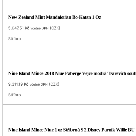
New Zealand Mint Mandalorian Bo-Katan 1 Oz
5,047.51
Kč
(
CZK
)
včetně DPH
Stříbro
Niue Island Mince-2018 Niue Faberge Vejce modrá Tsarevich souh
9,311.19
Kč
(
CZK
)
včetně DPH
Stříbro
Niue Island Mince Niue 1 oz Stříbrná $ 2 Disney Parník Willie BU