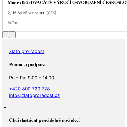
Mince :1965 DVACÁTÉ VÝROČÍ OSVOBOZENÍ ČESKOSL
2,115.66
Kč
(
CZK
)
včetně DPH
Stříbro
Zlato pro radost
Pomoc a podpora
Po – Pá: 9:00 – 14:00
+420 800 720 728
info@zlatoproradost.cz
Chci dostávat pravidelné novinky!​