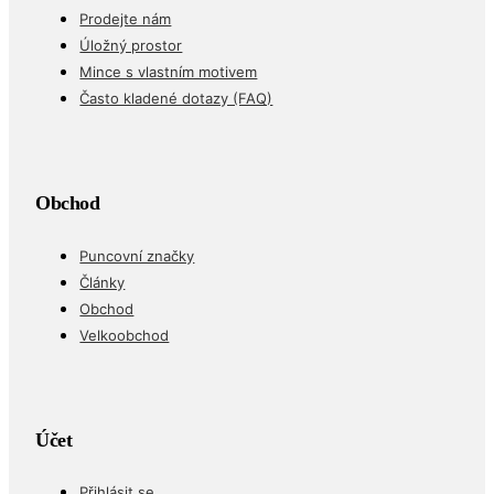
Prodejte nám
Úložný prostor
Mince s vlastním motivem
Často kladené dotazy (FAQ)
Obchod
Puncovní značky
Články
Obchod
Velkoobchod
Účet
Přihlásit se