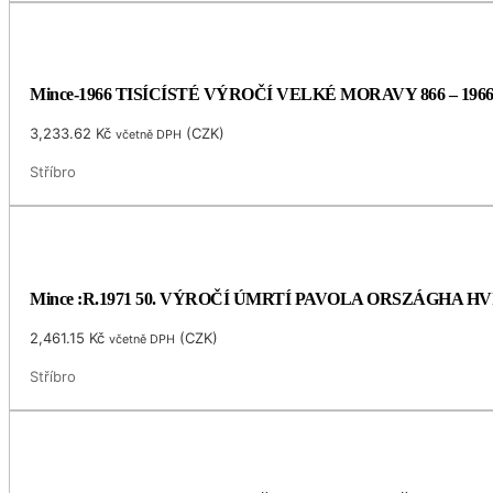
Mince-1966 TISÍCÍSTÉ VÝROČÍ VELKÉ MORAVY 866 – 196
3,233.62
Kč
(
CZK
)
včetně DPH
Stříbro
Mince :R.1971 50. VÝROČÍ ÚMRTÍ PAVOLA ORSZÁGHA 
2,461.15
Kč
(
CZK
)
včetně DPH
Stříbro