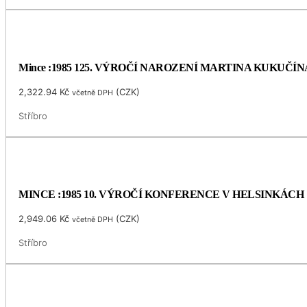
Mince :1985 125. VÝROČÍ NAROZENÍ MARTINA KUKUČÍN
2,322.94
Kč
(
CZK
)
včetně DPH
Stříbro
MINCE :1985 10. VÝROČÍ KONFERENCE V HELSINKÁCH
2,949.06
Kč
(
CZK
)
včetně DPH
Stříbro