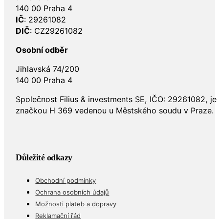
140 00 Praha 4
IČ
: 29261082
DIČ
: CZ29261082
Osobní odběr
Jihlavská 74/200
140 00 Praha 4
Společnost Filius & investments SE, IČO: 29261082, j
značkou H 369 vedenou u Městského soudu v Praze.
Důležité odkazy
Obchodní podmínky
Ochrana osobních údajů
Možnosti plateb a dopravy
Reklamační řád