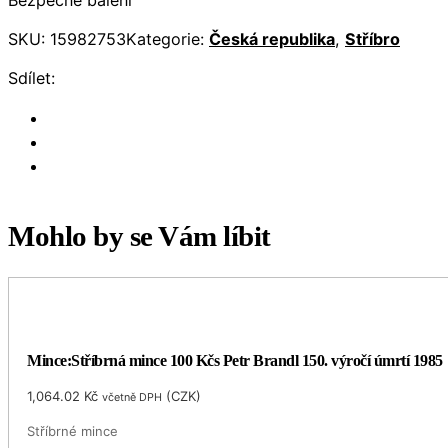
Bezpečné balení
SKU:
15982753
Kategorie:
Česká republika
,
Stříbro
Sdílet:
Mohlo by se Vám líbit
Mince:Stříbrná mince 100 Kčs Petr Brandl 150. výročí úmrtí 1985
1,064.02
Kč
(
CZK
)
včetně DPH
Stříbrné mince