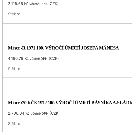
2,115.66
Kč
(
CZK
)
včetně DPH
Stříbro
Mince -R.1971 100. VÝROČÍ ÚMRTÍ JOSEFA MÁNESA
4,190.79
Kč
(
CZK
)
včetně DPH
Stříbro
Mince :20 KČS 1972 100.VÝROČÍ ÚMRTÍ BÁSNÍKA A.SLÁ
2,706.04
Kč
(
CZK
)
včetně DPH
Stříbro