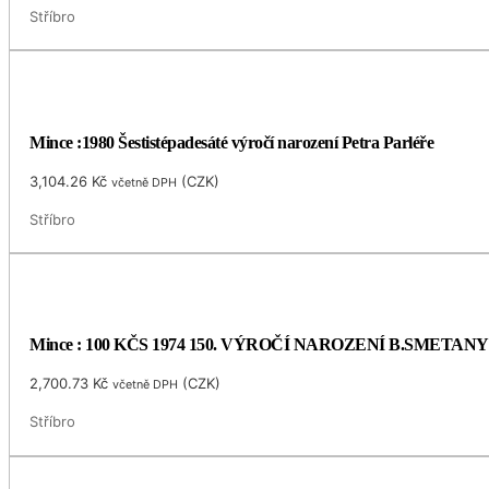
Stříbro
Mince :1980 Šestistépadesáté výročí narození Petra Parléře
3,104.26
Kč
(
CZK
)
včetně DPH
Stříbro
Mince : 100 KČS 1974 150. VÝROČÍ NAROZENÍ B.SMETANY
2,700.73
Kč
(
CZK
)
včetně DPH
Stříbro