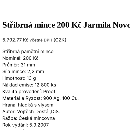
Stříbrná mince 200 Kč Jarmila Novo
5,792.77
Kč
(
CZK
)
včetně DPH
Stříbrná pamětní mince
Nominál: 200 Kč
Průměr: 31 mm
Síla mince: 2,2 mm
Hmotnost: 13 g
Náklad emise: 12 800 ks
Kvalita provedení: Proof
Materiál a Ryzost: 900 Ag. 100 Cu.
Hrana: hladká s vlysem
Autor: Vojtěch Dostál,DiS.
Ražba: Česká mincovna
Rok vydání: 5.9.2007