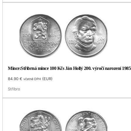
Mince:Stříbrná mince 100 Kčs Ján Hollý 200. výročí narození 1985
84.90
€
(
EUR
)
včetně DPH
Stříbro