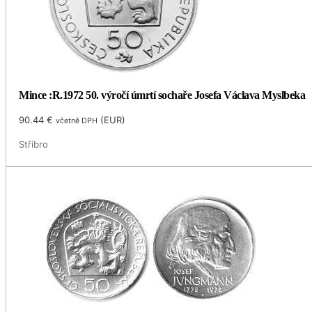
Mince :R.1972 50. výročí úmrtí sochaře Josefa Václava Myslbeka
90.44
€
(
EUR
)
včetně DPH
Stříbro