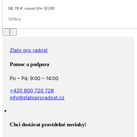
98.76
€
(
EUR
)
včetně DPH
Stříbro
Zlato pro radost
Pomoc a podpora
Po – Pá: 9:00 – 14:00
+420 800 720 728
info@zlatoproradost.cz
Chci dostávat pravidelné novinky!​