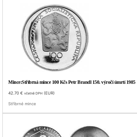
Mince:Stříbrná mince 100 Kčs Petr Brandl 150. výročí úmrtí 1985
42.70
€
(
EUR
)
včetně DPH
Stříbrné mince