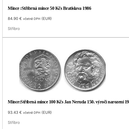
Mince :Stříbrná mince 50 Kčs Bratislava 1986
84.90
€
(
EUR
)
včetně DPH
Stříbro
Mince:Stříbrná mince 100 Kčs Jan Neruda 150. výročí narození 1
93.43
€
(
EUR
)
včetně DPH
Stříbro