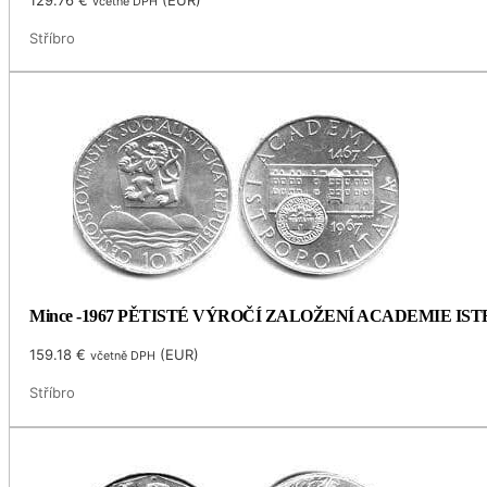
včetně DPH
Stříbro
Mince -1967 PĚTISTÉ VÝROČÍ ZALOŽENÍ ACADEMIE I
159.18
€
(
EUR
)
včetně DPH
Stříbro