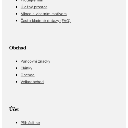
Úložný prostor
Mince s vlastním motivem
Často kladené dotazy (FAQ)
Obchod
Puncovní značky
Články
Obchod
Velkoobchod
Účet
Přihlásit se