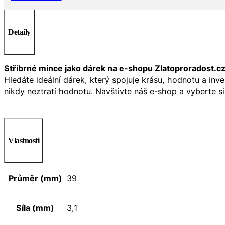
Detaily
Stříbrné mince jako dárek na e-shopu Zlatoproradost.c
Hledáte ideální dárek, který spojuje krásu, hodnotu a inv
nikdy neztratí hodnotu. Navštivte náš e-shop a vyberte si
Vlastnosti
Průměr (mm)
39
Síla (mm)
3,1