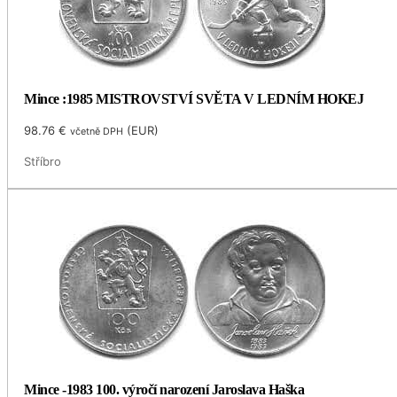
Mince :1985 MISTROVSTVÍ SVĚTA V LEDNÍM HOKEJ
98.76
€
(
EUR
)
včetně DPH
Stříbro
Mince -1983 100. výročí narození Jaroslava Haška