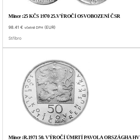
Mince :25 KČS 1970 25.VÝROČÍ OSVOBOZENÍ ČSR
98.41
€
(
EUR
)
včetně DPH
Stříbro
Mince :R.1971 50. VÝROČÍ ÚMRTÍ PAVOLA ORSZÁGHA 