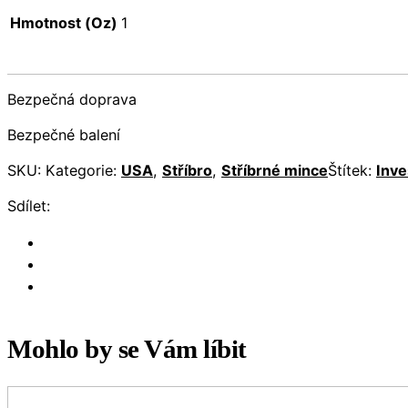
Hmotnost (Oz)
1
Bezpečná doprava
Bezpečné balení
SKU:
Kategorie:
USA
,
Stříbro
,
Stříbrné mince
Štítek:
Inve
Sdílet:
Mohlo by se Vám líbit