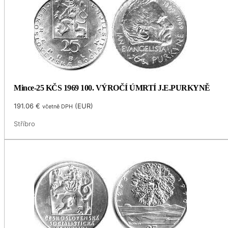
Mince-25 KČS 1969 100. VÝROČÍ ÚMRTÍ J.E.PURKYNĚ
191.06
€
(
EUR
)
včetně DPH
Stříbro