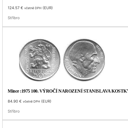
124.57
€
(
EUR
)
včetně DPH
Stříbro
Mince :1975 100. VÝROČÍ NAROZENÍ STANISLAVA KOS
84.90
€
(
EUR
)
včetně DPH
Stříbro