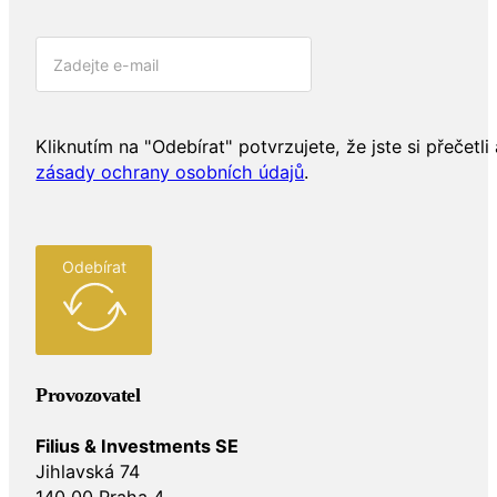
Kliknutím na "Odebírat" potvrzujete, že jste si přečetli 
zásady ochrany osobních údajů
.
Odebírat
Provozovatel
Filius & Investments SE
Jihlavská 74
140 00 Praha 4