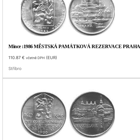
Mince :1986 MĚSTSKÁ PAMÁTKOVÁ REZERVACE PRAH
110.87
€
(
EUR
)
včetně DPH
Stříbro