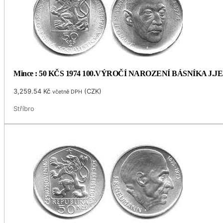
Mince : 50 KČS 1974 100.VÝROČÍ NAROZENÍ BÁSNÍKA J.
3,259.54
Kč
(
CZK
)
včetně DPH
Stříbro