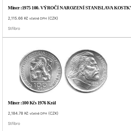
Mince :1975 100. VÝROČÍ NAROZENÍ STANISLAVA KOS
2,115.66
Kč
(
CZK
)
včetně DPH
Stříbro
Mince :100 Kčs 1976 Král
2,184.78
Kč
(
CZK
)
včetně DPH
Stříbro