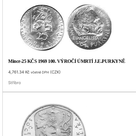
Mince-25 KČS 1969 100. VÝROČÍ ÚMRTÍ J.E.PURKYNĚ
4,761.34
Kč
(
CZK
)
včetně DPH
Stříbro