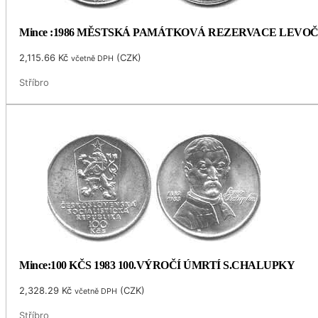
Mince :1986 MĚSTSKÁ PAMÁTKOVÁ REZERVACE LEVO
2,115.66
Kč
(
CZK
)
včetně DPH
Stříbro
Mince:100 KČS 1983 100.VÝROČÍ ÚMRTÍ S.CHALUPKY
2,328.29
Kč
(
CZK
)
včetně DPH
Stříbro