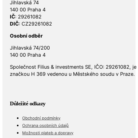
Jihlavská 74
140 00 Praha 4
IČ
: 29261082
DIČ
: CZ29261082
Osobní odběr
Jihlavská 74/200
140 00 Praha 4
Společnost Filius & investments SE, IČO: 29261082, j
značkou H 369 vedenou u Městského soudu v Praze.
Důležité odkazy
Obchodní podmínky
Ochrana osobních údajů
Možnosti plateb a dopravy