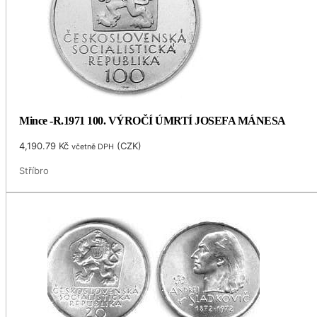
Mince -R.1971 100. VÝROČÍ ÚMRTÍ JOSEFA MÁNESA
4,190.79
Kč
(
CZK
)
včetně DPH
Stříbro