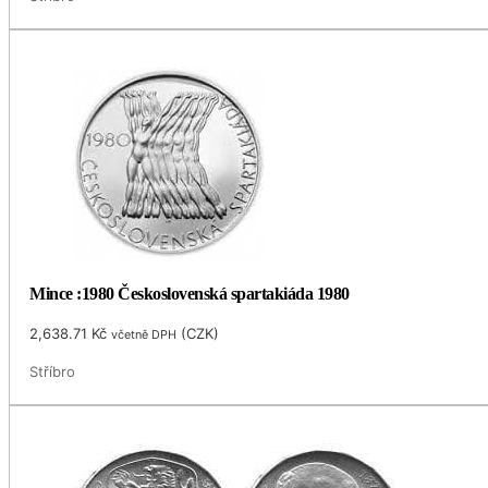
Mince :1980 Československá spartakiáda 1980
2,638.71
Kč
(
CZK
)
včetně DPH
Stříbro