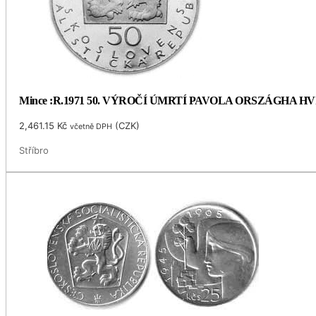
Mince :R.1971 50. VÝROČÍ ÚMRTÍ PAVOLA ORSZÁGHA 
2,461.15
Kč
(
CZK
)
včetně DPH
Stříbro