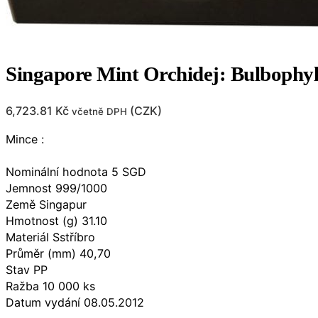
Singapore Mint Orchidej: Bulboph
6,723.81
Kč
(
CZK
)
včetně DPH
Mince :
Nominální hodnota 5 SGD
Jemnost 999/1000
Země Singapur
Hmotnost (g) 31.10
Materiál Sstříbro
Průměr (mm) 40,70
Stav PP
Ražba 10 000 ks
Datum vydání 08.05.2012