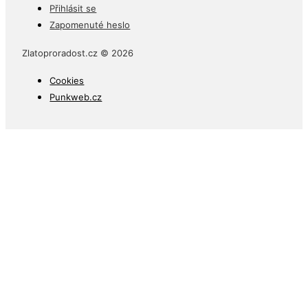
Přihlásit se
Zapomenuté heslo
Zlatoproradost.cz © 2026
Cookies
Punkweb.cz