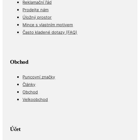
Reklamační řád
Prodejte nám
Úložný prostor
Mince s vlastním motivem
Často kladené dotazy (FAQ)
Obchod
Puncovní značky
Články
Obchod
Velkoobchod
Účet