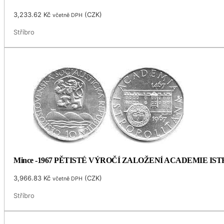
3,233.62
Kč
(
CZK
)
včetně DPH
Stříbro
Mince -1967 PĚTISTÉ VÝROČÍ ZALOŽENÍ ACADEMIE I
3,966.83
Kč
(
CZK
)
včetně DPH
Stříbro