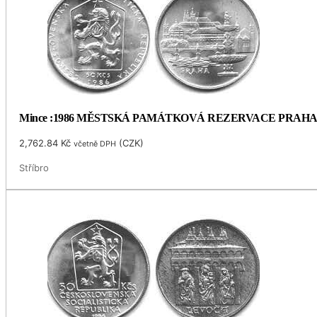
Mince :1986 MĚSTSKÁ PAMÁTKOVÁ REZERVACE PRAH
2,762.84
Kč
(
CZK
)
včetně DPH
Stříbro