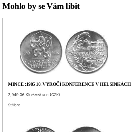
Mohlo by se Vám líbit
MINCE :1985 10. VÝROČÍ KONFERENCE V HELSINKÁCH
2,949.06
Kč
(
CZK
)
včetně DPH
Stříbro