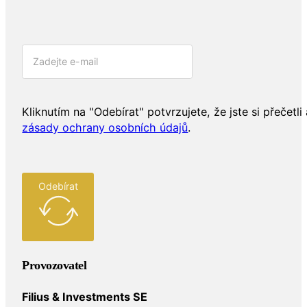
Kliknutím na "Odebírat" potvrzujete, že jste si přečetli 
zásady ochrany osobních údajů
.
Odebírat
Provozovatel
Filius & Investments SE