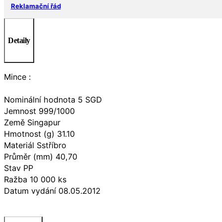
Reklamační řád
Detaily
Mince :
Nominální hodnota 5 SGD
Jemnost 999/1000
Země Singapur
Hmotnost (g) 31.10
Materiál Sstříbro
Průměr (mm) 40,70
Stav PP
Ražba 10 000 ks
Datum vydání 08.05.2012