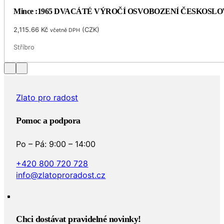
Mince :1965 DVACÁTÉ VÝROČÍ OSVOBOZENÍ ČESKOSL
2,115.66
Kč
(
CZK
)
včetně DPH
Stříbro
Zlato pro radost
Pomoc a podpora
Po – Pá: 9:00 – 14:00
+420 800 720 728
info@zlatoproradost.cz
Chci dostávat pravidelné novinky!​