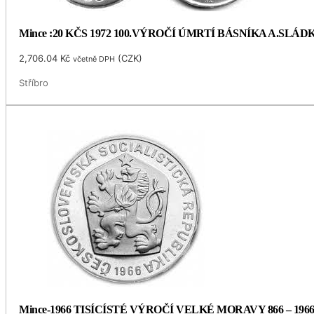
Mince :20 KČS 1972 100.VÝROČÍ ÚMRTÍ BÁSNÍKA A.SLÁ
2,706.04
Kč
(
CZK
)
včetně DPH
Stříbro
Mince-1966 TISÍCÍSTÉ VÝROČÍ VELKÉ MORAVY 866 – 196