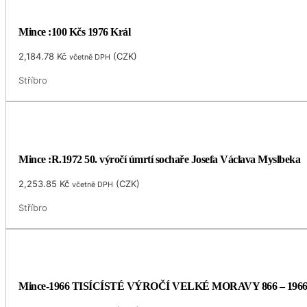
Mince :100 Kčs 1976 Král
2,184.78
Kč
(
CZK
)
včetně DPH
Stříbro
Mince :R.1972 50. výročí úmrtí sochaře Josefa Václava Myslbeka
2,253.85
Kč
(
CZK
)
včetně DPH
Stříbro
Mince-1966 TISÍCÍSTÉ VÝROČÍ VELKÉ MORAVY 866 – 196