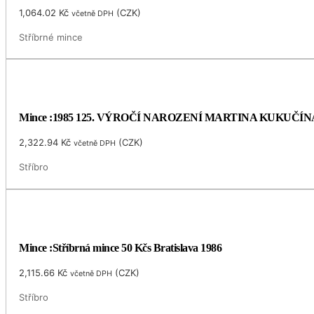
1,064.02
Kč
(
CZK
)
včetně DPH
Stříbrné mince
Mince :1985 125. VÝROČÍ NAROZENÍ MARTINA KUKUČÍN
2,322.94
Kč
(
CZK
)
včetně DPH
Stříbro
Mince :Stříbrná mince 50 Kčs Bratislava 1986
2,115.66
Kč
(
CZK
)
včetně DPH
Stříbro