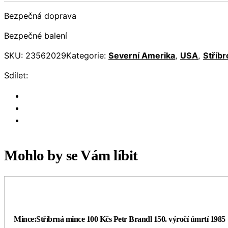
Bezpečná doprava
Bezpečné balení
SKU:
23562029
Kategorie:
Severní Amerika
,
USA
,
Stříbr
Sdílet:
Mohlo by se Vám líbit
Mince:Stříbrná mince 100 Kčs Petr Brandl 150. výročí úmrtí 1985