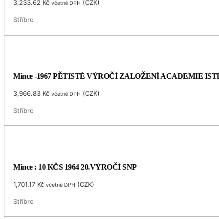
3,233.62
Kč
(
CZK
)
včetně DPH
Stříbro
Mince -1967 PĚTISTÉ VÝROČÍ ZALOŽENÍ ACADEMIE I
3,966.83
Kč
(
CZK
)
včetně DPH
Stříbro
Mince : 10 KČS 1964 20.VÝROČÍ SNP
1,701.17
Kč
(
CZK
)
včetně DPH
Stříbro