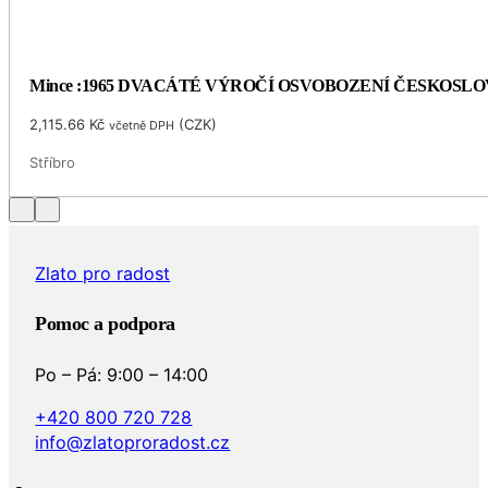
Mince :1965 DVACÁTÉ VÝROČÍ OSVOBOZENÍ ČESKOSL
2,115.66
Kč
(
CZK
)
včetně DPH
Stříbro
Zlato pro radost
Pomoc a podpora
Po – Pá: 9:00 – 14:00
+420 800 720 728
info@zlatoproradost.cz