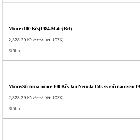
Mince :100 Kčs(1984-Matej Bel)
2,328.29
Kč
(
CZK
)
včetně DPH
Stříbro
Mince:Stříbrná mince 100 Kčs Jan Neruda 150. výročí narození 1
2,328.29
Kč
(
CZK
)
včetně DPH
Stříbro