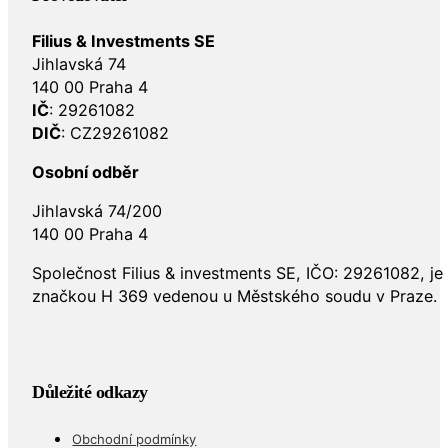
Filius & Investments SE
Jihlavská 74
140 00 Praha 4
IČ
: 29261082
DIČ
: CZ29261082
Osobní odběr
Jihlavská 74/200
140 00 Praha 4
Společnost Filius & investments SE, IČO: 29261082, j
značkou H 369 vedenou u Městského soudu v Praze.
Důležité odkazy
Obchodní podmínky