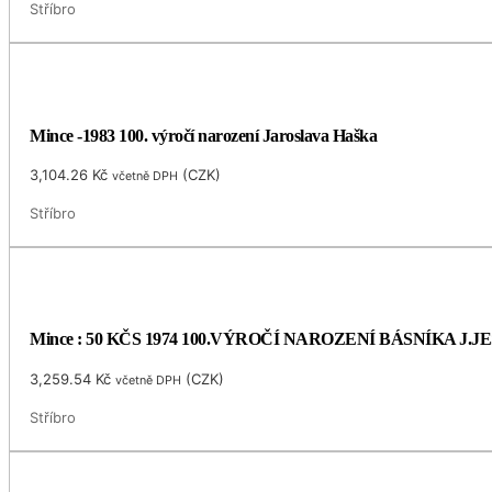
Stříbro
Mince -1983 100. výročí narození Jaroslava Haška
3,104.26
Kč
(
CZK
)
včetně DPH
Stříbro
Mince : 50 KČS 1974 100.VÝROČÍ NAROZENÍ BÁSNÍKA J.
3,259.54
Kč
(
CZK
)
včetně DPH
Stříbro