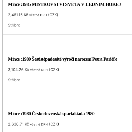
Mince :1985 MISTROVSTVÍ SVĚTA V LEDNÍM HOKEJ
2,461.15
Kč
(
CZK
)
včetně DPH
Stříbro
Mince :1980 Šestistépadesáté výročí narození Petra Parléře
3,104.26
Kč
(
CZK
)
včetně DPH
Stříbro
Mince :1980 Československá spartakiáda 1980
2,638.71
Kč
(
CZK
)
včetně DPH