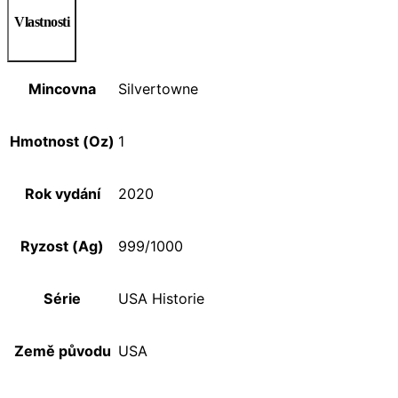
Vlastnosti
Mincovna
Silvertowne
Hmotnost (Oz)
1
Rok vydání
2020
Ryzost (Ag)
999/1000
Série
USA Historie
Země původu
USA