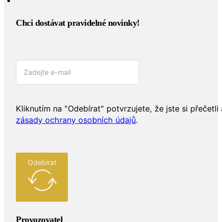
Chci dostávat pravidelné novinky!​
Kliknutím na "Odebírat" potvrzujete, že jste si přečetli 
zásady ochrany osobních údajů
.
Odebírat
Provozovatel