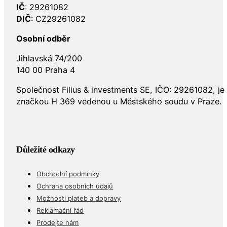
IČ
: 29261082
DIČ
: CZ29261082
Osobní odběr
Jihlavská 74/200
140 00 Praha 4
Společnost Filius & investments SE, IČO: 29261082, j
značkou H 369 vedenou u Městského soudu v Praze.
Důležité odkazy
Obchodní podmínky
Ochrana osobních údajů
Možnosti plateb a dopravy
Reklamační řád
Prodejte nám