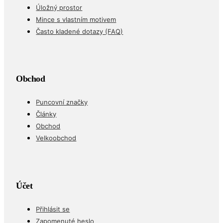
Úložný prostor
Mince s vlastním motivem
Často kladené dotazy (FAQ)
Obchod
Puncovní značky
Články
Obchod
Velkoobchod
Účet
Přihlásit se
Zapomenuté heslo