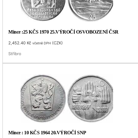
Mince :25 KČS 1970 25.VÝROČÍ OSVOBOZENÍ ČSR
2,452.40
Kč
(
CZK
)
včetně DPH
Stříbro
Mince : 10 KČS 1964 20.VÝROČÍ SNP