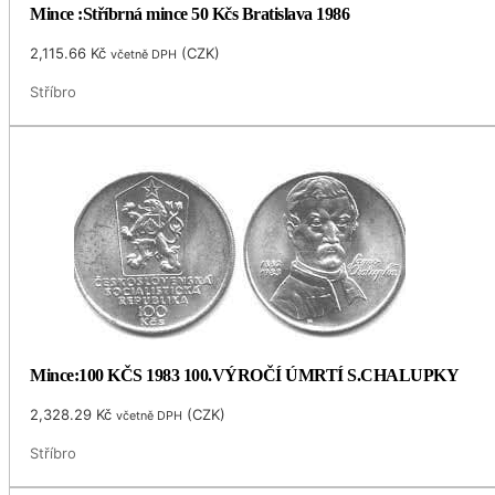
Mince :Stříbrná mince 50 Kčs Bratislava 1986
2,115.66
Kč
(
CZK
)
včetně DPH
Stříbro
Mince:100 KČS 1983 100.VÝROČÍ ÚMRTÍ S.CHALUPKY
2,328.29
Kč
(
CZK
)
včetně DPH
Stříbro