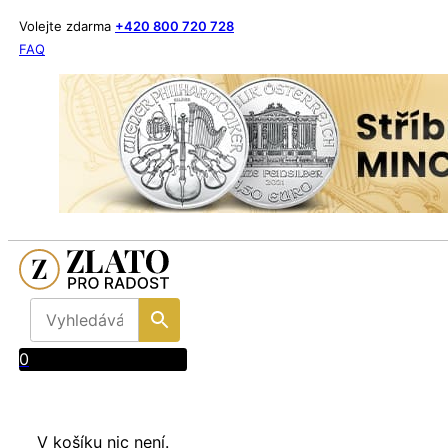
Volejte zdarma
+420 800 720 728
FAQ
0
V košíku nic není.