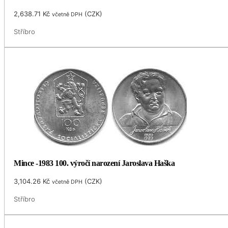
2,638.71
Kč
(
CZK
)
včetně DPH
Stříbro
Mince -1983 100. výročí narození Jaroslava Haška
3,104.26
Kč
(
CZK
)
včetně DPH
Stříbro