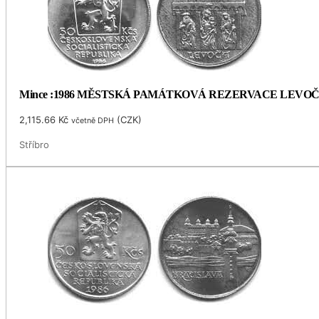
Mince :1986 MĚSTSKÁ PAMÁTKOVÁ REZERVACE LEVO
2,115.66
Kč
(
CZK
)
včetně DPH
Stříbro