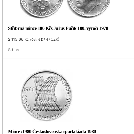
Stříbrná mince 100 Kčs Julius Fučík 100. výročí 1978
2,115.66
Kč
(
CZK
)
včetně DPH
Stříbro
Mince :1980 Československá spartakiáda 1980