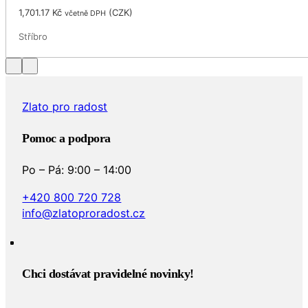
1,701.17
Kč
(
CZK
)
včetně DPH
Stříbro
Zlato pro radost
Pomoc a podpora
Po – Pá: 9:00 – 14:00
+420 800 720 728
info@zlatoproradost.cz
Chci dostávat pravidelné novinky!​