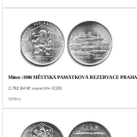
Mince :1986 MĚSTSKÁ PAMÁTKOVÁ REZERVACE PRAH
2,762.84
Kč
(
CZK
)
včetně DPH
Stříbro