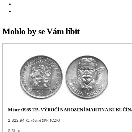
Mohlo by se Vám líbit
Mince :1985 125. VÝROČÍ NAROZENÍ MARTINA KUKUČÍN
2,322.94
Kč
(
CZK
)
včetně DPH
Stříbro