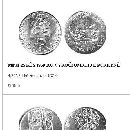
Mince-25 KČS 1969 100. VÝROČÍ ÚMRTÍ J.E.PURKYNĚ
4,761.34
Kč
(
CZK
)
včetně DPH
Stříbro