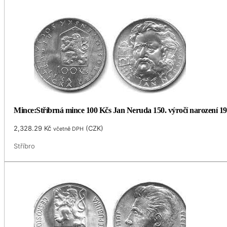
Mince:Stříbrná mince 100 Kčs Jan Neruda 150. výročí narození 1
2,328.29
Kč
(
CZK
)
včetně DPH
Stříbro