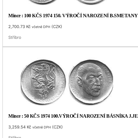
Mince : 100 KČS 1974 150. VÝROČÍ NAROZENÍ B.SMETANY
2,700.73
Kč
(
CZK
)
včetně DPH
Stříbro
Mince : 50 KČS 1974 100.VÝROČÍ NAROZENÍ BÁSNÍKA J.
3,259.54
Kč
(
CZK
)
včetně DPH
Stříbro