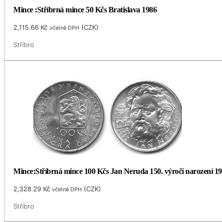
Mince :Stříbrná mince 50 Kčs Bratislava 1986
2,115.66
Kč
(
CZK
)
včetně DPH
Stříbro
Mince:Stříbrná mince 100 Kčs Jan Neruda 150. výročí narození 1
2,328.29
Kč
(
CZK
)
včetně DPH
Stříbro