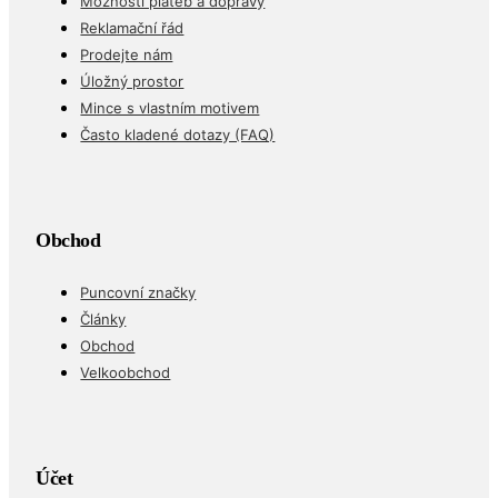
Možnosti plateb a dopravy
Reklamační řád
Prodejte nám
Úložný prostor
Mince s vlastním motivem
Často kladené dotazy (FAQ)
Obchod
Puncovní značky
Články
Obchod
Velkoobchod
Účet