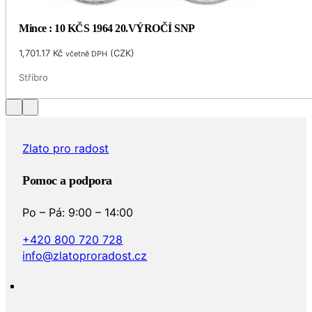
Mince : 10 KČS 1964 20.VÝROČÍ SNP
1,701.17
Kč
(
CZK
)
včetně DPH
Stříbro
Zlato pro radost
Pomoc a podpora
Po – Pá: 9:00 – 14:00
+420 800 720 728
info@zlatoproradost.cz