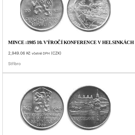
MINCE :1985 10. VÝROČÍ KONFERENCE V HELSINKÁCH
2,949.06
Kč
(
CZK
)
včetně DPH
Stříbro