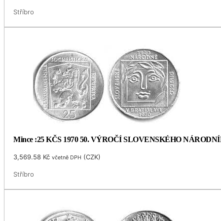
Stříbro
Mince :25 KČS 1970 50. VÝROČÍ SLOVENSKÉHO NÁRODN
3,569.58
Kč
(
CZK
)
včetně DPH
Stříbro