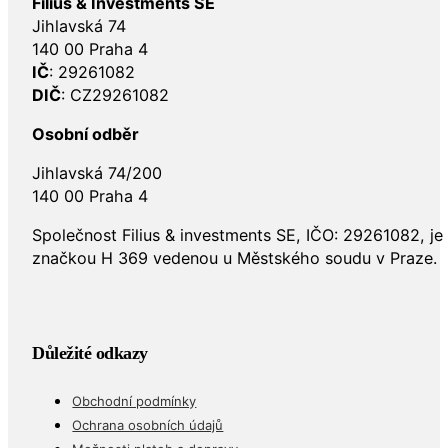
Filius & Investments SE
Jihlavská 74
140 00 Praha 4
IČ
: 29261082
DIČ
: CZ29261082
Osobní odběr
Jihlavská 74/200
140 00 Praha 4
Společnost Filius & investments SE, IČO: 29261082, j
značkou H 369 vedenou u Městského soudu v Praze.
Důležité odkazy
Obchodní podmínky
Ochrana osobních údajů