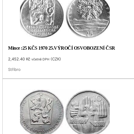
Mince :25 KČS 1970 25.VÝROČÍ OSVOBOZENÍ ČSR
2,452.40
Kč
(
CZK
)
včetně DPH
Stříbro