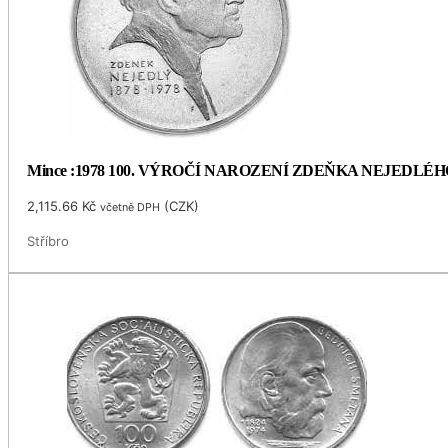
Mince :1978 100. VÝROČÍ NAROZENÍ ZDEŇKA NEJEDLÉH
2,115.66
Kč
(
CZK
)
včetně DPH
Stříbro