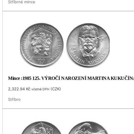
Stříbrné mince
Mince :1985 125. VÝROČÍ NAROZENÍ MARTINA KUKUČÍN
2,322.94
Kč
(
CZK
)
včetně DPH
Stříbro