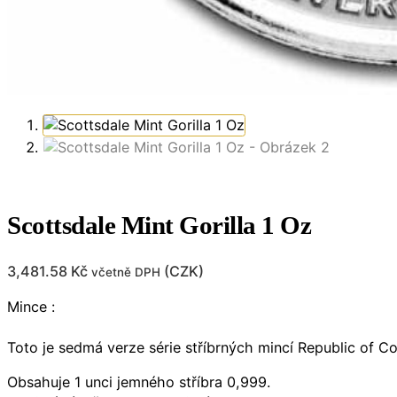
Scottsdale Mint Gorilla 1 Oz
3,481.58
Kč
(
CZK
)
včetně DPH
Mince :
Toto je sedmá verze série stříbrných mincí Republic of Co
Obsahuje 1 unci jemného stříbra 0,999.