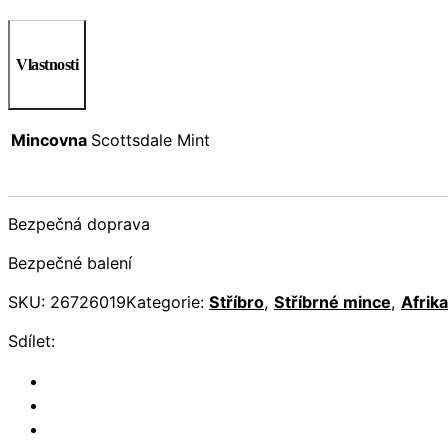
Vlastnosti
Mincovna
Scottsdale Mint
Bezpečná doprava
Bezpečné balení
SKU:
26726019
Kategorie:
Stříbro
,
Stříbrné mince
,
Afrika
Sdílet: