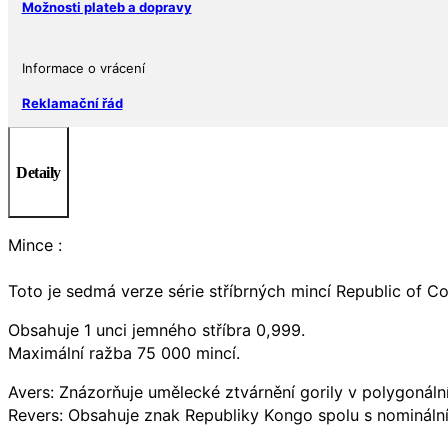
Možnosti plateb a dopravy
Informace o vrácení
Reklamační řád
Detaily
Mince :
Toto je sedmá verze série stříbrných mincí Republic of Co
Obsahuje 1 unci jemného stříbra 0,999.
Maximální ražba 75 000 mincí.
Avers: Znázorňuje umělecké ztvárnění gorily v polygonáln
Revers: Obsahuje znak Republiky Kongo spolu s nomináln