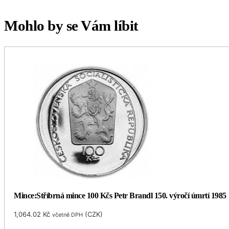
Mohlo by se Vám líbit
Mince:Stříbrná mince 100 Kčs Petr Brandl 150. výročí úmrtí 1985
1,064.02
Kč
(
CZK
)
včetně DPH