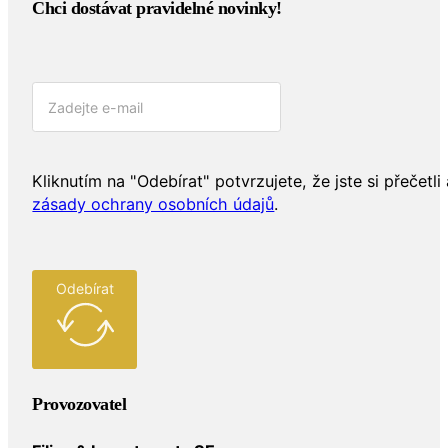
Chci dostávat pravidelné novinky!​
Kliknutím na "Odebírat" potvrzujete, že jste si přečetli 
zásady ochrany osobních údajů
.
Odebírat
Provozovatel