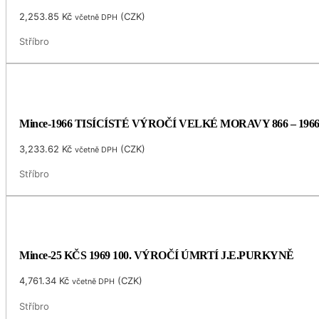
2,253.85
Kč
(
CZK
)
včetně DPH
Stříbro
Mince-1966 TISÍCÍSTÉ VÝROČÍ VELKÉ MORAVY 866 – 196
3,233.62
Kč
(
CZK
)
včetně DPH
Stříbro
Mince-25 KČS 1969 100. VÝROČÍ ÚMRTÍ J.E.PURKYNĚ
4,761.34
Kč
(
CZK
)
včetně DPH
Stříbro