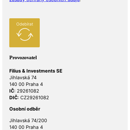
Odebírat
Provozovatel
Filius & Investments SE
Jihlavská 74
140 00 Praha 4
IČ
: 29261082
DIČ
: CZ29261082
Osobní odběr
Jihlavská 74/200
140 00 Praha 4