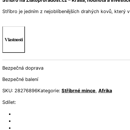
Stříbro je jedním z nejoblíbenějších drahých kovů, který 
Vlastnosti
Bezpečná doprava
Bezpečné balení
SKU:
28276896
Kategorie:
Stříbrné mince
,
Afrika
Sdílet: