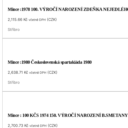
Mince :1978 100. VÝROČÍ NAROZENÍ ZDEŇKA NEJEDLÉH
2,115.66
Kč
(
CZK
)
včetně DPH
Stříbro
Mince :1980 Československá spartakiáda 1980
2,638.71
Kč
(
CZK
)
včetně DPH
Stříbro
Mince : 100 KČS 1974 150. VÝROČÍ NAROZENÍ B.SMETANY
2,700.73
Kč
(
CZK
)
včetně DPH