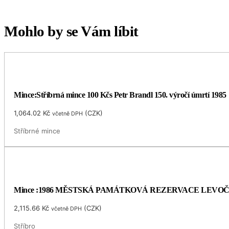
Mohlo by se Vám líbit
Mince:Stříbrná mince 100 Kčs Petr Brandl 150. výročí úmrtí 1985
1,064.02
Kč
(
CZK
)
včetně DPH
Stříbrné mince
Mince :1986 MĚSTSKÁ PAMÁTKOVÁ REZERVACE LEVO
2,115.66
Kč
(
CZK
)
včetně DPH
Stříbro