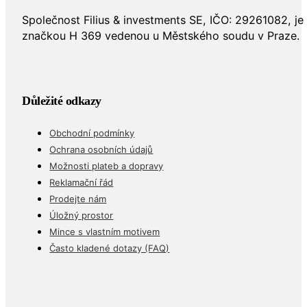
Společnost Filius & investments SE, IČO: 29261082, j
značkou H 369 vedenou u Městského soudu v Praze.
Důležité odkazy
Obchodní podmínky
Ochrana osobních údajů
Možnosti plateb a dopravy
Reklamační řád
Prodejte nám
Úložný prostor
Mince s vlastním motivem
Často kladené dotazy (FAQ)