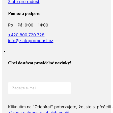
Zlato pro radost
Pomoc a podpora
Po – Pá: 9:00 – 14:00
+420 800 720 728
info@zlatoproradost.cz
Chci dostávat pravidelné novinky!​
Kliknutím na "Odebírat" potvrzujete, že jste si přečetli 
zásady ochrany osobních údajů
.