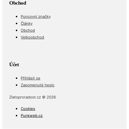
Obchod
Puncovní značky
Články
Obchod
Velkoobchod
Účet
Přihlásit se
Zapomenuté heslo
Zlatoproradost.cz © 2026
Cookies
Punkweb.cz