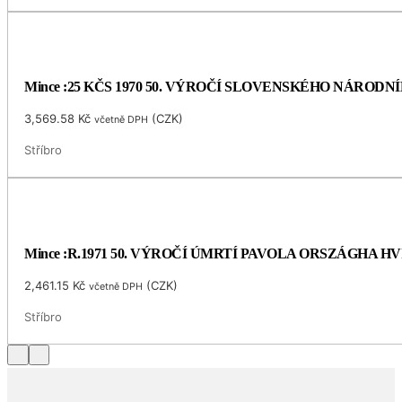
Mince :25 KČS 1970 50. VÝROČÍ SLOVENSKÉHO NÁRODN
3,569.58
Kč
(
CZK
)
včetně DPH
Stříbro
Mince :R.1971 50. VÝROČÍ ÚMRTÍ PAVOLA ORSZÁGHA 
2,461.15
Kč
(
CZK
)
včetně DPH
Stříbro