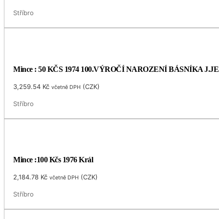
Stříbro
Mince : 50 KČS 1974 100.VÝROČÍ NAROZENÍ BÁSNÍKA J.
3,259.54
Kč
(
CZK
)
včetně DPH
Stříbro
Mince :100 Kčs 1976 Král
2,184.78
Kč
(
CZK
)
včetně DPH
Stříbro