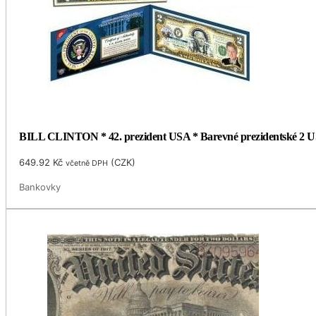
BILL CLINTON * 42. prezident USA * Barevné prezidentské 2 US
649.92
Kč
(
CZK
)
včetně DPH
Bankovky