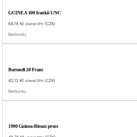
GUINEA 100 franků UNC
64.19
Kč
(
CZK
)
včetně DPH
Bankovky
Burundi 20 Franc
42.12
Kč
(
CZK
)
včetně DPH
Bankovky
1990 Guinea-Bissau pesos