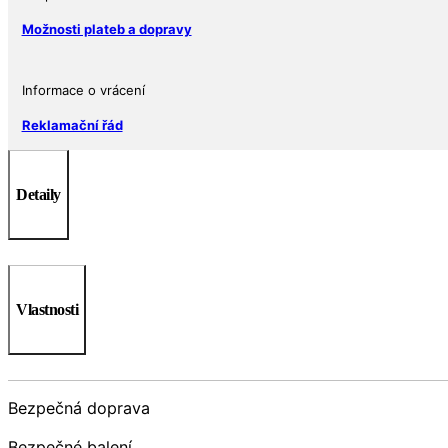
Možnosti plateb a dopravy
Informace o vrácení
Reklamační řád
Detaily
Vlastnosti
Bezpečná doprava
Bezpečné balení