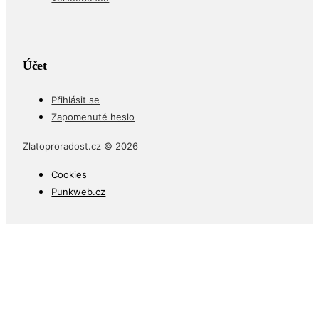
Účet
Přihlásit se
Zapomenuté heslo
Zlatoproradost.cz © 2026
Cookies
Punkweb.cz