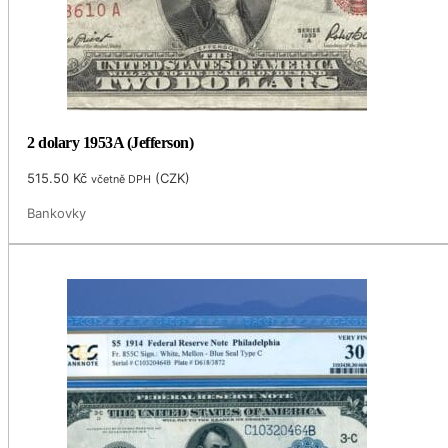
2 dolary 1953A (Jefferson)
515.50
Kč
(
CZK
)
včetně DPH
Bankovky