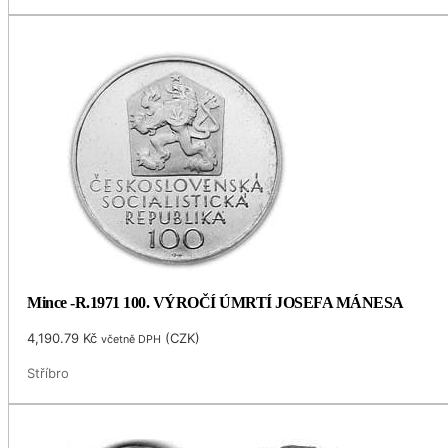
Mince -R.1971 100. VÝROČÍ ÚMRTÍ JOSEFA MÁNESA
4,190.79
Kč
(
CZK
)
včetně DPH
Stříbro