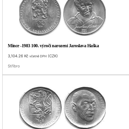
Mince -1983 100. výročí narození Jaroslava Haška
3,104.26
Kč
(
CZK
)
včetně DPH
Stříbro