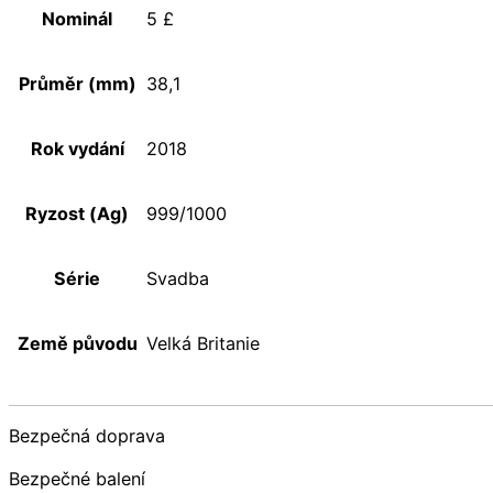
Nominál
5 £
Průměr (mm)
38,1
Rok vydání
2018
Ryzost (Ag)
999/1000
Série
Svadba
Země původu
Velká Britanie
Bezpečná doprava
Bezpečné balení