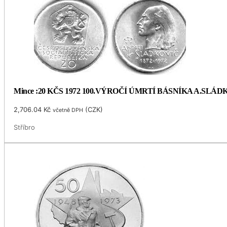
Mince :20 KČS 1972 100.VÝROČÍ ÚMRTÍ BÁSNÍKA A.SLÁ
2,706.04
Kč
(
CZK
)
včetně DPH
Stříbro