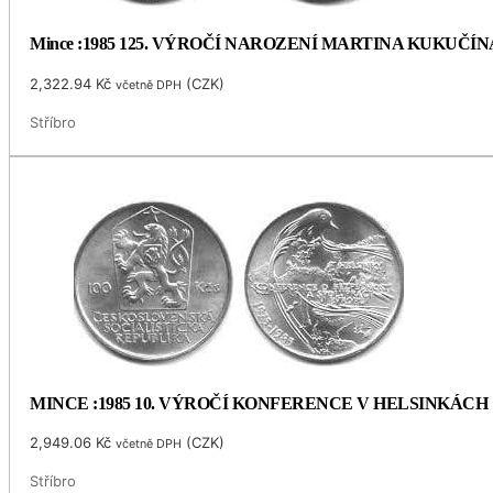
Mince :1985 125. VÝROČÍ NAROZENÍ MARTINA KUKUČÍN
2,322.94
Kč
(
CZK
)
včetně DPH
Stříbro
MINCE :1985 10. VÝROČÍ KONFERENCE V HELSINKÁCH
2,949.06
Kč
(
CZK
)
včetně DPH
Stříbro