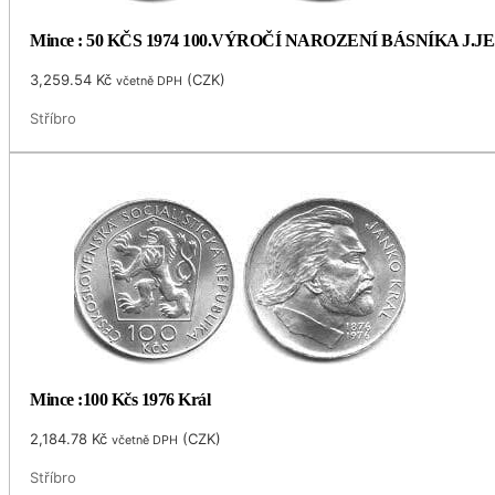
Mince : 50 KČS 1974 100.VÝROČÍ NAROZENÍ BÁSNÍKA J.
3,259.54
Kč
(
CZK
)
včetně DPH
Stříbro
Mince :100 Kčs 1976 Král
2,184.78
Kč
(
CZK
)
včetně DPH
Stříbro