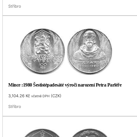
Stříbro
Mince :1980 Šestistépadesáté výročí narození Petra Parléře
3,104.26
Kč
(
CZK
)
včetně DPH
Stříbro