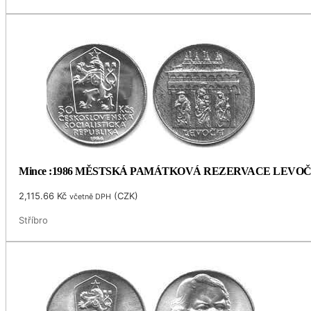
Mince :1986 MĚSTSKÁ PAMÁTKOVÁ REZERVACE LEVO
2,115.66
Kč
(
CZK
)
včetně DPH
Stříbro