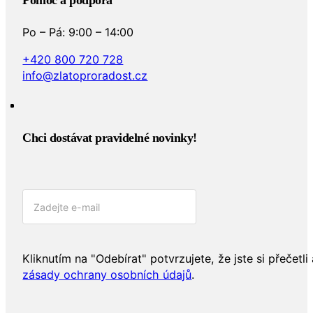
Po – Pá: 9:00 – 14:00
+420 800 720 728
info@zlatoproradost.cz
Chci dostávat pravidelné novinky!​
Kliknutím na "Odebírat" potvrzujete, že jste si přečetli 
zásady ochrany osobních údajů
.