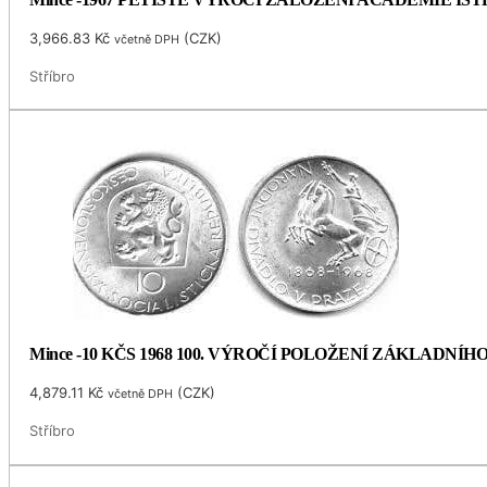
3,966.83
Kč
(
CZK
)
včetně DPH
Stříbro
Mince -10 KČS 1968 100. VÝROČÍ POLOŽENÍ ZÁKLADNÍ
4,879.11
Kč
(
CZK
)
včetně DPH
Stříbro