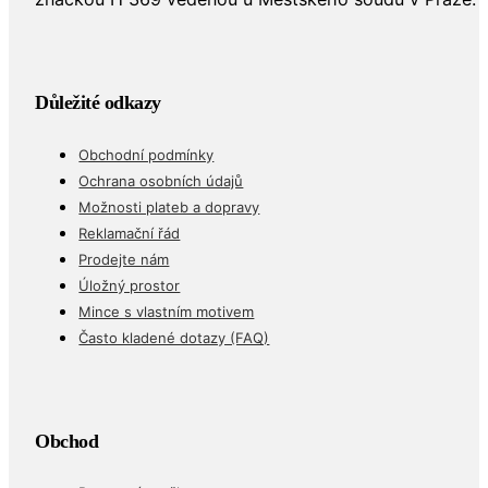
Důležité odkazy
Obchodní podmínky
Ochrana osobních údajů
Možnosti plateb a dopravy
Reklamační řád
Prodejte nám
Úložný prostor
Mince s vlastním motivem
Často kladené dotazy (FAQ)
Obchod
Puncovní značky