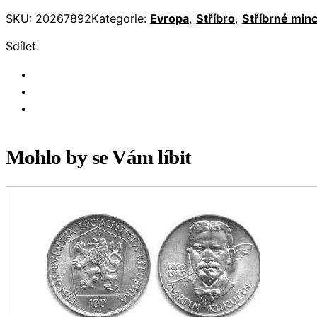
SKU:
20267892
Kategorie:
Evropa
,
Stříbro
,
Stříbrné min
Sdílet:
Mohlo by se Vám líbit