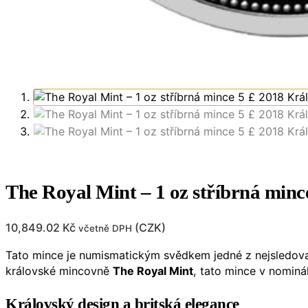
The Royal Mint – 1 oz stříbrná mi
10,849.02
Kč
(
CZK
)
včetně DPH
Tato mince je numismatickým svědkem jedné z nejsledovan
královské mincovně
The Royal Mint
, tato mince v nomin
Královský design a britská elegance