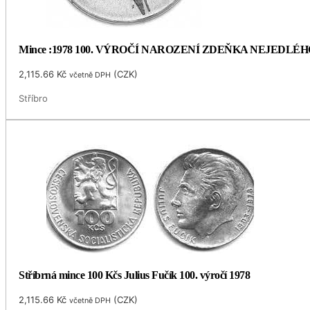
Mince :1978 100. VÝROČÍ NAROZENÍ ZDEŇKA NEJEDLÉH
2,115.66
Kč
(
CZK
)
včetně DPH
Stříbro
Stříbrná mince 100 Kčs Julius Fučík 100. výročí 1978
2,115.66
Kč
(
CZK
)
včetně DPH