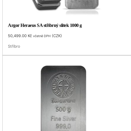
Argor Heraeus SA stříbrný slitek 1000 g
50,499.00
Kč
(
CZK
)
včetně DPH
Stříbro