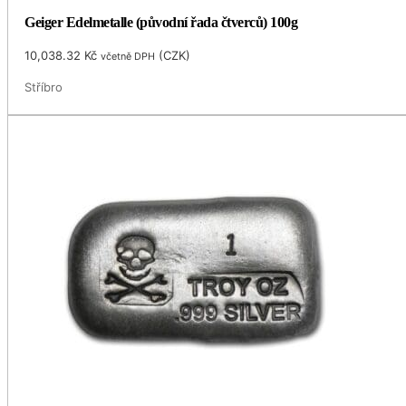
Geiger Edelmetalle (původní řada čtverců) 100g
10,038.32
Kč
(
CZK
)
včetně DPH
Stříbro