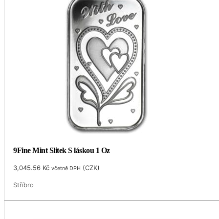
9Fine Mint Slitek S láskou 1 Oz
3,045.56
Kč
(
CZK
)
včetně DPH
Stříbro