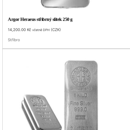
Argor Heraeus stříbrný slitek 250 g
14,200.00
Kč
(
CZK
)
včetně DPH
Stříbro