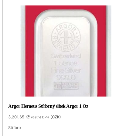
Argor Heraeus Stříbrný slitek Argor 1 Oz
3,201.65
Kč
(
CZK
)
včetně DPH
Stříbro