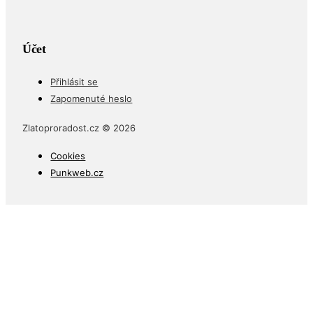
Účet
Přihlásit se
Zapomenuté heslo
Zlatoproradost.cz © 2026
Cookies
Punkweb.cz