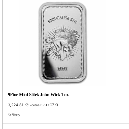
9Fine Mint Slitek John Wick 1 oz
3,224.81
Kč
(
CZK
)
včetně DPH
Stříbro