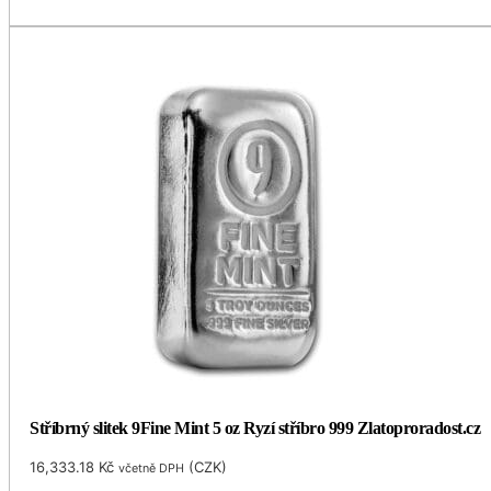
Stříbrný slitek 9Fine Mint 5 oz Ryzí stříbro 999 Zlatoproradost.cz
16,333.18
Kč
(
CZK
)
včetně DPH