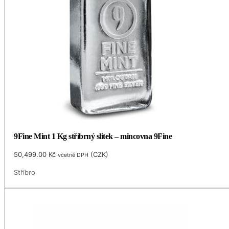
9Fine Mint 1 Kg stříbrný slitek – mincovna 9Fine
50,499.00
Kč
(
CZK
)
včetně DPH
Stříbro