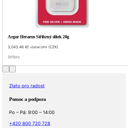
Argor Heraeus Stříbrný slitek 20g
3,043.46
Kč
(
CZK
)
včetně DPH
Stříbro
Zlato pro radost
Pomoc a podpora
Po – Pá: 9:00 – 14:00
+420 800 720 728