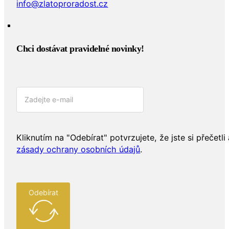
info@zlatoproradost.cz
Chci dostávat pravidelné novinky!​
Kliknutím na "Odebírat" potvrzujete, že jste si přečetli 
zásady ochrany osobních údajů
.
Odebírat