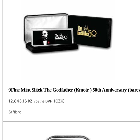
9Fine Mint Slitek The Godfather (Kmotr ) 50th Anniversary (barev
12,843.16
Kč
(
CZK
)
včetně DPH
Stříbro