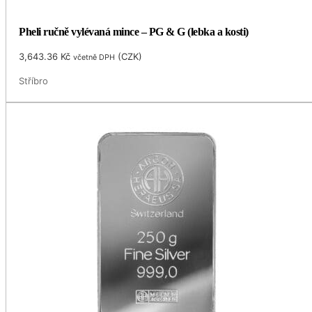
Pheli ručně vylévaná mince – PG & G (lebka a kosti)
3,643.36
Kč
(
CZK
)
včetně DPH
Stříbro