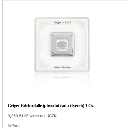
Geiger Edelmetalle (původní řada čtverců) 1 Oz
3,263.51
Kč
(
CZK
)
včetně DPH
Stříbro