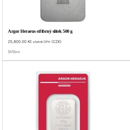
Argor Heraeus stříbrný slitek 500 g
25,800.00
Kč
(
CZK
)
včetně DPH
Stříbro