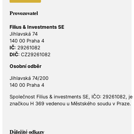
Provozovatel
Filius & Investments SE
Jihlavská 74
140 00 Praha 4
IČ
: 29261082
DIČ
: CZ29261082
Osobní odběr
Jihlavská 74/200
140 00 Praha 4
Společnost Filius & investments SE, IČO: 29261082, j
značkou H 369 vedenou u Městského soudu v Praze.
Důležité odkazy