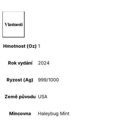
Vlastnosti
Hmotnost (Oz)
1
Rok vydání
2024
Ryzost (Ag)
999/1000
Země původu
USA
Mincovna
Haleybug Mint