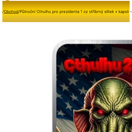
/
Obchod
/
Půlnoční Cthulhu pro prezidenta 1 oz stříbrný slitek v kapsli 