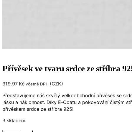
Přívěsek ve tvaru srdce ze stříbra 92
319.97
Kč
(
CZK
)
včetně DPH
Představujeme náš skvělý velkoobchodní přívěsek se srdc
lásku a náklonnost. Díky E-Coatu a pokovování čistým stř
přívěskem srdce ze stříbra 925!
3 skladem
Přívěsek