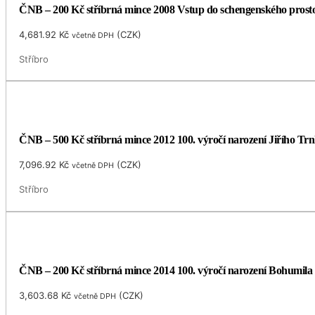
ČNB – 200 Kč stříbrná mince 2008 Vstup do schengenského prost
4,681.92
Kč
(
CZK
)
včetně DPH
Stříbro
ČNB – 500 Kč stříbrná mince 2012 100. výročí narození Jiřího Trnk
7,096.92
Kč
(
CZK
)
včetně DPH
Stříbro
ČNB – 200 Kč stříbrná mince 2014 100. výročí narození Bohumila
3,603.68
Kč
(
CZK
)
včetně DPH