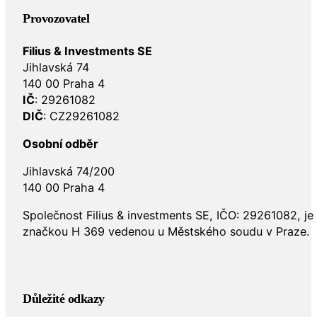
Provozovatel
Filius & Investments SE
Jihlavská 74
140 00 Praha 4
IČ
: 29261082
DIČ
: CZ29261082
Osobní odběr
Jihlavská 74/200
140 00 Praha 4
Společnost Filius & investments SE, IČO: 29261082, j
značkou H 369 vedenou u Městského soudu v Praze.
Důležité odkazy