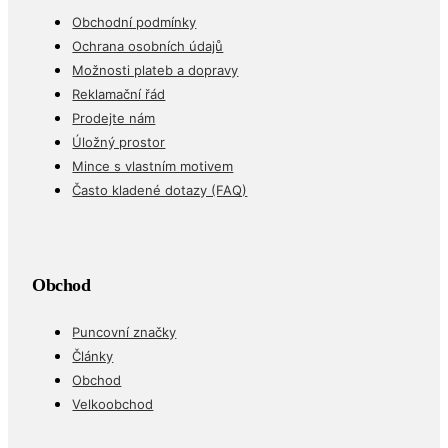
Obchodní podmínky
Ochrana osobních údajů
Možnosti plateb a dopravy
Reklamační řád
Prodejte nám
Úložný prostor
Mince s vlastním motivem
Často kladené dotazy (FAQ)
Obchod
Puncovní značky
Články
Obchod
Velkoobchod