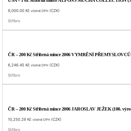
USA – 1 oz Stříbrná mince ALFONS MUCHA COLLECTION (Seces
9,000.00
Kč
(
CZK
)
včetně DPH
Stříbro
ČR – 200 Kč Stříbrná mince 2006 VYMRĚNÍ PŘEMYSLOVCŮ
6,246.45
Kč
(
CZK
)
včetně DPH
Stříbro
ČR – 200 Kč Stříbrná mince 2006 JAROSLAV JEŽEK (100. výro
10,250.29
Kč
(
CZK
)
včetně DPH
Stříbro