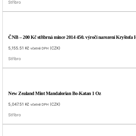
Stříbro
ČNB – 200 Kč stříbrná mince 2014 450. výročí narození Kryštofa H
5,155.51
Kč
(
CZK
)
včetně DPH
Stříbro
New Zealand Mint Mandalorian Bo-Katan 1 Oz
5,047.51
Kč
(
CZK
)
včetně DPH
Stříbro