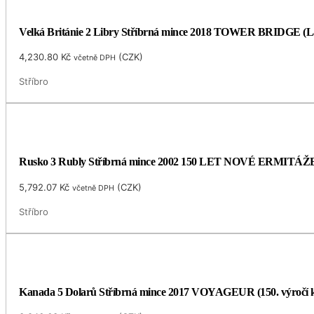
Velká Británie 2 Libry Stříbrná mince 2018 TOWER BRIDGE (Lan
4,230.80
Kč
(
CZK
)
včetně DPH
Stříbro
Rusko 3 Rubly Stříbrná mince 2002 150 LET NOVÉ ERMITÁŽ
5,792.07
Kč
(
CZK
)
včetně DPH
Stříbro
Kanada 5 Dolarů Stříbrná mince 2017 VOYAGEUR (150. výročí ko