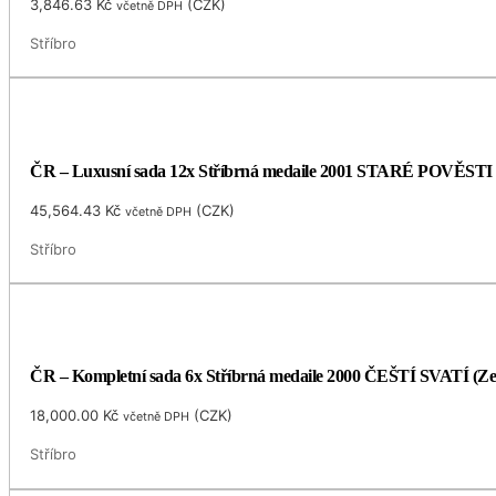
3,846.63
Kč
(
CZK
)
včetně DPH
Stříbro
ČR – Luxusní sada 12x Stříbrná medaile 2001 STARÉ POVĚSTI 
45,564.43
Kč
(
CZK
)
včetně DPH
Stříbro
ČR – Kompletní sada 6x Stříbrná medaile 2000 ČEŠTÍ SVATÍ (Ze
18,000.00
Kč
(
CZK
)
včetně DPH
Stříbro