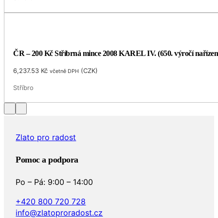
ČR – 200 Kč Stříbrná mince 2008 KAREL IV. (650. výročí naříze
6,237.53
Kč
(
CZK
)
včetně DPH
Stříbro
Zlato pro radost
Pomoc a podpora
Po – Pá: 9:00 – 14:00
+420 800 720 728
info@zlatoproradost.cz