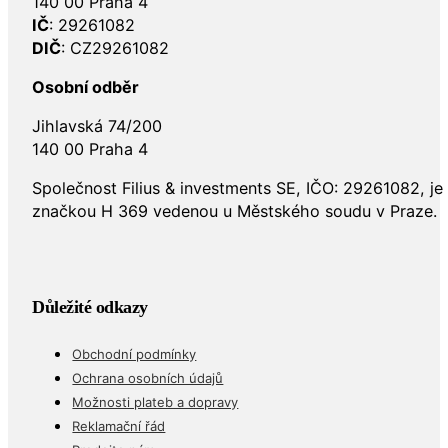
140 00 Praha 4
IČ
: 29261082
DIČ
: CZ29261082
Osobní odběr
Jihlavská 74/200
140 00 Praha 4
Společnost Filius & investments SE, IČO: 29261082, j
značkou H 369 vedenou u Městského soudu v Praze.
Důležité odkazy
Obchodní podmínky
Ochrana osobních údajů
Možnosti plateb a dopravy
Reklamační řád