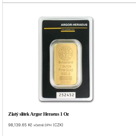
Zlatý slitek Argor Heraeus 1 Oz
98,139.65
Kč
(
CZK
)
včetně DPH