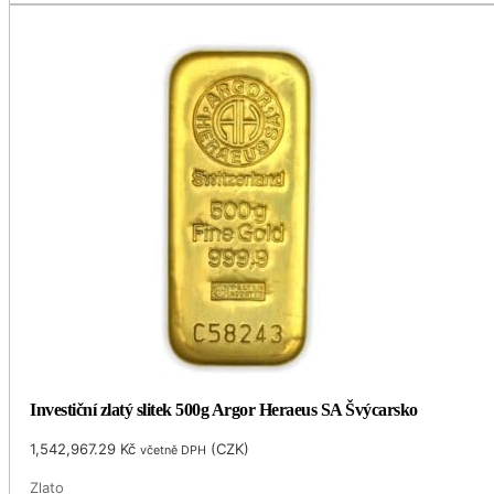
Investiční zlatý slitek 500g Argor Heraeus SA Švýcarsko
1,542,967.29
Kč
(
CZK
)
včetně DPH
Zlato