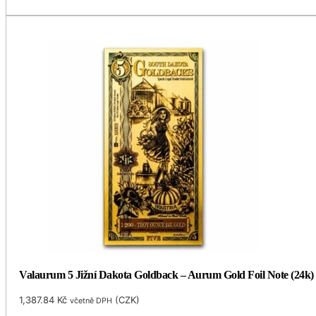
Valaurum 5 Jižní Dakota Goldback – Aurum Gold Foil Note (24k)
1,387.84
Kč
(
CZK
)
včetně DPH