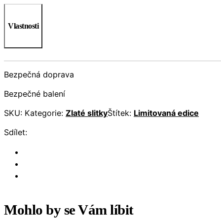
Vlastnosti
Bezpečná doprava
Bezpečné balení
SKU:
Kategorie:
Zlaté slitky
Štítek:
Limitovaná edice
Sdílet:
Mohlo by se Vám líbit