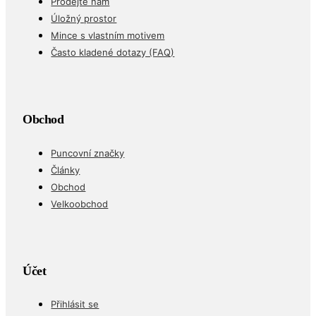
Prodejte nám
Úložný prostor
Mince s vlastním motivem
Často kladené dotazy (FAQ)
Obchod
Puncovní značky
Články
Obchod
Velkoobchod
Účet
Přihlásit se