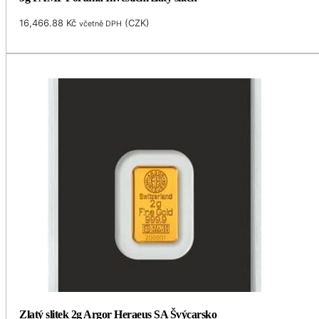
16,466.88
Kč
(
CZK
)
včetně DPH
Zlatý slitek 2g Argor Heraeus SA Švýcarsko