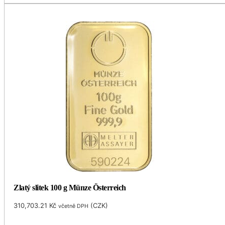
Zlatý slitek 100 g Münze Österreich
310,703.21
Kč
(
CZK
)
včetně DPH