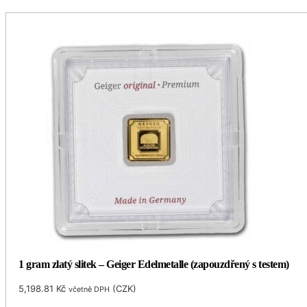
1 gram zlatý slitek – Geiger Edelmetalle (zapouzdřený s testem)
5,198.81
Kč
(
CZK
)
včetně DPH