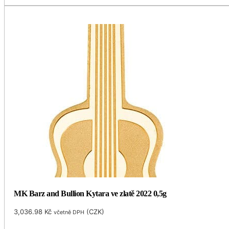
MK Barz and Bullion Kytara ve zlatě 2022 0,5g
3,036.98
Kč
(
CZK
)
včetně DPH