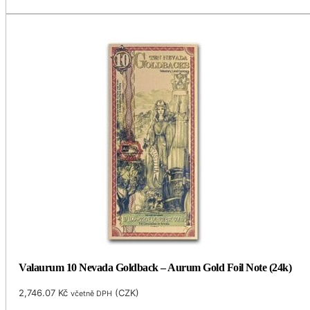
Valaurum 10 Nevada Goldback – Aurum Gold Foil Note (24k)
2,746.07
Kč
(
CZK
)
včetně DPH