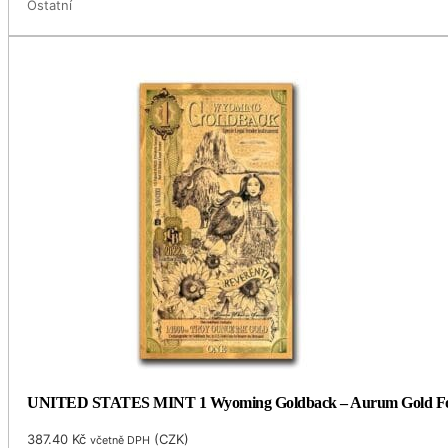
Ostatní
UNITED STATES MINT 1 Wyoming Goldback – Aurum Gold Foil
387.40
Kč
(
CZK
)
včetně DPH