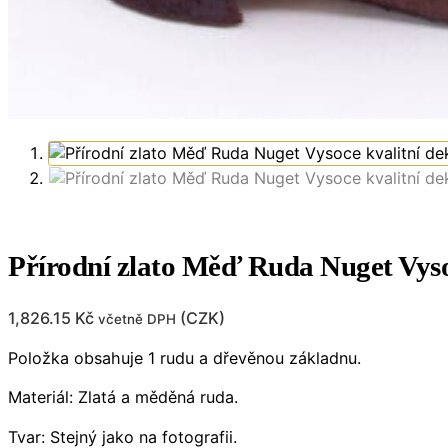
Přírodní zlato Měď Ruda Nuget Vyso
1,826.15
Kč
(
CZK
)
včetně DPH
Položka obsahuje 1 rudu a dřevěnou základnu.
Materiál: Zlatá a měděná ruda.
Tvar: Stejný jako na fotografii.