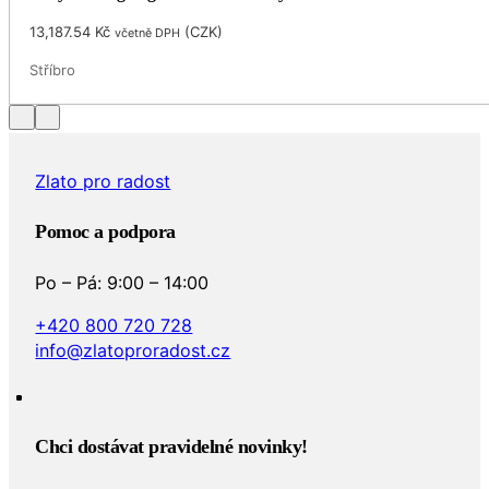
13,187.54
Kč
(
CZK
)
včetně DPH
Stříbro
Zlato pro radost
Pomoc a podpora
Po – Pá: 9:00 – 14:00
+420 800 720 728
info@zlatoproradost.cz
Chci dostávat pravidelné novinky!​