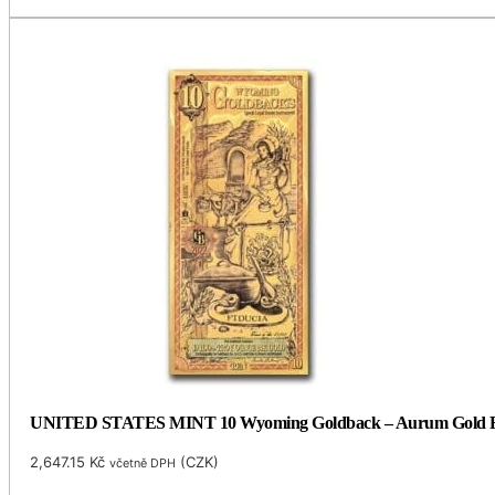
UNITED STATES MINT 10 Wyoming Goldback – Aurum Gold Foi
2,647.15
Kč
(
CZK
)
včetně DPH