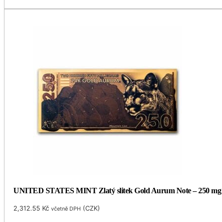
UNITED STATES MINT Zlatý slitek Gold Aurum Note – 250 mg (
2,312.55
Kč
(
CZK
)
včetně DPH