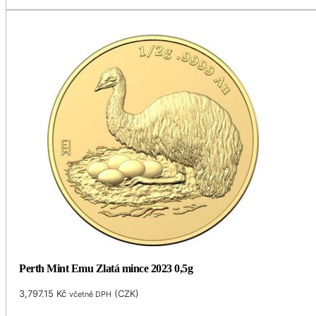
Perth Mint Emu Zlatá mince 2023 0,5g
3,797.15
Kč
(
CZK
)
včetně DPH