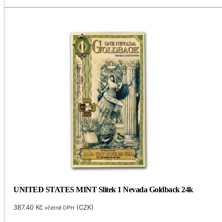
UNITED STATES MINT Slitek 1 Nevada Goldback 24k
387.40
Kč
(
CZK
)
včetně DPH