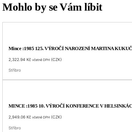
Mohlo by se Vám líbit
Mince :1985 125. VÝROČÍ NAROZENÍ MARTINA KUKU
2,322.94
Kč
(
CZK
)
včetně DPH
Stříbro
MINCE :1985 10. VÝROČÍ KONFERENCE V HELSINKÁ
2,949.06
Kč
(
CZK
)
včetně DPH
Stříbro