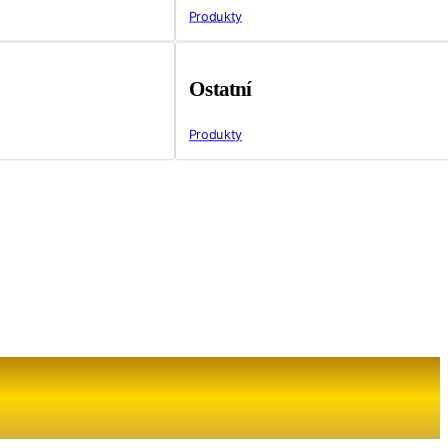
Produkty
Ostatní
Produkty