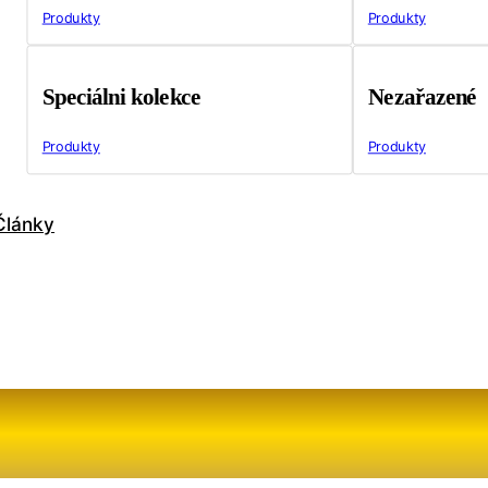
Produkty
Produkty
Speciálni kolekce
Nezařazené
Produkty
Produkty
Články