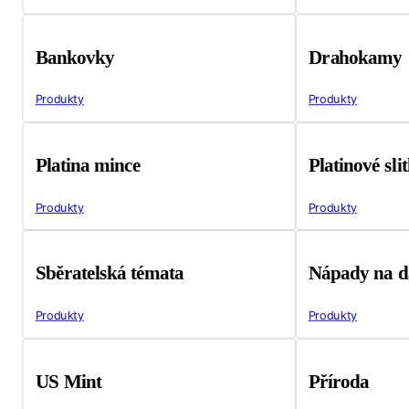
Bankovky
Drahokamy
Produkty
Produkty
Platina mince
Platinové sli
Produkty
Produkty
Sběratelská témata
Nápady na d
Produkty
Produkty
US Mint
Příroda