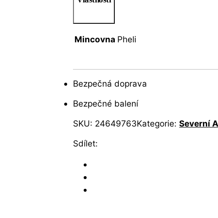
Mincovna
Pheli
Bezpečná doprava
Bezpečné balení
SKU:
24649763
Kategorie:
Severní 
Sdílet: