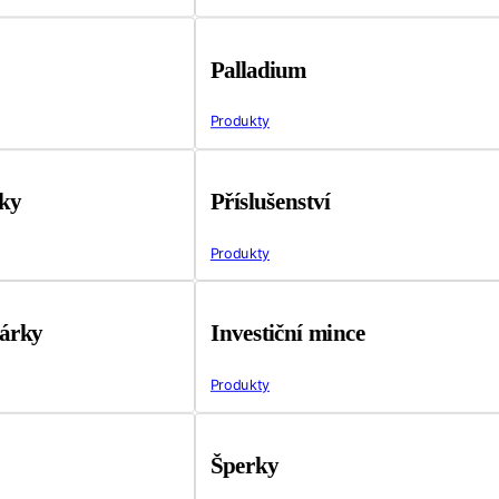
Palladium
Produkty
tky
Příslušenství
Produkty
árky
Investiční mince
Produkty
Šperky