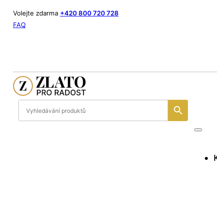
Volejte zdarma
+420 800 720 728
FAQ