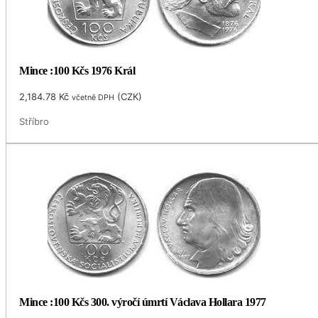
Mince :100 Kčs 1976 Král
2,184.78
Kč
(
CZK
)
včetně DPH
Stříbro
Mince :100 Kčs 300. výročí úmrtí Václava Hollara 1977