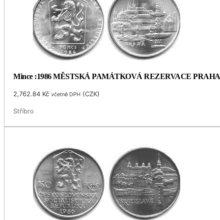
Mince :1986 MĚSTSKÁ PAMÁTKOVÁ REZERVACE PRAH
2,762.84
Kč
(
CZK
)
včetně DPH
Stříbro