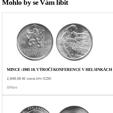
Mohlo by se Vám líbit
MINCE :1985 10. VÝROČÍ KONFERENCE V HELSINKÁCH
2,949.06
Kč
(
CZK
)
včetně DPH
Stříbro