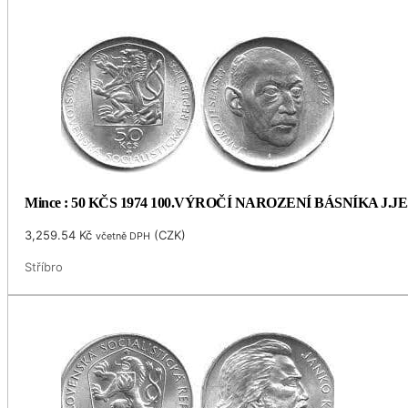
Mince : 50 KČS 1974 100.VÝROČÍ NAROZENÍ BÁSNÍKA J.
3,259.54
Kč
(
CZK
)
včetně DPH
Stříbro