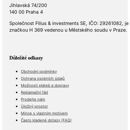
Jihlavská 74/200
140 00 Praha 4
Společnost Filius & investments SE, IČO: 29261082, j
značkou H 369 vedenou u Městského soudu v Praze.
Důležité odkazy
Obchodní podmínky
Ochrana osobních údajů
Možnosti plateb a dopravy
Reklamační řád
Prodejte nám
Úložný prostor
Mince s vlastním motivem
Často kladené dotazy (FAQ)