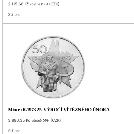
2,115.66
Kč
(
CZK
)
včetně DPH
Stříbro
Mince :R.1973 25. VÝROČÍ VÍTĚZNÉHO ÚNORA
3,880.35
Kč
(
CZK
)
včetně DPH
Stříbro