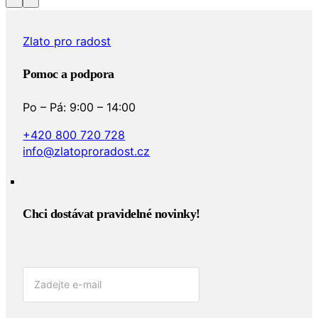
Zlato pro radost
Pomoc a podpora
Po – Pá: 9:00 – 14:00
+420 800 720 728
info@zlatoproradost.cz
Chci dostávat pravidelné novinky!​