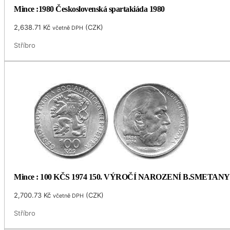
Mince :1980 Československá spartakiáda 1980
2,638.71
Kč
(
CZK
)
včetně DPH
Stříbro
Mince : 100 KČS 1974 150. VÝROČÍ NAROZENÍ B.SMETANY
2,700.73
Kč
(
CZK
)
včetně DPH
Stříbro