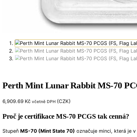
Perth Mint Lunar Rabbit MS-70 PCG
6,909.69
Kč
(
CZK
)
včetně DPH
Proč je certifikace MS-70 PCGS tak cenná?
Stupeň
MS-70 (Mint State 70)
označuje minci, která je 