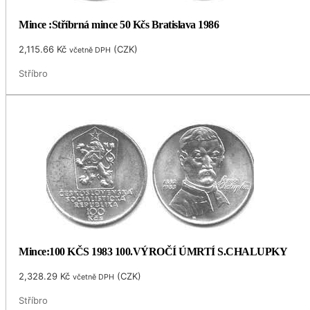
Mince :Stříbrná mince 50 Kčs Bratislava 1986
2,115.66
Kč
(
CZK
)
včetně DPH
Stříbro
Mince:100 KČS 1983 100.VÝROČÍ ÚMRTÍ S.CHALUPKY
2,328.29
Kč
(
CZK
)
včetně DPH
Stříbro