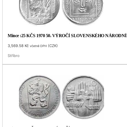
Mince :25 KČS 1970 50. VÝROČÍ SLOVENSKÉHO NÁRODN
3,569.58
Kč
(
CZK
)
včetně DPH
Stříbro