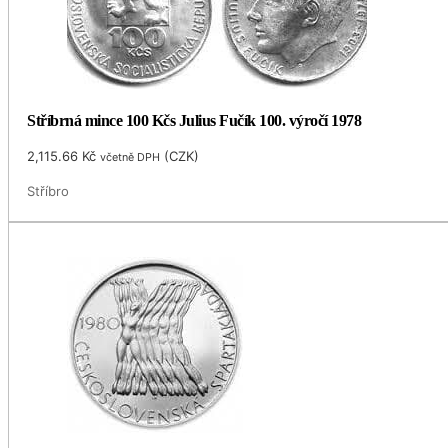
Stříbrná mince 100 Kčs Julius Fučík 100. výročí 1978
2,115.66
Kč
(
CZK
)
včetně DPH
Stříbro