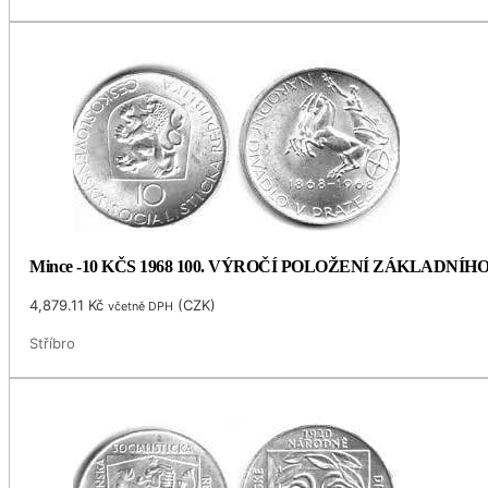
Mince -10 KČS 1968 100. VÝROČÍ POLOŽENÍ ZÁKLADNÍ
4,879.11
Kč
(
CZK
)
včetně DPH
Stříbro