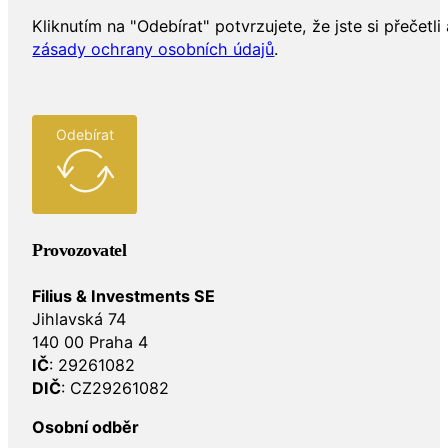
Kliknutím na "Odebírat" potvrzujete, že jste si přečetli 
zásady ochrany osobních údajů
.
Odebírat
Provozovatel
Filius & Investments SE
Jihlavská 74
140 00 Praha 4
IČ
: 29261082
DIČ
: CZ29261082
Osobní odběr