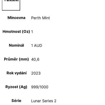
Mincovna
Perth Mint
Hmotnost (Oz)
1
Nominál
1 AUD
Průměr (mm)
40,6
Rok vydání
2023
Ryzost (Ag)
999/1000
Série
Lunar Series 2