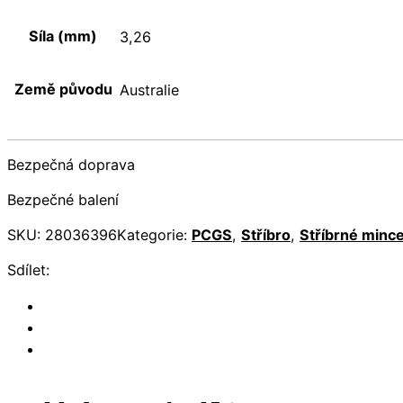
Síla (mm)
3,26
Země původu
Australie
Bezpečná doprava
Bezpečné balení
SKU:
28036396
Kategorie:
PCGS
,
Stříbro
,
Stříbrné minc
Sdílet: