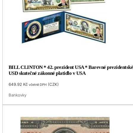
BILL CLINTON * 42. prezident USA * Barevné prezidentské
USD skutečné zákonné platidlo v USA
649.92
Kč
(
CZK
)
včetně DPH
Bankovky