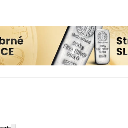
gorie