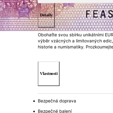
Detaily
Obohaťte svou sbírku unikátními EU
výběr vzácných a limitovaných edic,
historie a numismatiky. Prozkoumejt
Vlastnosti
Bezpečná doprava
Bezpečné balení