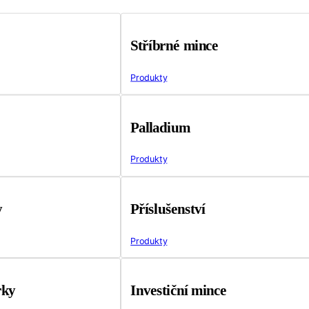
Stříbrné mince
Produkty
Palladium
Produkty
y
Příslušenství
Produkty
rky
Investiční mince