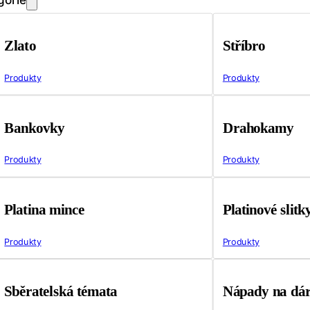
Zlato
Stříbro
Produkty
Produkty
Bankovky
Drahokamy
Produkty
Produkty
Platina mince
Platinové slitk
Produkty
Produkty
Sběratelská témata
Nápady na dá