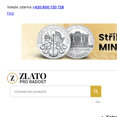
Volejte zdarma
+420 800 720 728
FAQ
Kate