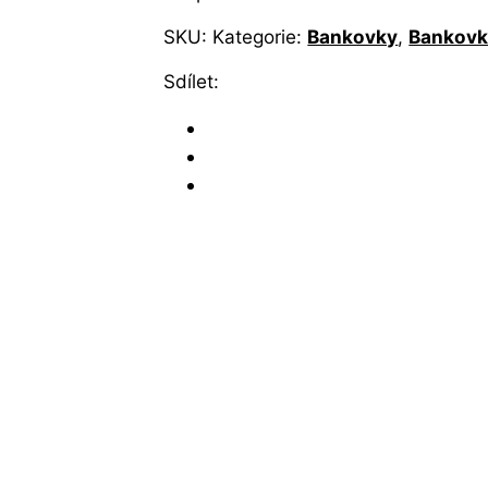
SKU:
Kategorie:
Bankovky
,
Bankovky
Sdílet: