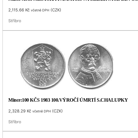
2,115.66
Kč
(
CZK
)
včetně DPH
Stříbro
Mince:100 KČS 1983 100.VÝROČÍ ÚMRTÍ S.CHALUPKY
2,328.29
Kč
(
CZK
)
včetně DPH
Stříbro