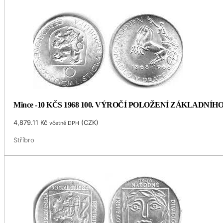
Mince -10 KČS 1968 100. VÝROČÍ POLOŽENÍ ZÁKLADNÍ
4,879.11
Kč
(
CZK
)
včetně DPH
Stříbro