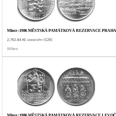
Mince :1986 MĚSTSKÁ PAMÁTKOVÁ REZERVACE PRAH
2,762.84
Kč
(
CZK
)
včetně DPH
Stříbro
Mince :1986 MĚSTSKÁ PAMÁTKOVÁ REZERVACE LEVO