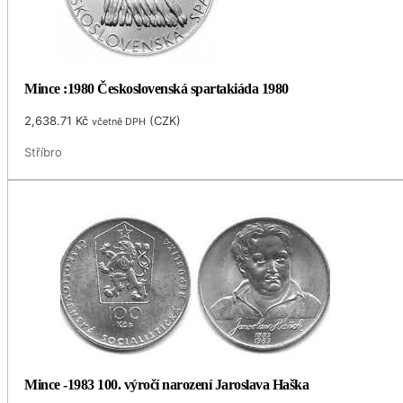
Mince :1980 Československá spartakiáda 1980
2,638.71
Kč
(
CZK
)
včetně DPH
Stříbro
Mince -1983 100. výročí narození Jaroslava Haška