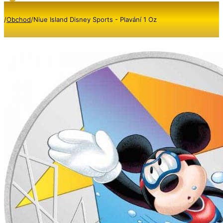
/
Obchod
/
Niue Island Disney Sports - Plavání 1 Oz