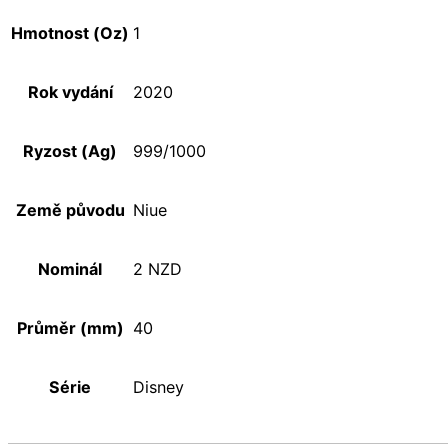
Hmotnost (Oz)
1
Rok vydání
2020
Ryzost (Ag)
999/1000
Země původu
Niue
Nominál
2 NZD
Průměr (mm)
40
Série
Disney