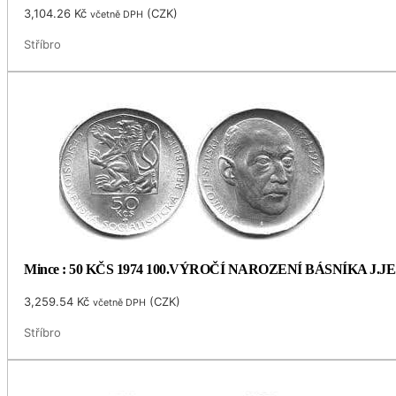
3,104.26
Kč
(
CZK
)
včetně DPH
Stříbro
Mince : 50 KČS 1974 100.VÝROČÍ NAROZENÍ BÁSNÍKA J.
3,259.54
Kč
(
CZK
)
včetně DPH
Stříbro