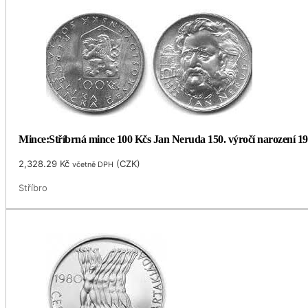
Mince:Stříbrná mince 100 Kčs Jan Neruda 150. výročí narození 1
2,328.29
Kč
(
CZK
)
včetně DPH
Stříbro