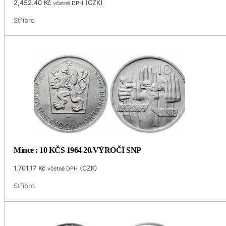
2,452.40
Kč
(
CZK
)
včetně DPH
Stříbro
Mince : 10 KČS 1964 20.VÝROČÍ SNP
1,701.17
Kč
(
CZK
)
včetně DPH
Stříbro