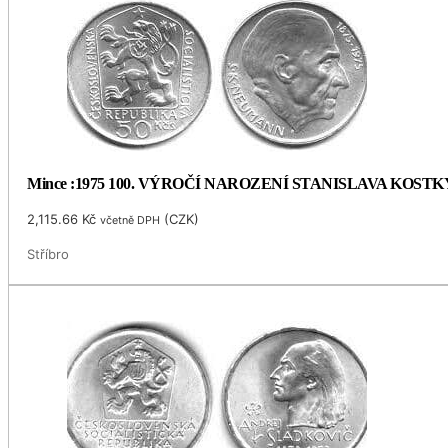
Mince :1975 100. VÝROČÍ NAROZENÍ STANISLAVA KOS
2,115.66
Kč
(
CZK
)
včetně DPH
Stříbro