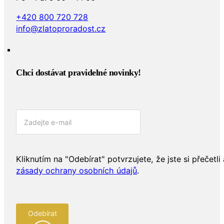
+420 800 720 728
info@zlatoproradost.cz
Chci dostávat pravidelné novinky!​
Kliknutím na "Odebírat" potvrzujete, že jste si přečetli 
zásady ochrany osobních údajů
.
Odebírat