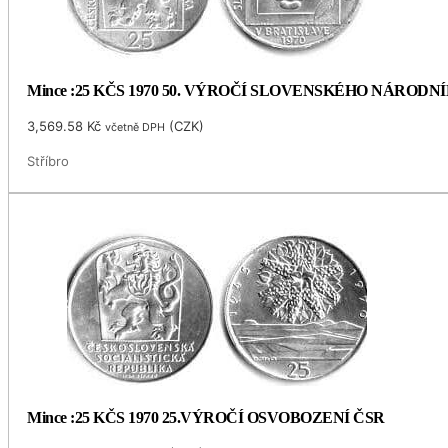
Mince :25 KČS 1970 50. VÝROČÍ SLOVENSKÉHO NÁRODN
3,569.58
Kč
(
CZK
)
včetně DPH
Stříbro
Mince :25 KČS 1970 25.VÝROČÍ OSVOBOZENÍ ČSR