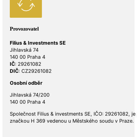
Provozovatel
Filius & Investments SE
Jihlavská 74
140 00 Praha 4
IČ
: 29261082
DIČ
: CZ29261082
Osobní odběr
Jihlavská 74/200
140 00 Praha 4
Společnost Filius & investments SE, IČO: 29261082, j
značkou H 369 vedenou u Městského soudu v Praze.