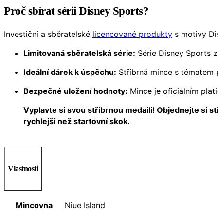
Proč sbírat sérii Disney Sports?
Investiční a sběratelské
licencované produkty
s motivy Dis
Limitovaná sběratelská série:
Série Disney Sports za
Ideální dárek k úspěchu:
Stříbrná mince s tématem pl
Bezpečné uložení hodnoty:
Mince je oficiálním plat
Vyplavte si svou stříbrnou medaili! Objednejte si 
rychlejší než startovní skok.
Vlastnosti
Mincovna
Niue Island