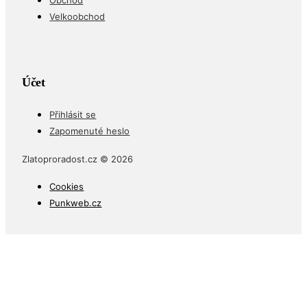
Obchod
Velkoobchod
Účet
Přihlásit se
Zapomenuté heslo
Zlatoproradost.cz © 2026
Cookies
Punkweb.cz