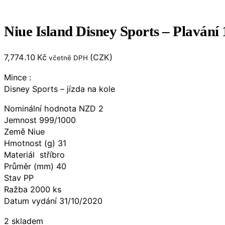
Niue Island Disney Sports – Plavání
7,774.10
Kč
(
CZK
)
včetně DPH
Mince :
Disney Sports – jízda na kole
Nominální hodnota NZD 2
Jemnost 999/1000
Země Niue
Hmotnost (g) 31
Materiál stříbro
Průměr (mm) 40
Stav PP
Ražba 2000 ks
Datum vydání 31/10/2020
2 skladem