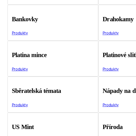
Bankovky
Drahokamy
Produkty
Produkty
Platina mince
Platinové sli
Produkty
Produkty
Sběratelská témata
Nápady na d
Produkty
Produkty
US Mint
Příroda