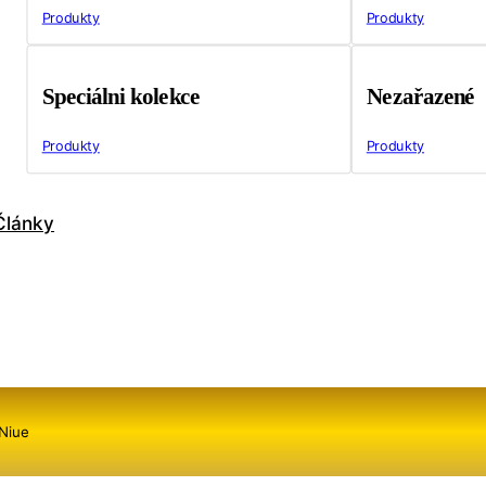
Produkty
Produkty
Speciálni kolekce
Nezařazené
Produkty
Produkty
Články
Niue