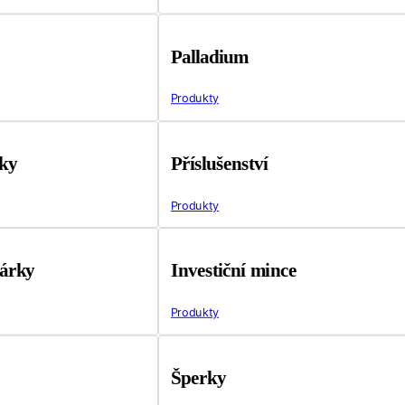
Palladium
Produkty
tky
Příslušenství
Produkty
árky
Investiční mince
Produkty
Šperky