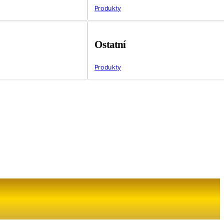
Produkty
Ostatní
Produkty