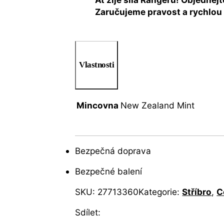
Zaručujeme pravost a rychlou 
Vlastnosti
Mincovna
New Zealand Mint
Bezpečná doprava
Bezpečné balení
SKU:
27713360
Kategorie:
Stříbro
,
C
Sdílet: