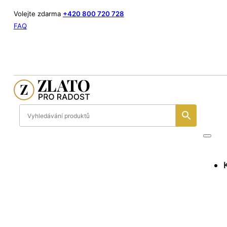
Volejte zdarma
+420 800 720 728
FAQ