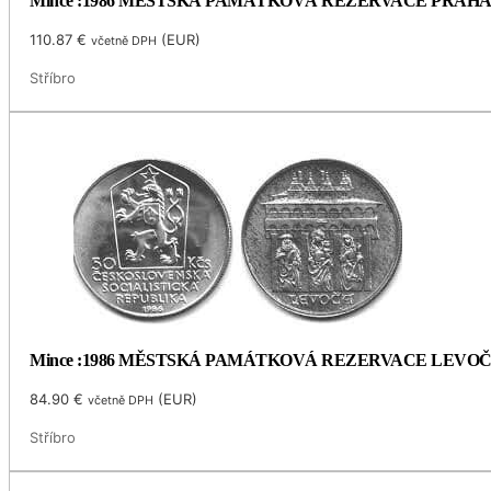
Mince :1986 MĚSTSKÁ PAMÁTKOVÁ REZERVACE PRAH
110.87
€
(
EUR
)
včetně DPH
Stříbro
Mince :1986 MĚSTSKÁ PAMÁTKOVÁ REZERVACE LEVO
84.90
€
(
EUR
)
včetně DPH
Stříbro