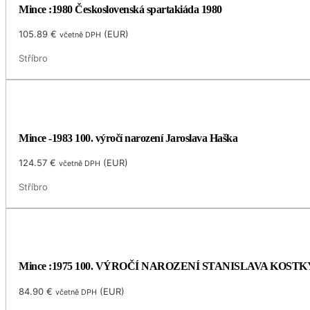
Mince :1980 Československá spartakiáda 1980
105.89
€
(
EUR
)
včetně DPH
Stříbro
Mince -1983 100. výročí narození Jaroslava Haška
124.57
€
(
EUR
)
včetně DPH
Stříbro
Mince :1975 100. VÝROČÍ NAROZENÍ STANISLAVA KOS
84.90
€
(
EUR
)
včetně DPH