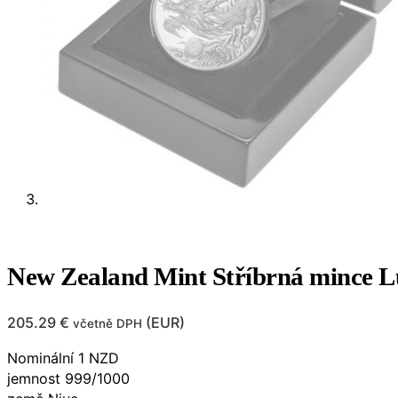
New Zealand Mint Stříbrná mince L
205.29
€
(
EUR
)
včetně DPH
Nominální 1 NZD
jemnost 999/1000