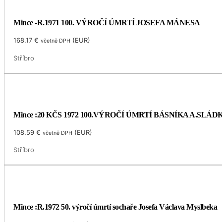
Mince -R.1971 100. VÝROČÍ ÚMRTÍ JOSEFA MÁNESA
168.17
€
(
EUR
)
včetně DPH
Stříbro
Mince :20 KČS 1972 100.VÝROČÍ ÚMRTÍ BÁSNÍKA A.SLÁ
108.59
€
(
EUR
)
včetně DPH
Stříbro
Mince :R.1972 50. výročí úmrtí sochaře Josefa Václava Myslbeka