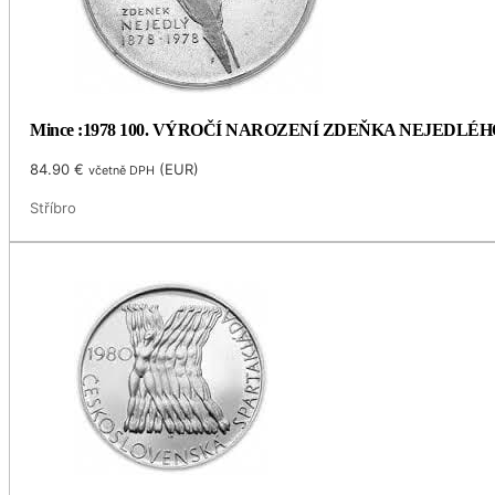
Mince :1978 100. VÝROČÍ NAROZENÍ ZDEŇKA NEJEDLÉH
84.90
€
(
EUR
)
včetně DPH
Stříbro