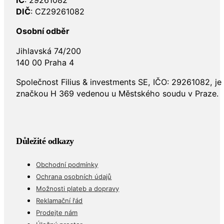
IČ
: 29261082
DIČ
: CZ29261082
Osobní odběr
Jihlavská 74/200
140 00 Praha 4
Společnost Filius & investments SE, IČO: 29261082, j
značkou H 369 vedenou u Městského soudu v Praze.
Důležité odkazy
Obchodní podmínky
Ochrana osobních údajů
Možnosti plateb a dopravy
Reklamační řád
Prodejte nám