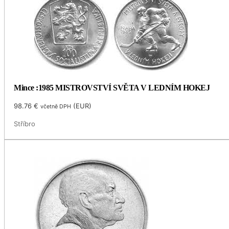
Mince :1985 MISTROVSTVÍ SVĚTA V LEDNÍM HOKEJ
98.76
€
(
EUR
)
včetně DPH
Stříbro