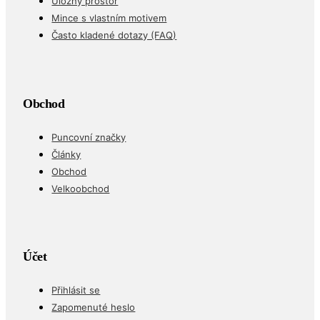
Úložný prostor
Mince s vlastním motivem
Často kladené dotazy (FAQ)
Obchod
Puncovní značky
Články
Obchod
Velkoobchod
Účet
Přihlásit se
Zapomenuté heslo