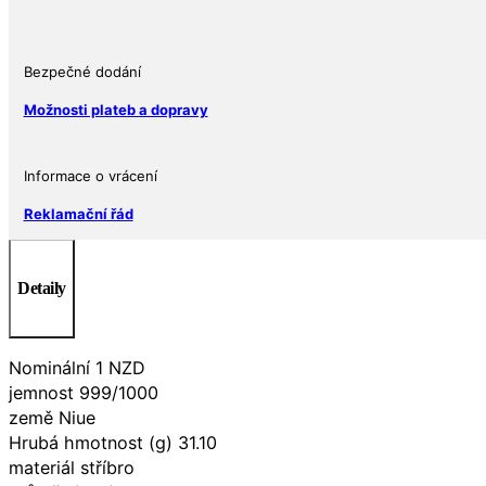
Niue
množství
Bezpečné dodání
Možnosti plateb a dopravy
Informace o vrácení
Reklamační řád
Detaily
Nominální 1 NZD
jemnost 999/1000
země Niue
Hrubá hmotnost (g) 31.10
materiál stříbro