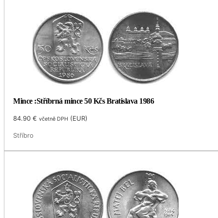
Mince :Stříbrná mince 50 Kčs Bratislava 1986
84.90
€
(
EUR
)
včetně DPH
Stříbro