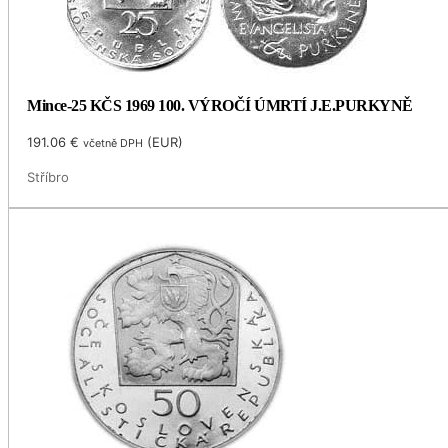
Mince-25 KČS 1969 100. VÝROČÍ ÚMRTÍ J.E.PURKYNĚ
191.06
€
(
EUR
)
včetně DPH
Stříbro