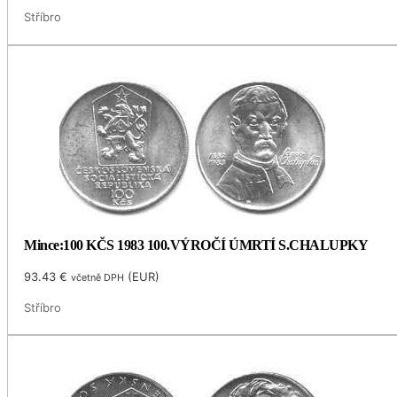
Stříbro
Mince:100 KČS 1983 100.VÝROČÍ ÚMRTÍ S.CHALUPKY
93.43
€
(
EUR
)
včetně DPH
Stříbro