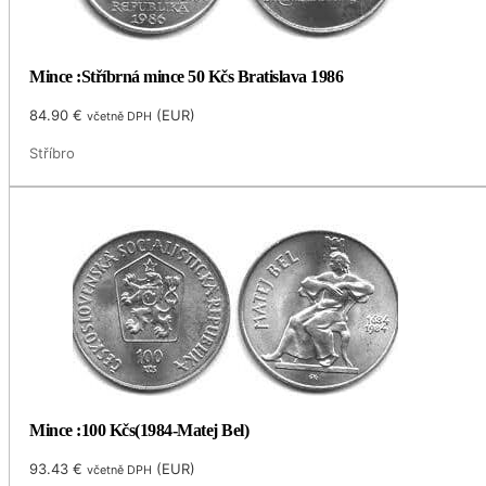
Mince :Stříbrná mince 50 Kčs Bratislava 1986
84.90
€
(
EUR
)
včetně DPH
Stříbro
Mince :100 Kčs(1984-Matej Bel)
93.43
€
(
EUR
)
včetně DPH