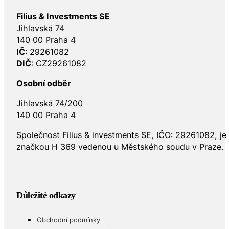
Filius & Investments SE
Jihlavská 74
140 00 Praha 4
IČ
: 29261082
DIČ
: CZ29261082
Osobní odběr
Jihlavská 74/200
140 00 Praha 4
Společnost Filius & investments SE, IČO: 29261082, j
značkou H 369 vedenou u Městského soudu v Praze.
Důležité odkazy
Obchodní podmínky
Ochrana osobních údajů