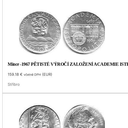
Mince -1967 PĚTISTÉ VÝROČÍ ZALOŽENÍ ACADEMIE I
159.18
€
(
EUR
)
včetně DPH
Stříbro