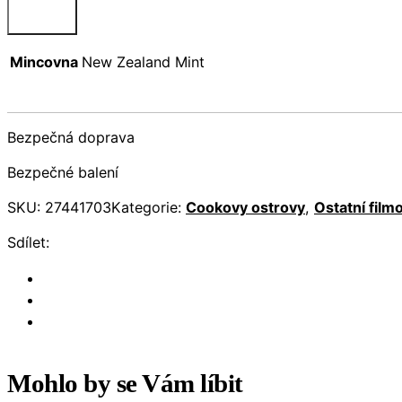
Mincovna
New Zealand Mint
Bezpečná doprava
Bezpečné balení
SKU:
27441703
Kategorie:
Cookovy ostrovy
,
Ostatní film
Sdílet:
Mohlo by se Vám líbit