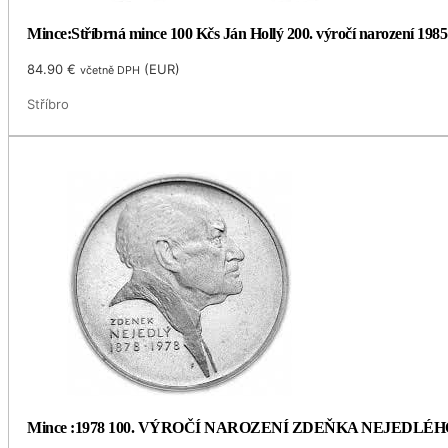
Mince:Stříbrná mince 100 Kčs Ján Hollý 200. výročí narození 1985
84.90
€
(
EUR
)
včetně DPH
Stříbro
Mince :1978 100. VÝROČÍ NAROZENÍ ZDEŇKA NEJEDLÉH