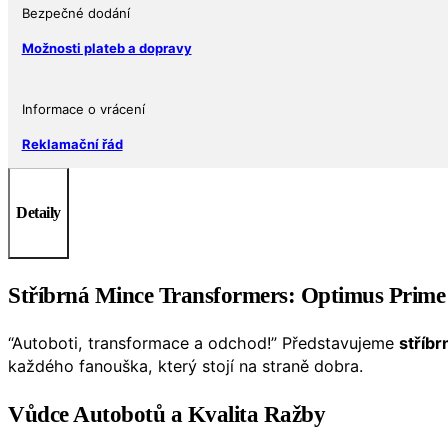
Bezpečné dodání
Možnosti plateb a dopravy
Informace o vrácení
Reklamační řád
Detaily
Stříbrná Mince
Transformers: Optimus Prime
“Autoboti, transformace a odchod!” Představujeme
stříb
každého fanouška, který stojí na straně dobra.
Vůdce Autobotů a Kvalita Ražby