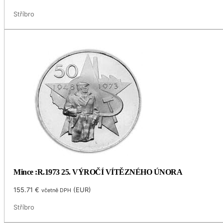
Stříbro
Mince :R.1973 25. VÝROČÍ VÍTĚZNÉHO ÚNORA
155.71
€
(
EUR
)
včetně DPH
Stříbro