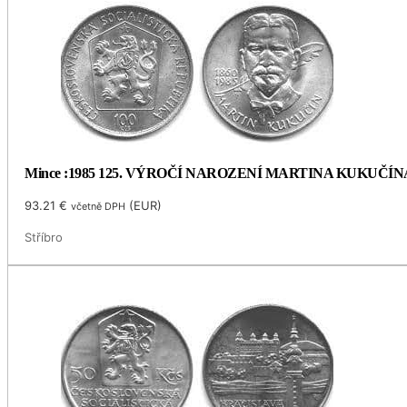
Mince :1985 125. VÝROČÍ NAROZENÍ MARTINA KUKUČÍN
93.21
€
(
EUR
)
včetně DPH
Stříbro