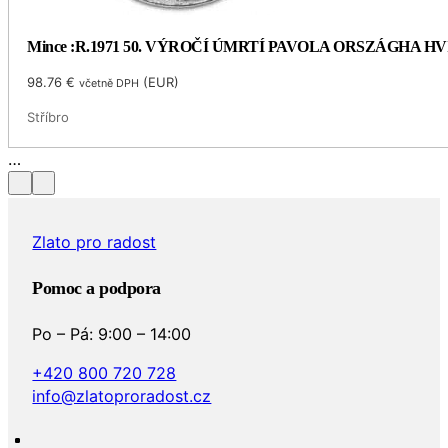
Mince :R.1971 50. VÝROČÍ ÚMRTÍ PAVOLA ORSZÁGHA 
98.76
€
(
EUR
)
včetně DPH
Stříbro
Zlato pro radost
Pomoc a podpora
Po – Pá: 9:00 – 14:00
+420 800 720 728
info@zlatoproradost.cz