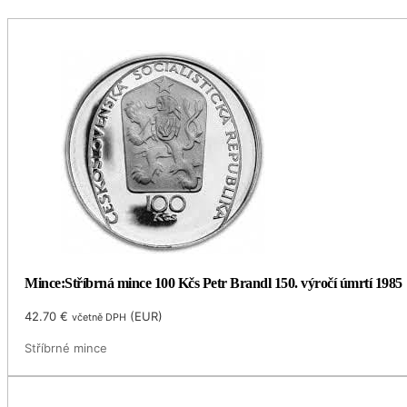
Mince:Stříbrná mince 100 Kčs Petr Brandl 150. výročí úmrtí 1985
42.70
€
(
EUR
)
včetně DPH
Stříbrné mince