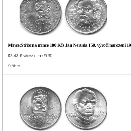
Mince:Stříbrná mince 100 Kčs Jan Neruda 150. výročí narození 1
93.43
€
(
EUR
)
včetně DPH
Stříbro