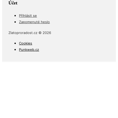
Přihlásit se
Zapomenuté heslo
Zlatoproradost.cz © 2026
Cookies
Punkweb.cz