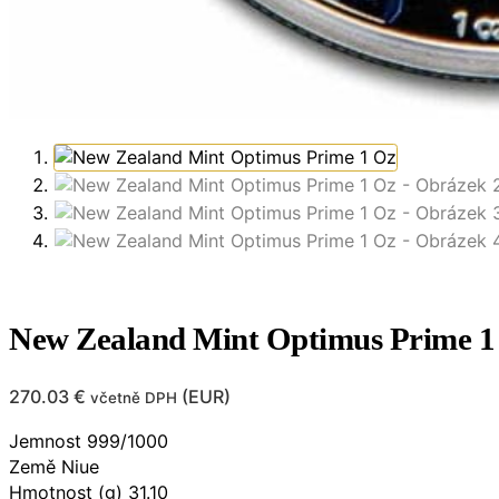
New Zealand Mint Optimus Prime 1
270.03
€
(
EUR
)
včetně DPH
Jemnost 999/1000
Země Niue
Hmotnost (g) 31.10