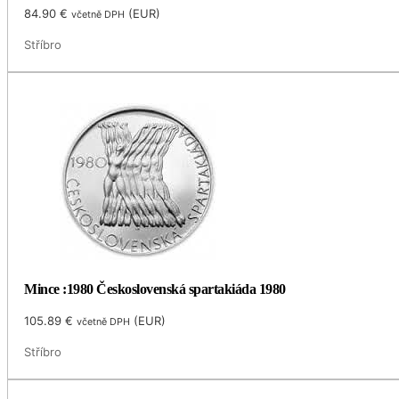
84.90
€
(
EUR
)
včetně DPH
Stříbro
Mince :1980 Československá spartakiáda 1980
105.89
€
(
EUR
)
včetně DPH
Stříbro