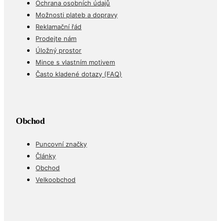
Možnosti plateb a dopravy
Reklamační řád
Prodejte nám
Úložný prostor
Mince s vlastním motivem
Často kladené dotazy (FAQ)
Obchod
Puncovní značky
Články
Obchod
Velkoobchod
Účet