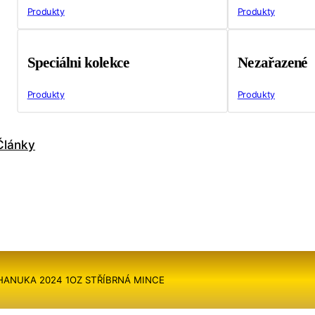
Produkty
Produkty
Speciálni kolekce
Nezařazené
Produkty
Produkty
Články
CHANUKA 2024 1OZ STŘÍBRNÁ MINCE