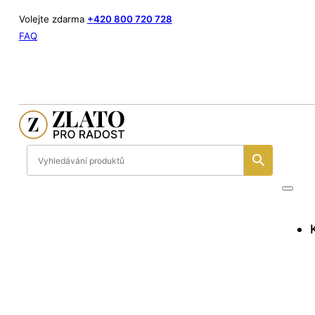
Volejte zdarma
+420 800 720 728
FAQ