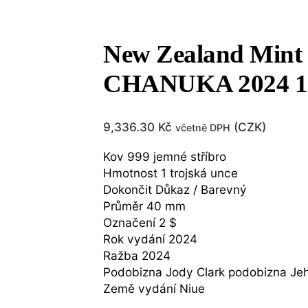
New Zealand Mi
CHANUKA 2024 
9,336.30
Kč
(
CZK
)
včetně DPH
Kov 999 jemné stříbro
Hmotnost 1 trojská unce
Dokončit Důkaz / Barevný
Průměr 40 mm
Označení 2 $
Rok vydání 2024
Ražba 2024
Podobizna Jody Clark podobizna Jeho 
Země vydání Niue