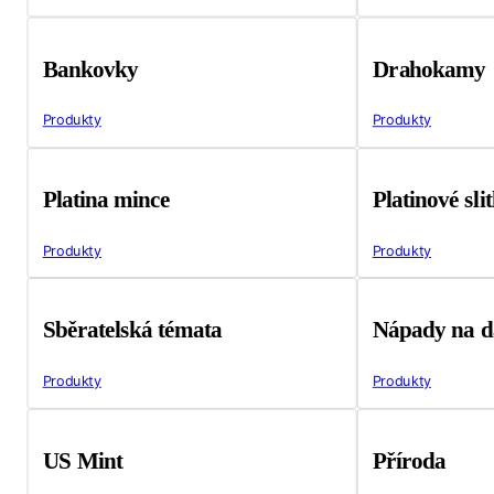
Bankovky
Drahokamy
Produkty
Produkty
Platina mince
Platinové sli
Produkty
Produkty
Sběratelská témata
Nápady na d
Produkty
Produkty
US Mint
Příroda