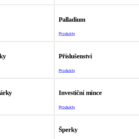
Palladium
Produkty
tky
Příslušenství
Produkty
árky
Investiční mince
Produkty
Šperky