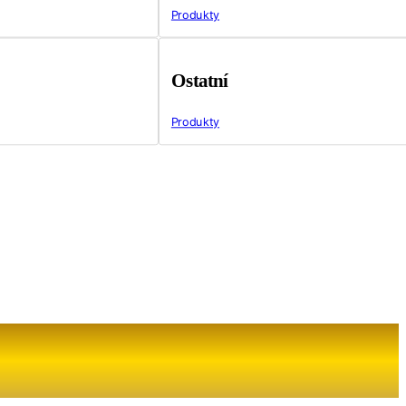
Produkty
Ostatní
Produkty