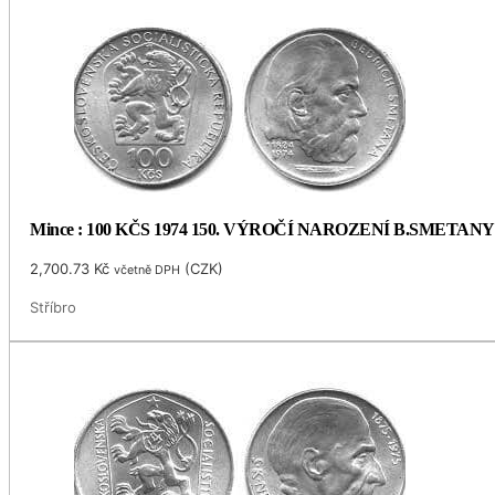
Mince : 100 KČS 1974 150. VÝROČÍ NAROZENÍ B.SMETANY
2,700.73
Kč
(
CZK
)
včetně DPH
Stříbro