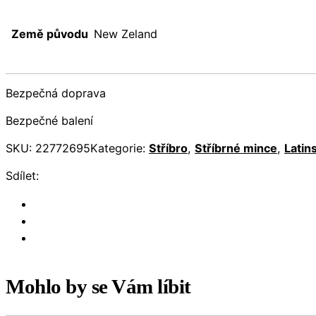
Země původu
New Zeland
Bezpečná doprava
Bezpečné balení
SKU:
22772695
Kategorie:
Stříbro
,
Stříbrné mince
,
Latin
Sdílet:
Mohlo by se Vám líbit