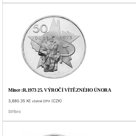
Mince :R.1973 25. VÝROČÍ VÍTĚZNÉHO ÚNORA
3,880.35
Kč
(
CZK
)
včetně DPH
Stříbro