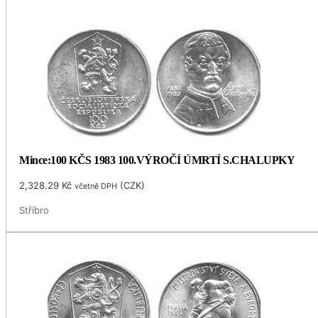
Mince:100 KČS 1983 100.VÝROČÍ ÚMRTÍ S.CHALUPKY
2,328.29
Kč
(
CZK
)
včetně DPH
Stříbro