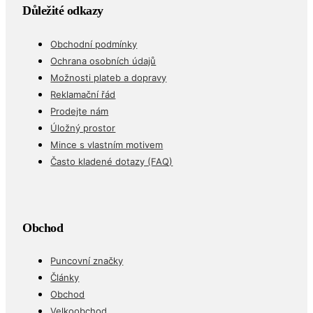
Důležité odkazy
Obchodní podmínky
Ochrana osobních údajů
Možnosti plateb a dopravy
Reklamační řád
Prodejte nám
Úložný prostor
Mince s vlastním motivem
Často kladené dotazy (FAQ)
Obchod
Puncovní značky
Články
Obchod
Velkoobchod