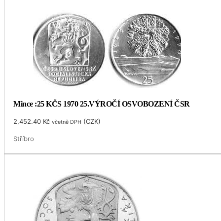
Mince :25 KČS 1970 25.VÝROČÍ OSVOBOZENÍ ČSR
2,452.40
Kč
(
CZK
)
včetně DPH
Stříbro