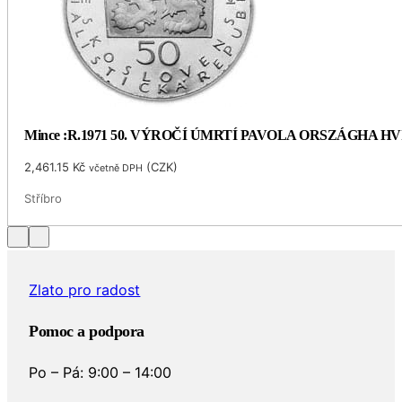
Mince :R.1971 50. VÝROČÍ ÚMRTÍ PAVOLA ORSZÁGHA 
2,461.15
Kč
(
CZK
)
včetně DPH
Stříbro
Zlato pro radost
Pomoc a podpora
Po – Pá: 9:00 – 14:00