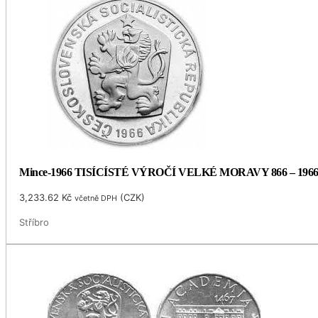
Mince-1966 TISÍCÍSTÉ VÝROČÍ VELKÉ MORAVY 866 – 196
3,233.62
Kč
(
CZK
)
včetně DPH
Stříbro