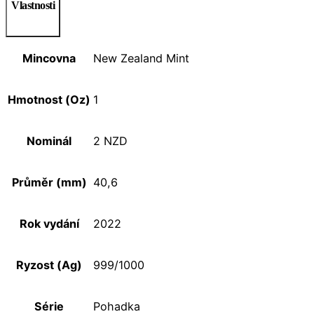
Vlastnosti
Mincovna
New Zealand Mint
Hmotnost (Oz)
1
Nominál
2 NZD
Průměr (mm)
40,6
Rok vydání
2022
Ryzost (Ag)
999/1000
Série
Pohadka