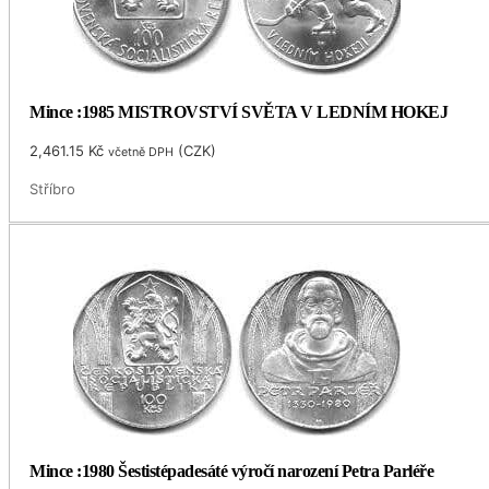
Mince :1985 MISTROVSTVÍ SVĚTA V LEDNÍM HOKEJ
2,461.15
Kč
(
CZK
)
včetně DPH
Stříbro
Mince :1980 Šestistépadesáté výročí narození Petra Parléře