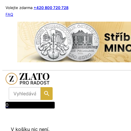
Volejte zdarma
+420 800 720 728
FAQ
0
V košíku nic není.