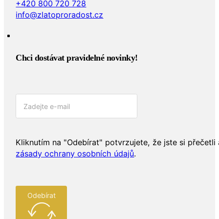
+420 800 720 728
info@zlatoproradost.cz
Chci dostávat pravidelné novinky!​
Kliknutím na "Odebírat" potvrzujete, že jste si přečetli 
zásady ochrany osobních údajů
.
Odebírat