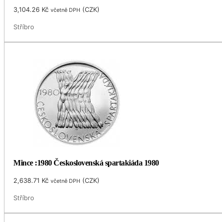
3,104.26
Kč
(
CZK
)
včetně DPH
Stříbro
Mince :1980 Československá spartakiáda 1980
2,638.71
Kč
(
CZK
)
včetně DPH
Stříbro