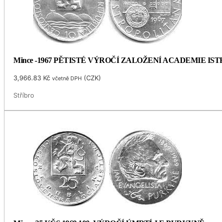
Mince -1967 PĚTISTÉ VÝROČÍ ZALOŽENÍ ACADEMIE I
3,966.83
Kč
(
CZK
)
včetně DPH
Stříbro