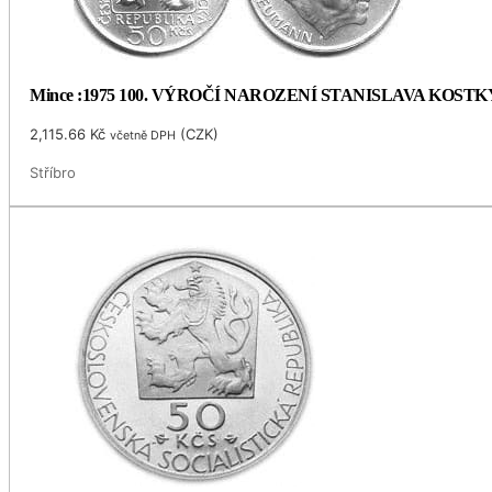
Mince :1975 100. VÝROČÍ NAROZENÍ STANISLAVA KOS
2,115.66
Kč
(
CZK
)
včetně DPH
Stříbro