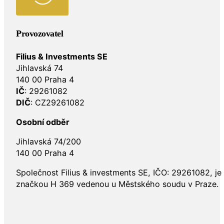
Provozovatel
Filius & Investments SE
Jihlavská 74
140 00 Praha 4
IČ
: 29261082
DIČ
: CZ29261082
Osobní odběr
Jihlavská 74/200
140 00 Praha 4
Společnost Filius & investments SE, IČO: 29261082, j
značkou H 369 vedenou u Městského soudu v Praze.