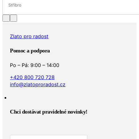
Stříbro
Zlato pro radost
Pomoc a podpora
Po – Pá: 9:00 – 14:00
+420 800 720 728
info@zlatoproradost.cz
Chci dostávat pravidelné novinky!​