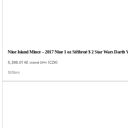
Niue Island Mince – 2017 Niue 1 oz Stříbrné $ 2 Star Wars Darth
5,396.01
Kč
(
CZK
)
včetně DPH
Stříbro