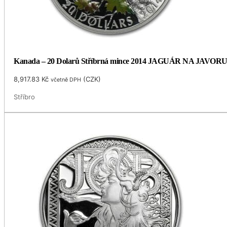
Kanada – 20 Dolarů Stříbrná mince 2014 JAGUÁR NA JAVORU 1
8,917.83
Kč
(
CZK
)
včetně DPH
Stříbro