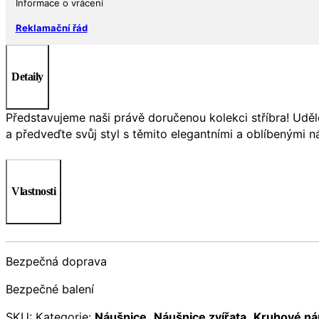
Informace o vrácení
Reklamační řád
Detaily
Představujeme naši právě doručenou kolekci stříbra! Uděl
a předveďte svůj styl s těmito elegantními a oblíbenými ná
Vlastnosti
Bezpečná doprava
Bezpečné balení
SKU:
Kategorie:
Náušnice
,
Náušnice zvířata
,
Kruhové ná