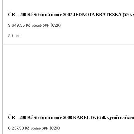
ČR – 200 Kč Stříbrná mince 2007 JEDNOTA BRATRSKÁ (550. v
9,649.55
Kč
(
CZK
)
včetně DPH
Stříbro
ČR – 200 Kč Stříbrná mince 2008 KAREL IV. (650. výročí naříze
6,237.53
Kč
(
CZK
)
včetně DPH