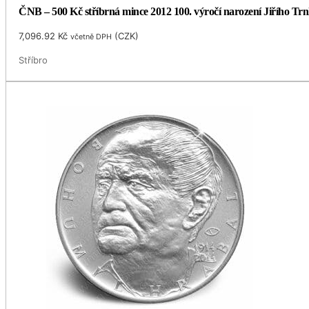
ČNB – 500 Kč stříbrná mince 2012 100. výročí narození Jiřího Trnk
7,096.92
Kč
(
CZK
)
včetně DPH
Stříbro