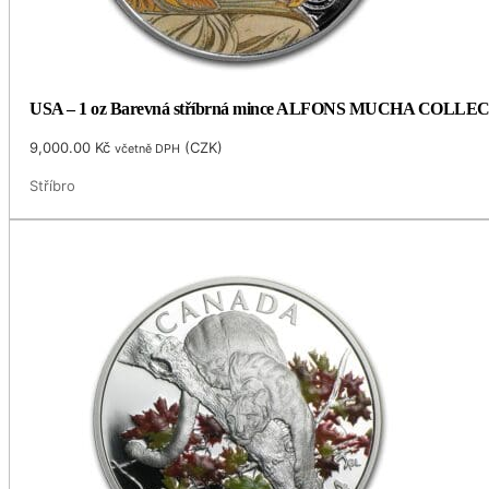
USA – 1 oz Barevná stříbrná mince ALFONS MUCHA COLLECTIO
9,000.00
Kč
(
CZK
)
včetně DPH
Stříbro