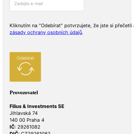
Kliknutím na "Odebírat" potvrzujete, že jste si přečetli 
zásady ochrany osobních údajů
.
Odebírat
Provozovatel
Filius & Investments SE
Jihlavská 74
140 00 Praha 4
IČ
: 29261082
DIČ
: CZ29261082