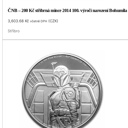
ČNB – 200 Kč stříbrná mince 2014 100. výročí narození Bohumila
3,603.68
Kč
(
CZK
)
včetně DPH
Stříbro