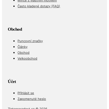
Mince s vlastním motivem
Často kladené dotazy (FAQ)
Obchod
Puncovní značky
Články
Obchod
Velkoobchod
Účet
Přihlásit se
Zapomenuté heslo
Zlatoproradost.cz © 2026