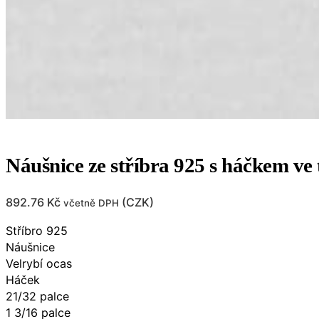
Náušnice ze stříbra 925 s háčkem ve
892.76
Kč
(
CZK
)
včetně DPH
Stříbro 925
Náušnice
Velrybí ocas
Háček
21/32 palce​​
1 3/16 palce