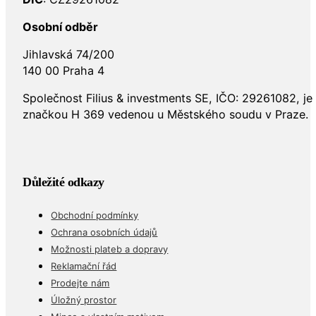
Osobní odběr
Jihlavská 74/200
140 00 Praha 4
Společnost Filius & investments SE, IČO: 29261082, j
značkou H 369 vedenou u Městského soudu v Praze.
Důležité odkazy
Obchodní podmínky
Ochrana osobních údajů
Možnosti plateb a dopravy
Reklamační řád
Prodejte nám
Úložný prostor