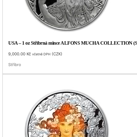
USA – 1 oz Stříbrná mince ALFONS MUCHA COLLECTION (Seces
9,000.00
Kč
(
CZK
)
včetně DPH
Stříbro