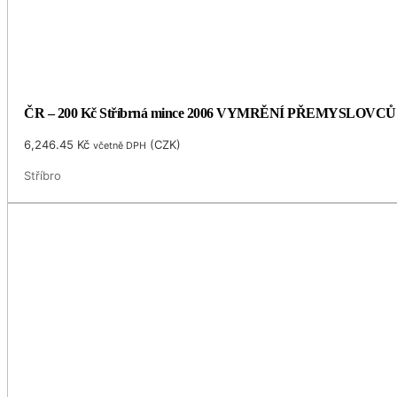
ČR – 200 Kč Stříbrná mince 2006 VYMRĚNÍ PŘEMYSLOVCŮ
6,246.45
Kč
(
CZK
)
včetně DPH
Stříbro