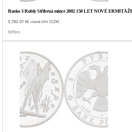
Rusko 3 Rubly Stříbrná mince 2002 150 LET NOVÉ ERMITÁŽ
5,792.07
Kč
(
CZK
)
včetně DPH
Stříbro