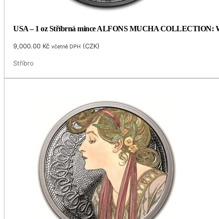
USA – 1 oz Stříbrná mince ALFONS MUCHA COLLECTION: WHIT
9,000.00
Kč
(
CZK
)
včetně DPH
Stříbro