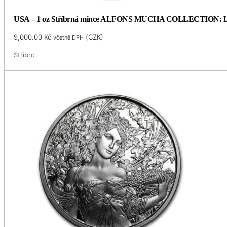
USA – 1 oz Stříbrná mince ALFONS MUCHA COLLECTION: LAU
9,000.00
Kč
(
CZK
)
včetně DPH
Stříbro