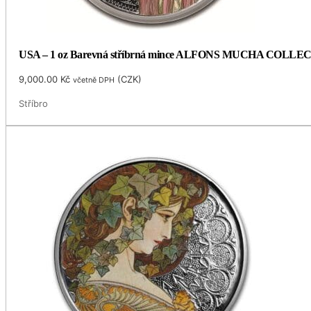
USA – 1 oz Barevná stříbrná mince ALFONS MUCHA COLLECTI
9,000.00
Kč
(
CZK
)
včetně DPH
Stříbro