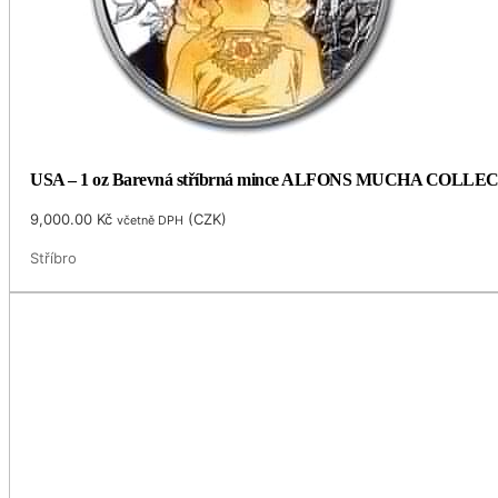
USA – 1 oz Barevná stříbrná mince ALFONS MUCHA COLLECTI
9,000.00
Kč
(
CZK
)
včetně DPH
Stříbro