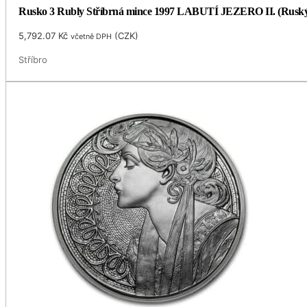
Rusko 3 Rubly Stříbrná mince 1997 LABUTÍ JEZERO II. (Ruský
5,792.07
Kč
(
CZK
)
včetně DPH
Stříbro