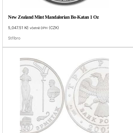
New Zealand Mint Mandalorian Bo-Katan 1 Oz
5,047.51
Kč
(
CZK
)
včetně DPH
Stříbro