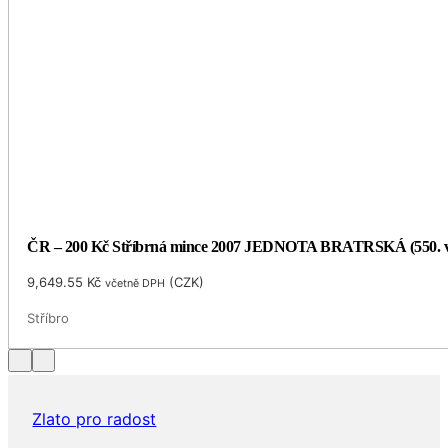
ČR – 200 Kč Stříbrná mince 2007 JEDNOTA BRATRSKÁ (550. v
9,649.55
Kč
(
CZK
)
včetně DPH
Stříbro
Zlato pro radost