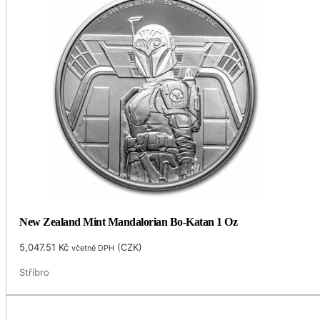
New Zealand Mint Mandalorian Bo-Katan 1 Oz
5,047.51
Kč
(
CZK
)
včetně DPH
Stříbro