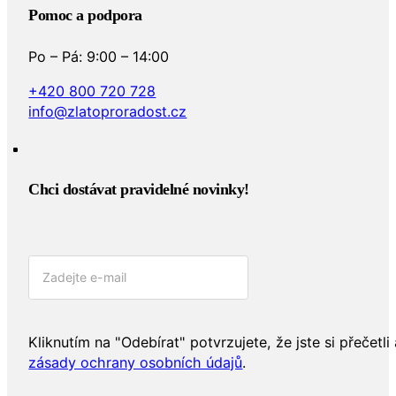
Pomoc a podpora
Po – Pá: 9:00 – 14:00
+420 800 720 728
info@zlatoproradost.cz
Chci dostávat pravidelné novinky!​
Kliknutím na "Odebírat" potvrzujete, že jste si přečetli 
zásady ochrany osobních údajů
.