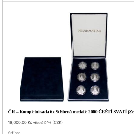
ČR – Kompletní sada 6x Stříbrná medaile 2000 ČEŠTÍ SVATÍ (Ze
18,000.00
Kč
(
CZK
)
včetně DPH
Stříbro