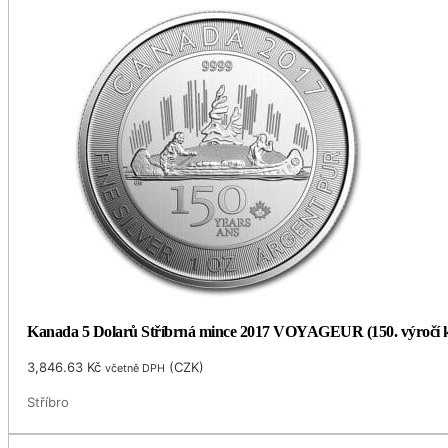
Kanada 5 Dolarů Stříbrná mince 2017 VOYAGEUR (150. výročí ko
3,846.63
Kč
(
CZK
)
včetně DPH
Stříbro