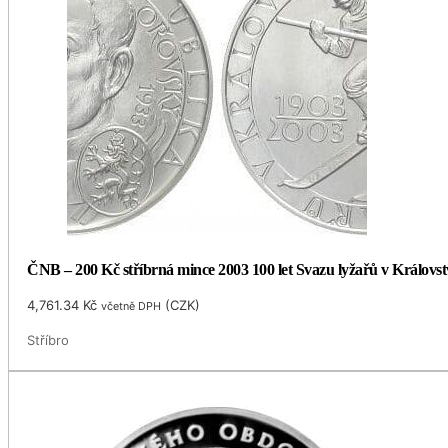
ČNB – 200 Kč stříbrná mince 2003 100 let Svazu lyžařů v Královst
4,761.34
Kč
(
CZK
)
včetně DPH
Stříbro