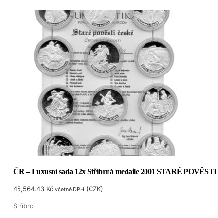
ČR – Luxusní sada 12x Stříbrná medaile 2001 STARÉ POVĚSTI 
45,564.43
Kč
(
CZK
)
včetně DPH
Stříbro