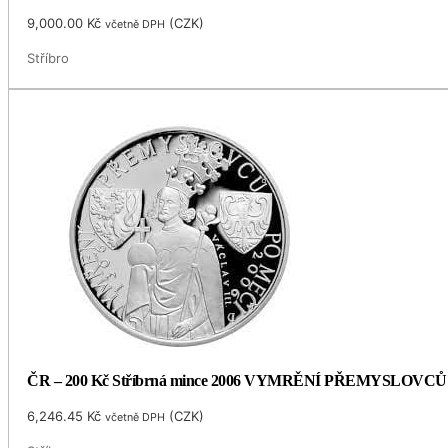
9,000.00
Kč
(
CZK
)
včetně DPH
Stříbro
ČR – 200 Kč Stříbrná mince 2006 VYMRĚNÍ PŘEMYSLOVCŮ
6,246.45
Kč
(
CZK
)
včetně DPH