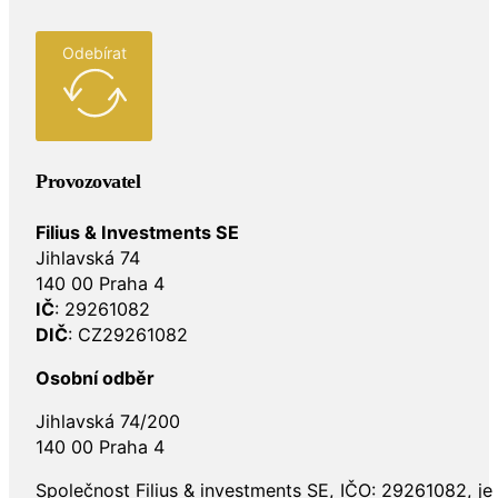
Odebírat
Provozovatel
Filius & Investments SE
Jihlavská 74
140 00 Praha 4
IČ
: 29261082
DIČ
: CZ29261082
Osobní odběr
Jihlavská 74/200
140 00 Praha 4
Společnost Filius & investments SE, IČO: 29261082, j