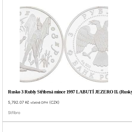
Rusko 3 Rubly Stříbrná mince 1997 LABUTÍ JEZERO II. (Ruský
5,792.07
Kč
(
CZK
)
včetně DPH
Stříbro