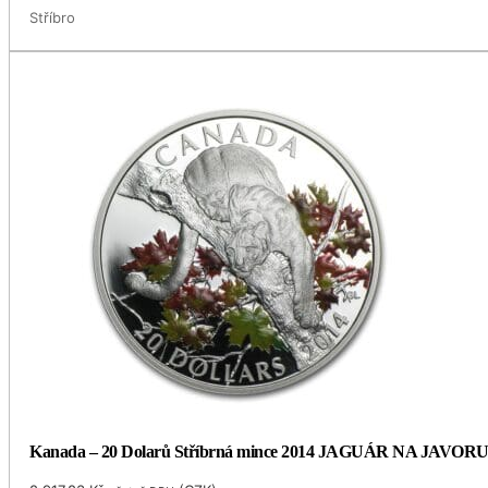
Stříbro
Kanada – 20 Dolarů Stříbrná mince 2014 JAGUÁR NA JAVORU 1