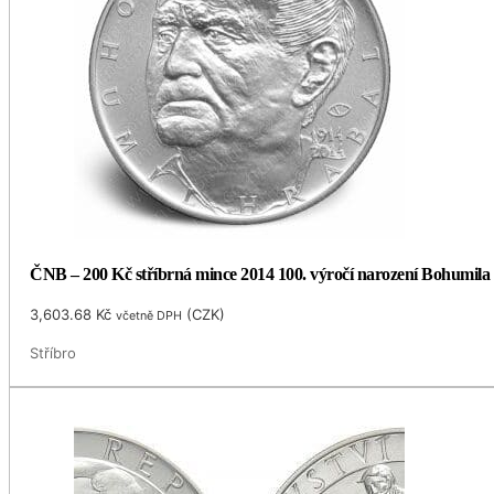
ČNB – 200 Kč stříbrná mince 2014 100. výročí narození Bohumila
3,603.68
Kč
(
CZK
)
včetně DPH
Stříbro