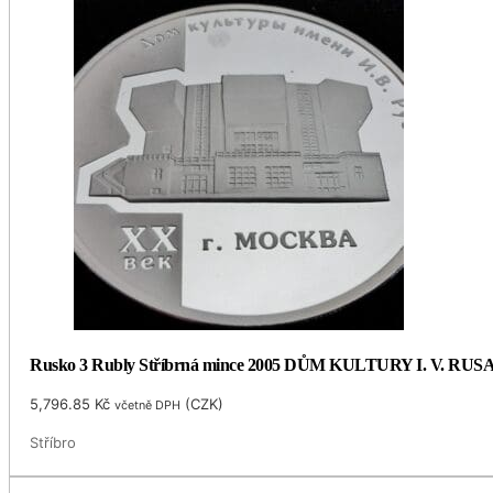
Rusko 3 Rubly Stříbrná mince 2005 DŮM KULTURY I. V. RUSA
5,796.85
Kč
(
CZK
)
včetně DPH
Stříbro