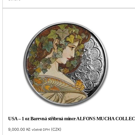
USA – 1 oz Barevná stříbrná mince ALFONS MUCHA COLLECTIO
9,000.00
Kč
(
CZK
)
včetně DPH