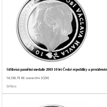
Stříbrná pamětní medaile 2003 10 let České republiky a prezidents
14,136.75
Kč
(
CZK
)
včetně DPH
Stříbro