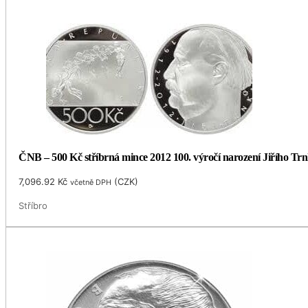
ČNB – 500 Kč stříbrná mince 2012 100. výročí narození Jiřího Trnk
7,096.92
Kč
(
CZK
)
včetně DPH
Stříbro