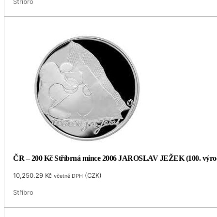
Stříbro
ČR – 200 Kč Stříbrná mince 2006 JAROSLAV JEŽEK (100. výro
10,250.29
Kč
(
CZK
)
včetně DPH
Stříbro